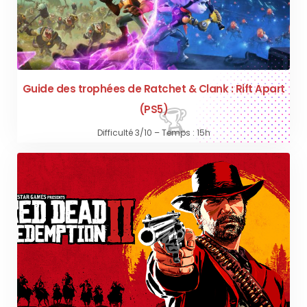
Guide des trophées de Ratchet & Clank : Rift Apart
(PS5)
Difficulté 3/10 – Temps : 15h