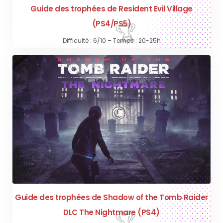
Guide des trophées de Resident Evil Village
(PS4/PS5)
Difficulté : 6/10 – Temps : 20-25h
Guide des trophées de Shadow of the Tomb Raider
DLC The Nightmare (PS4)