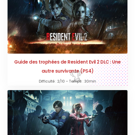
Guide des trophées de Resident Evil 2 DLC : Une
autre survivante (PS4)
Difficulté : 2/10 – Temps : 30min