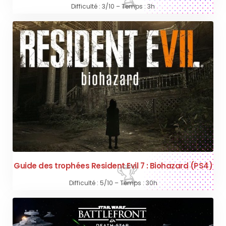
Difficulté : 3/10 – Temps : 3h
Guide des trophées Resident Evil 7 : Biohazard (PS4)
Difficulté : 5/10 – Temps : 30h