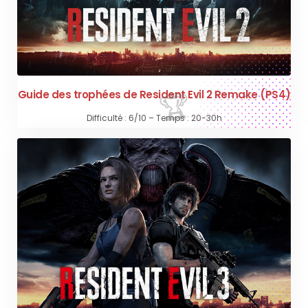
Guide des trophées de Resident Evil 2 Remake (PS4)
Difficulté : 6/10 – Temps : 20-30h