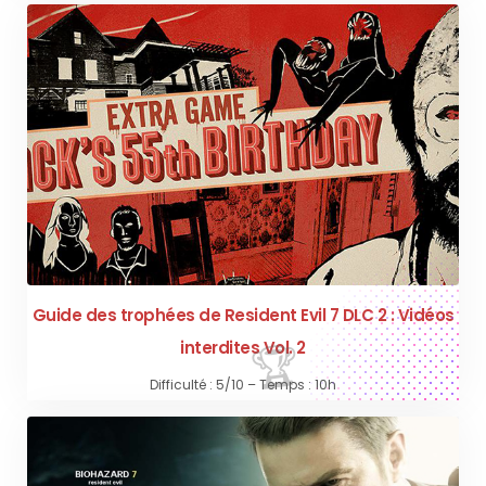
Guide des trophées de Resident Evil 7 DLC 2 : Vidéos
interdites Vol. 2
Difficulté : 5/10 – Temps : 10h