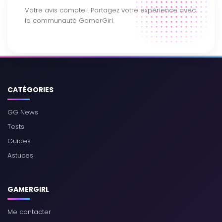
CATÉGORIES
GG News
Tests
Guides
Astuces
GAMERGIRL
Me contacter