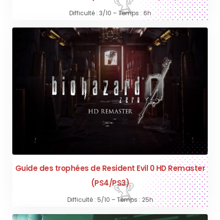
Difficulté : 3/10 – Temps : 6h
Guide des trophées de Resident Evil 0 HD Remaster
(PS4/PS3)
Difficulté : 5/10 – Temps : 25h