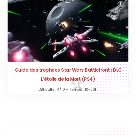
Guide des trophées Star Wars Battlefront : DLC
L’étoile de la Mort (PS4)
Difficulté : 4/10 – Temps : 10-20h