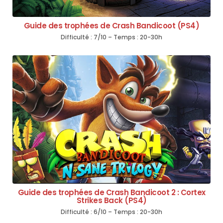
Guide des trophées de Crash Bandicoot (PS4)
Difficulté : 7/10 – Temps : 20-30h
Guide des trophées de Crash Bandicoot 2 : Cortex
Strikes Back (PS4)
Difficulté : 6/10 – Temps : 20-30h