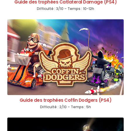
Guide des trophées Catlateral Damage (PS4)
Difficulté : 3/10 – Temps : 10-12h
Guide des trophées Coffin Dodgers (PS4)
Difficulté : 2/10 – Temps : 5h