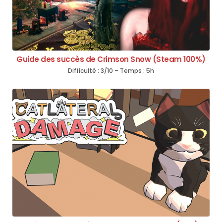
Guide des succès de Crimson Snow (Steam 100%)
Difficulté : 3/10 – Temps : 5h