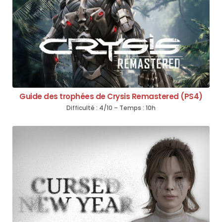
Guide des trophées de Crysis Remastered (PS4)
Difficulté : 4/10 – Temps : 10h