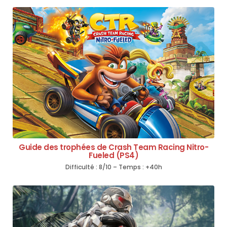
Guide des trophées de Crash Team Racing Nitro-
Fueled (PS4)
Difficulté : 8/10 – Temps : +40h