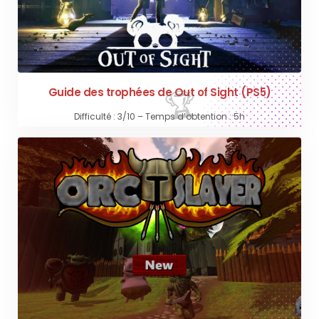
Guide des trophées de Out of Sight (PS5)
Difficulté : 3/10 – Temps d’obtention : 5h