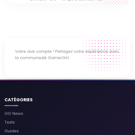
CATÉGORIES
GG News
Tests
Guides