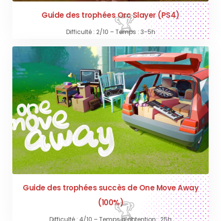
Guide des trophées Orc Slayer (PS4)
Difficulté : 2/10 – Temps : 3-5h
Guide des trophées succès de One Move Away
(100%)
Difficulté : 4/10 – Temps d’obtention : 25h