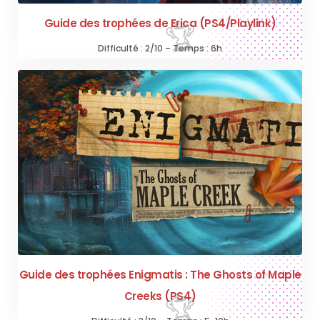
Guide des trophées de Erica (PS4/Playlink)
Difficulté : 2/10 – Temps : 6h
Guide des trophées Enigmatis : The Ghosts of Maple
Creeks (PS4)