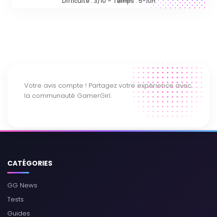
Difficulté : 3/10 – Temps : 5-10h
CATÉGORIES
GG News
Tests
Guides