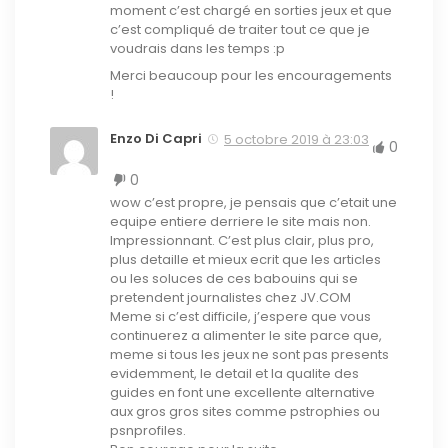
moment c’est chargé en sorties jeux et que
c’est compliqué de traiter tout ce que je
voudrais dans les temps :p
Merci beaucoup pour les encouragements
!
Enzo Di Capri
5 octobre 2019 à 23:03
0
0
wow c’est propre, je pensais que c’etait une
equipe entiere derriere le site mais non.
Impressionnant. C’est plus clair, plus pro,
plus detaille et mieux ecrit que les articles
ou les soluces de ces babouins qui se
pretendent journalistes chez JV.COM
Meme si c’est difficile, j’espere que vous
continuerez a alimenter le site parce que,
meme si tous les jeux ne sont pas presents
evidemment, le detail et la qualite des
guides en font une excellente alternative
aux gros gros sites comme pstrophies ou
psnprofiles.