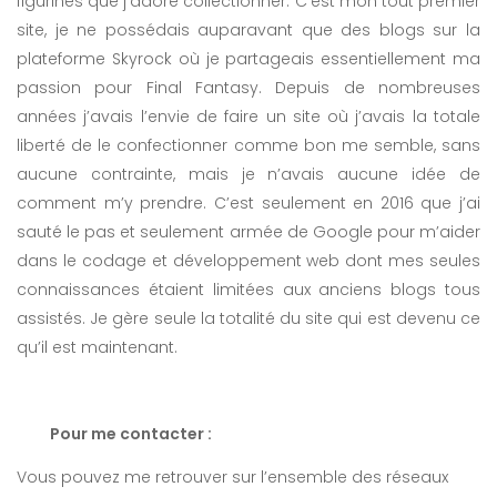
figurines que j’adore collectionner. C’est mon tout premier
site, je ne possédais auparavant que des blogs sur la
plateforme Skyrock où je partageais essentiellement ma
passion pour Final Fantasy. Depuis de nombreuses
années j’avais l’envie de faire un site où j’avais la totale
liberté de le confectionner comme bon me semble, sans
aucune contrainte, mais je n’avais aucune idée de
comment m’y prendre. C’est seulement en 2016 que j’ai
sauté le pas et seulement armée de Google pour m’aider
dans le codage et développement web dont mes seules
connaissances étaient limitées aux anciens blogs tous
assistés. Je gère seule la totalité du site qui est devenu ce
qu’il est maintenant.
Pour me contacter :
Vous pouvez me retrouver sur l’ensemble des réseaux