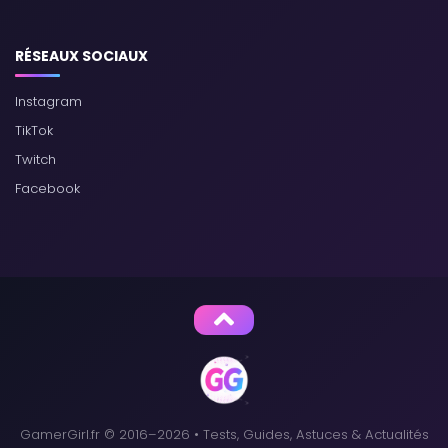
RÉSEAUX SOCIAUX
Instagram
TikTok
Twitch
Facebook
GamerGirl.fr © 2016–2026 • Tests, Guides, Astuces & Actualités