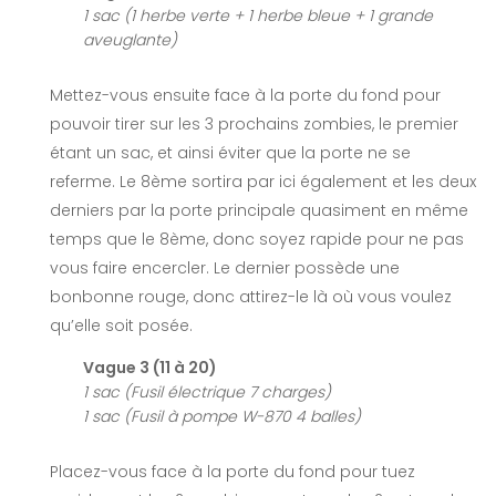
1 sac (1 herbe verte + 1 herbe bleue + 1 grande
aveuglante)
Mettez-vous ensuite face à la porte du fond pour
pouvoir tirer sur les 3 prochains zombies, le premier
étant un sac, et ainsi éviter que la porte ne se
referme. Le 8ème sortira par ici également et les deux
derniers par la porte principale quasiment en même
temps que le 8ème, donc soyez rapide pour ne pas
vous faire encercler. Le dernier possède une
bonbonne rouge, donc attirez-le là où vous voulez
qu’elle soit posée.
Vague 3 (11 à 20)
1 sac (Fusil électrique 7 charges)
1 sac (Fusil à pompe W-870 4 balles)
Placez-vous face à la porte du fond pour tuez