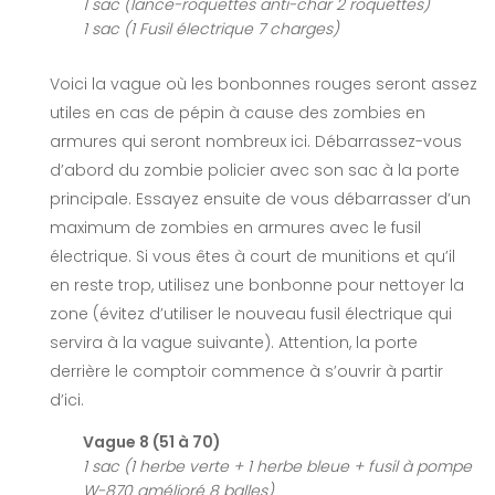
1 sac (lance-roquettes anti-char 2 roquettes)
1 sac (1 Fusil électrique 7 charges)
Voici la vague où les bonbonnes rouges seront assez
utiles en cas de pépin à cause des zombies en
armures qui seront nombreux ici. Débarrassez-vous
d’abord du zombie policier avec son sac à la porte
principale. Essayez ensuite de vous débarrasser d’un
maximum de zombies en armures avec le fusil
électrique. Si vous êtes à court de munitions et qu’il
en reste trop, utilisez une bonbonne pour nettoyer la
zone (évitez d’utiliser le nouveau fusil électrique qui
servira à la vague suivante). Attention, la porte
derrière le comptoir commence à s’ouvrir à partir
d’ici.
Vague 8 (51 à 70)
1 sac (1 herbe verte + 1 herbe bleue + fusil à pompe
W-870 amélioré 8 balles)