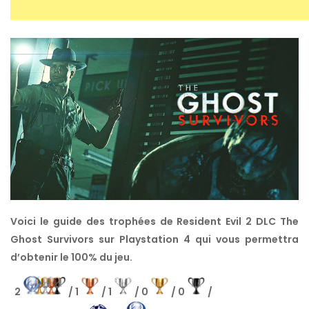
Voici le guide des trophées de Resident Evil 2 DLC The
Ghost Survivors sur Playstation 4 qui vous permettra
d’obtenir le 100% du jeu.
2
/ 1
/ 1
/ 0
/ 0
/