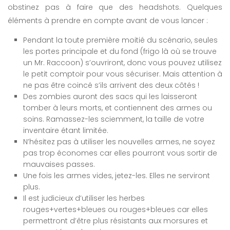
obstinez pas à faire que des headshots. Quelques
éléments à prendre en compte avant de vous lancer :
Pendant la toute première moitié du scénario, seules
les portes principale et du fond (frigo là où se trouve
un Mr. Raccoon) s’ouvriront, donc vous pouvez utilisez
le petit comptoir pour vous sécuriser. Mais attention à
ne pas être coincé s’ils arrivent des deux côtés !
Des zombies auront des sacs qui les laisseront
tomber à leurs morts, et contiennent des armes ou
soins. Ramassez-les sciemment, la taille de votre
inventaire étant limitée.
N’hésitez pas à utiliser les nouvelles armes, ne soyez
pas trop économes car elles pourront vous sortir de
mauvaises passes.
Une fois les armes vides, jetez-les. Elles ne serviront
plus.
Il est judicieux d’utiliser les herbes
rouges+vertes+bleues ou rouges+bleues car elles
permettront d’être plus résistants aux morsures et