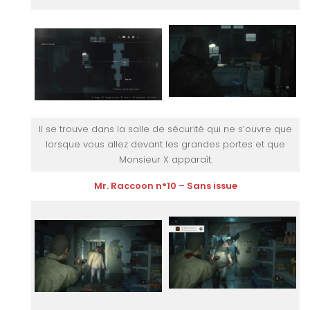
Il se trouve dans la salle de sécurité qui ne s’ouvre que
lorsque vous allez devant les grandes portes et que
Monsieur X apparaît.
Mr. Raccoon n°10 – Sans issue