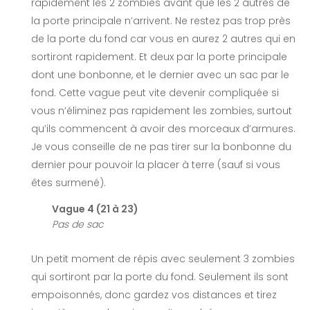
rapidement les 2 zombies avant que les 2 autres de
la porte principale n’arrivent. Ne restez pas trop près
de la porte du fond car vous en aurez 2 autres qui en
sortiront rapidement. Et deux par la porte principale
dont une bonbonne, et le dernier avec un sac par le
fond. Cette vague peut vite devenir compliquée si
vous n’éliminez pas rapidement les zombies, surtout
qu’ils commencent à avoir des morceaux d’armures.
Je vous conseille de ne pas tirer sur la bonbonne du
dernier pour pouvoir la placer à terre (sauf si vous
êtes surmené).
Vague 4 (21 à 23)
Pas de sac
Un petit moment de répis avec seulement 3 zombies
qui sortiront par la porte du fond. Seulement ils sont
empoisonnés, donc gardez vos distances et tirez