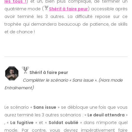
les tous !
) et un, bien plus compliqué, de terminer un
quatrième mode (
Shérif à faire peur
) accessible après
avoir terminé les 3 autres. La difficulté repose sur ce
trophée qui demandera beaucoup de patience, de skills
et de chance !
Shérif à faire peur
Compléter le scénario « Sans issue ». (Hors mode
Entraînement)
Le scénario «
Sans issue
» se débloque une fois que vous
aurez terminé les 3 autres scénarios : «
Le deuil attendra
»
, «
La fugitive
» et «
Soldat oublié
» dans n’importe quel
mode. Par contre, vous devrez impérativement faire