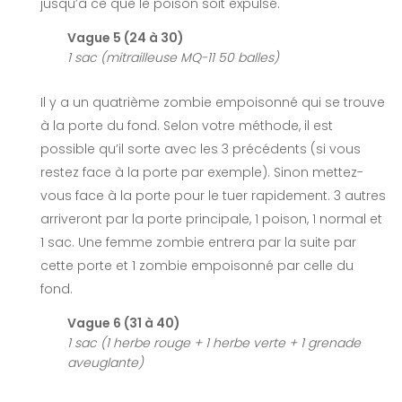
jusqu’à ce que le poison soit expulsé.
Vague 5 (24 à 30)
1 sac (mitrailleuse MQ-11 50 balles)
Il y a un quatrième zombie empoisonné qui se trouve
à la porte du fond. Selon votre méthode, il est
possible qu’il sorte avec les 3 précédents (si vous
restez face à la porte par exemple). Sinon mettez-
vous face à la porte pour le tuer rapidement. 3 autres
arriveront par la porte principale, 1 poison, 1 normal et
1 sac. Une femme zombie entrera par la suite par
cette porte et 1 zombie empoisonné par celle du
fond.
Vague 6 (31 à 40)
1 sac (1 herbe rouge + 1 herbe verte + 1 grenade
aveuglante)