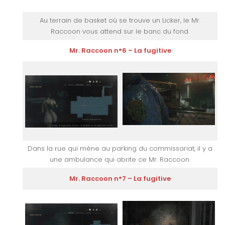
Au terrain de basket où se trouve un Licker, le Mr.
Raccoon vous attend sur le banc du fond.
Mr. Raccoon n°6 – La fugitive
Dans la rue qui mène au parking du commissariat, il y a
une ambulance qui abrite ce Mr. Raccoon.
Mr. Raccoon n°7 – La fugitive