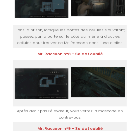
Dans la prison, lorsque les portes des cellules s’ouvriront,
passez par la porte sur le côté qui mène à d’autres
cellules pour trouver ce Mr. Raccoon dans l’une d’elles.
Mr. Raccoon n°8 – Soldat oublié
Après avoir pris l’élévateur, vous verrez la mascotte en
contre-bas.
Mr. Raccoon n°9 – Soldat oublié