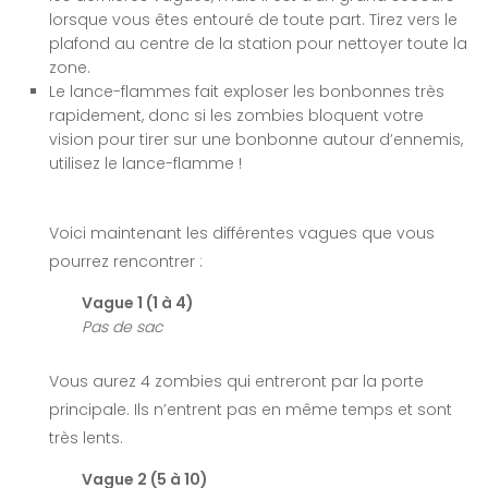
lorsque vous êtes entouré de toute part. Tirez vers le
plafond au centre de la station pour nettoyer toute la
zone.
Le lance-flammes fait exploser les bonbonnes très
rapidement, donc si les zombies bloquent votre
vision pour tirer sur une bonbonne autour d’ennemis,
utilisez le lance-flamme !
Voici maintenant les différentes vagues que vous
pourrez rencontrer :
Vague 1 (1 à 4)
Pas de sac
Vous aurez 4 zombies qui entreront par la porte
principale. Ils n’entrent pas en même temps et sont
très lents.
Vague 2 (5 à 10)