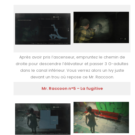
Après avoir pris l’ascenseur, empruntez le chemin de
droite pour descendre l’élévateur et passer 3 G-adultes
dans le canal inférieur. Vous verrez alors un Ivy juste
devant un trou où repose ce Mr. Raccoon.
Mr. Raccoon n°5 – La fugitive