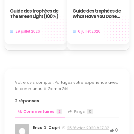
Guide des trophées de
Guide des trophées de
The Green Light (100%)
What Have You Done
Father
29 juillet 2026
6 juillet 2026
2 réponses
Commentaires
2
Pings
0
Enzo Di Capri
25 février 2020 à 17:32
0