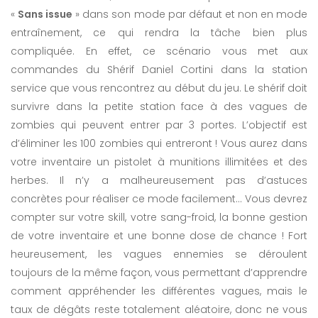
«
Sans issue
» dans son mode par défaut et non en mode
entraînement, ce qui rendra la tâche bien plus
compliquée. En effet, ce scénario vous met aux
commandes du Shérif Daniel Cortini dans la station
service que vous rencontrez au début du jeu. Le shérif doit
survivre dans la petite station face à des vagues de
zombies qui peuvent entrer par 3 portes. L’objectif est
d’éliminer les 100 zombies qui entreront ! Vous aurez dans
votre inventaire un pistolet à munitions illimitées et des
herbes. Il n’y a malheureusement pas d’astuces
concrètes pour réaliser ce mode facilement… Vous devrez
compter sur votre skill, votre sang-froid, la bonne gestion
de votre inventaire et une bonne dose de chance ! Fort
heureusement, les vagues ennemies se déroulent
toujours de la même façon, vous permettant d’apprendre
comment appréhender les différentes vagues, mais le
taux de dégâts reste totalement aléatoire, donc ne vous