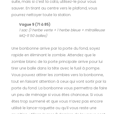
suite, mais si c’est la cata, utilisez-le pour vous
sauver. En tirant au centre vers le plafond, vous
pourrez nettoyer toute la station.
Vague 9 (71 à 85)
1 sac (1 herbe verte + 1 herbe bleue + mitrailleuse
MQ-11 50 balles)
Une bonbonne arrive par la porte du fond, soyez
rapide en éliminant le zombie. Attendez que le
zombie blanc de la porte principale arrive pour lui
tirer une balle dans la tête avec le fusil à pompe.
Vous pouvez attirer les zombies vers la bonbonne,
tout en faisant attention à ceux qui vont sortir par la
porte du fond. La bonbonne vous permettra de faire
un peu de ménage si vous êtes chanceux. Si vous
êtes trop surmené et que vous n’avez pas encore
utilisé le lance-roquette ou qu’il vous reste une