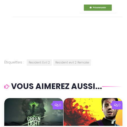
Étiquettes :
Resident Evil 2
Resident evil 2 Remake
VOUS AIMEREZ AUSSI...
0
0