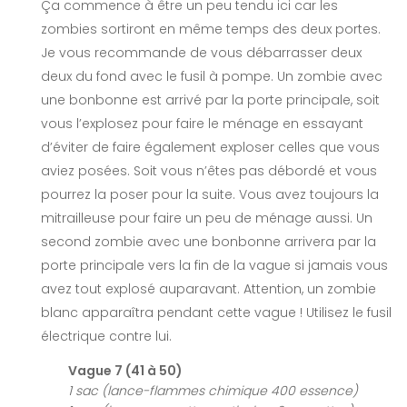
Ça commence à être un peu tendu ici car les
zombies sortiront en même temps des deux portes.
Je vous recommande de vous débarrasser deux
deux du fond avec le fusil à pompe. Un zombie avec
une bonbonne est arrivé par la porte principale, soit
vous l’explosez pour faire le ménage en essayant
d’éviter de faire également exploser celles que vous
aviez posées. Soit vous n’êtes pas débordé et vous
pourrez la poser pour la suite. Vous avez toujours la
mitrailleuse pour faire un peu de ménage aussi. Un
second zombie avec une bonbonne arrivera par la
porte principale vers la fin de la vague si jamais vous
avez tout explosé auparavant. Attention, un zombie
blanc apparaîtra pendant cette vague ! Utilisez le fusil
électrique contre lui.
Vague 7 (41 à 50)
1 sac (lance-flammes chimique 400 essence)