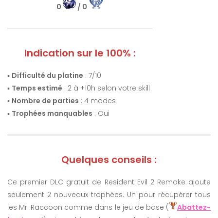
0
/ 0
Indication sur le 100% :
▪️
Difficulté du platine
: 7/10
▪️
Temps estimé
: 2 à +10h selon votre skill
▪️
Nombre de parties
: 4 modes
▪️
Trophées manquables
: Oui
Quelques conseils :
Ce premier DLC gratuit de Resident Evil 2 Remake ajoute
seulement 2 nouveaux trophées. Un pour récupérer tous
les Mr. Raccoon comme dans le jeu de base (
Abattez-