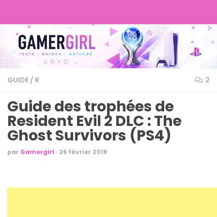
GUIDE
/
R
2
Guide des trophées de
Resident Evil 2 DLC : The
Ghost Survivors (PS4)
par
Gamergirl
·
26 février 2019