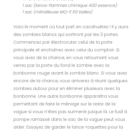
1 sac (lance-flammes chimique 400 essence)
1 sac (mitrailleuse MQ-11 50 balles)
Voici le moment où tout part en cacahuètes ! Il y aura
des zombies blancs qui sortiront par les 3 portes.
Commencez par électrocuter celui de la porte
principale et enchaînez avec celui du comptoir. Si
vous avez de la chance, en vous retournant vous
verrez par la porte du fond le zombie avec la
bonbonne rouge avant le zombie blanc. Si vous avez
encore de la chance, vous arriverez à réunir quelques
zombies autour pour en éliminer plusieurs avec la
bonbonne. Une autre bonbonne apparaîtra vous
permettant de faire le ménage sur le reste de la
vague si vous n’êtes pas surmené jusque là. Le fusil à
pompe ramassé dans le sac de la vague peut vous
aider. Essayez de garder le lance-roquettes pour la