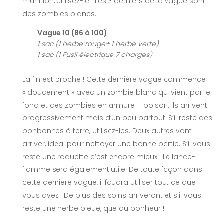
munition, utilisez-le ! Les 3 derniers de la vague sont
des zombies blancs.
Vague 10 (86 à 100)
1 sac (1 herbe rouge+ 1 herbe verte)
1 sac (1 Fusil électrique 7 charges)
La fin est proche ! Cette dernière vague commence
« doucement » avec un zombie blanc qui vient par le
fond et des zombies en armure + poison. Ils arrivent
progressivement mais d’un peu partout. S’il reste des
bonbonnes à terre, utilisez-les. Deux autres vont
arriver, idéal pour nettoyer une bonne partie. S’il vous
reste une roquette c’est encore mieux ! Le lance-
flamme sera également utile. De toute façon dans
cette dernière vague, il faudra utiliser tout ce que
vous avez ! De plus des soins arriveront et s’il vous
reste une herbe bleue, que du bonheur !