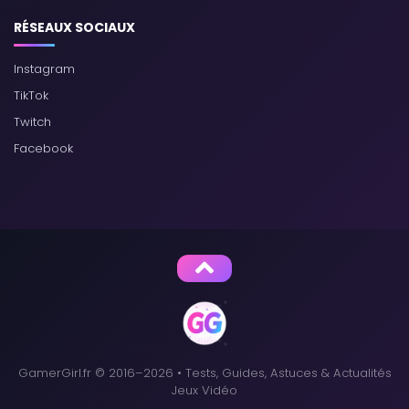
RÉSEAUX SOCIAUX
Instagram
TikTok
Twitch
Facebook
GamerGirl.fr © 2016–2026 • Tests, Guides, Astuces & Actualités
Jeux Vidéo