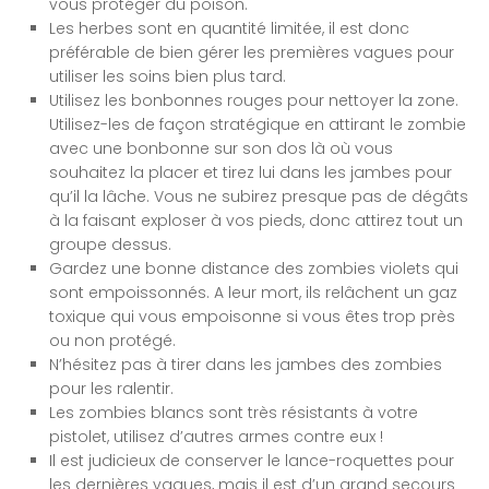
vous protéger du poison.
Les herbes sont en quantité limitée, il est donc
préférable de bien gérer les premières vagues pour
utiliser les soins bien plus tard.
Utilisez les bonbonnes rouges pour nettoyer la zone.
Utilisez-les de façon stratégique en attirant le zombie
avec une bonbonne sur son dos là où vous
souhaitez la placer et tirez lui dans les jambes pour
qu’il la lâche. Vous ne subirez presque pas de dégâts
à la faisant exploser à vos pieds, donc attirez tout un
groupe dessus.
Gardez une bonne distance des zombies violets qui
sont empoissonnés. A leur mort, ils relâchent un gaz
toxique qui vous empoisonne si vous êtes trop près
ou non protégé.
N’hésitez pas à tirer dans les jambes des zombies
pour les ralentir.
Les zombies blancs sont très résistants à votre
pistolet, utilisez d’autres armes contre eux !
Il est judicieux de conserver le lance-roquettes pour
les dernières vagues, mais il est d’un grand secours