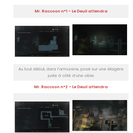
Mr. Raccoon n°1 – Le Deuil attendra
Au tout début, dans l’armurerie, posé sur une étagère
juste à côté d’une cible.
Mr. Raccoon n°2 – Le Deuil attendra