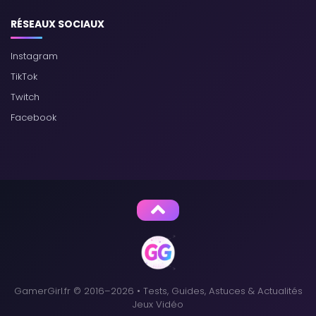
RÉSEAUX SOCIAUX
Instagram
TikTok
Twitch
Facebook
GamerGirl.fr © 2016–2026 • Tests, Guides, Astuces & Actualités
Jeux Vidéo