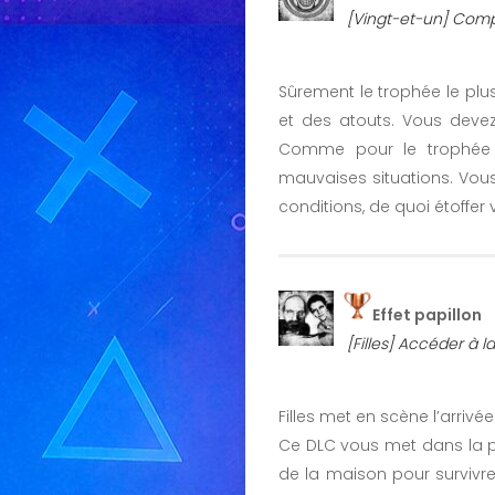
[Vingt-et-un] Compl
Sûrement le trophée le plus
et des atouts. Vous devez
Comme pour le trophée p
mauvaises situations. Vous
conditions, de quoi étoffer
Effet papillon
[Filles] Accéder à la
Filles met en scène l’arriv
Ce DLC vous met dans la pea
de la maison pour survivre