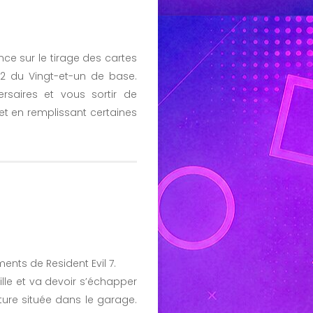
nce sur le tirage des cartes
 2 du Vingt-et-un de base.
saires et vous sortir de
et en remplissant certaines
ents de Resident Evil 7.
ille et va devoir s’échapper
ture située dans le garage.