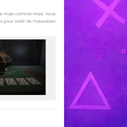
otre main comme mise. Vous
s pour sortir de mauvaises