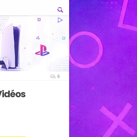
6
Vidéos