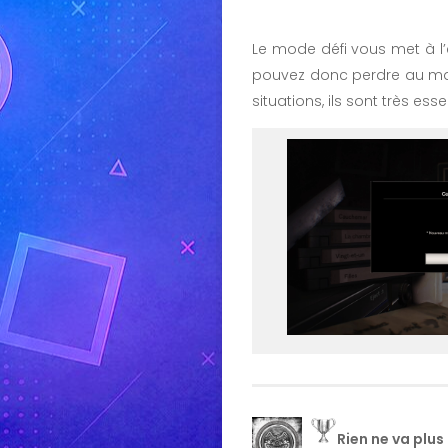
Le mode défi vous met à l
pouvez donc perdre au max
situations, ils sont très es
Rien ne va plus 