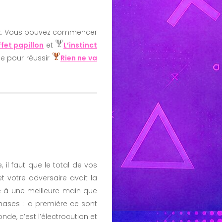
 Jack. Vous pouvez commencer
ffet papillon
et
L’instinct
ce pour réussir
Rien ne va
 il faut que le total de vos
 votre adversaire avait la
re à une meilleure main que
ases : la première ce sont
de, c’est l’électrocution et