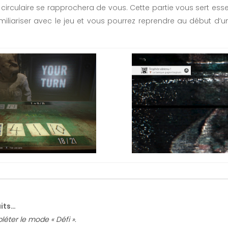
 circulaire se rapprochera de vous. Cette partie vous sert esse
iliariser avec le jeu et vous pourrez reprendre au début 
aits…
éter le mode « Défi ».