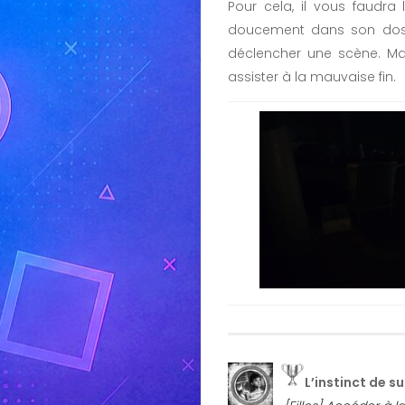
Pour cela, il vous faudra
doucement dans son dos p
déclencher une scène. Mai
assister à la mauvaise fin.
L’instinct de su