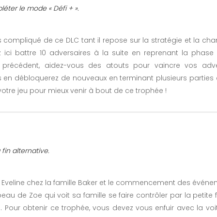
éter le mode « Défi + ».
 compliqué de ce DLC tant il repose sur la stratégie et la cha
 ici battre 10 adversaires à la suite en reprenant la phase
récédent, aidez-vous des atouts pour vaincre vos adver
 en débloquerez de nouveaux en terminant plusieurs parties 
 votre jeu pour mieux venir à bout de ce trophée !
 fin alternative.
ée Eveline chez la famille Baker et le commencement des événem
u de Zoe qui voit sa famille se faire contrôler par la petite f
. Pour obtenir ce trophée, vous devez vous enfuir avec la voi