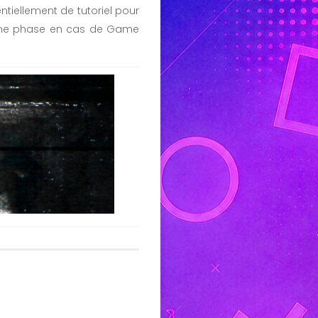
ntiellement de tutoriel pour
d’une phase en cas de Game