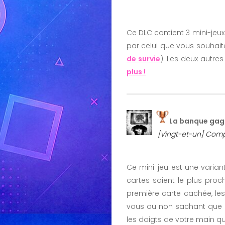
Ce DLC contient 3 mini-jeux
par celui que vous souhaitez
de survie
). Les deux autre
plus !
La banque gag
[Vingt-et-un] Compl
Ce mini-jeu est une variant
cartes soient le plus pro
première carte cachée, les
vous ou non sachant que c
les doigts de votre main qu