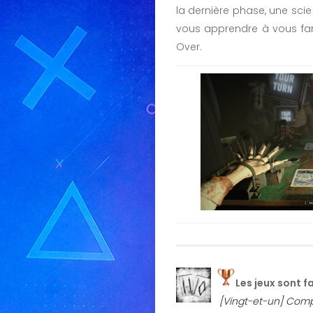
la dernière phase, une scie
vous apprendre à vous fam
Over.
Les jeux sont f
[Vingt-et-un] Compl