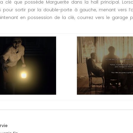
 la clé que possède Marguerite dans la hall principal. Lors
our sortir par la double-porte à gauche, menant vers l’
ntenant en possession de la clé, courrez vers le garage p
rvie