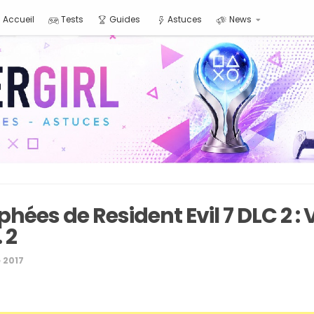
Accueil
Tests
Guides
Astuces
News
hées de Resident Evil 7 DLC 2 : 
 2
 2017