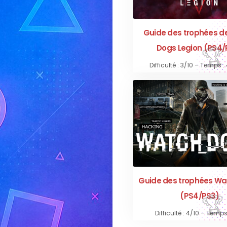
Guide des trophées d
Dogs Legion (PS4/
Difficulté : 3/10 – Temps 
Guide des trophées Wa
(PS4/PS3)
Difficulté : 4/10 – Temps