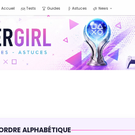
Accueil
Tests
Guides
Astuces
News
 ORDRE ALPHABÉTIQUE