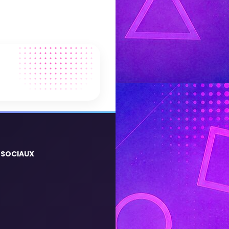
 SOCIAUX
m