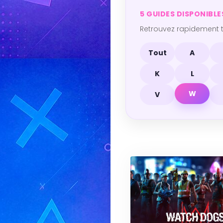
5 GUIDES DISPONIBLE
Retrouvez rapidement t
Tout
A
K
L
W
V