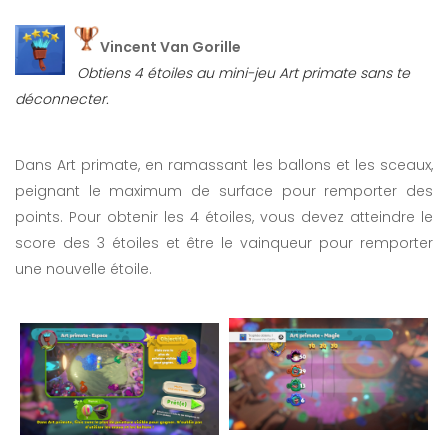
Vincent Van Gorille
Obtiens 4 étoiles au mini-jeu Art primate sans te
déconnecter.
Dans Art primate, en ramassant les ballons et les sceaux,
peignant le maximum de surface pour remporter des
points. Pour obtenir les 4 étoiles, vous devez atteindre le
score des 3 étoiles et être le vainqueur pour remporter
une nouvelle étoile.