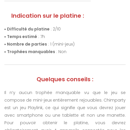
Indication sur le platine :
▪️
Difficulté du platine
: 2/10
▪️
Temps estimé
: 7h
▪️
Nombre de parties
: 1 (mini-jeux)
▪️
Trophées manquables
: Non
Quelques conseils :
Il n’y aucun trophée manquable vu que le jeu se
compose de mini-jeux entièrement rejouables. Chimparty
est un jeu Playlink, ce qui signifie que vous devrez jouer
avec smartphone ou une tablette et non une manette.
Pour pouvoir obtenir le platine, vous devrez