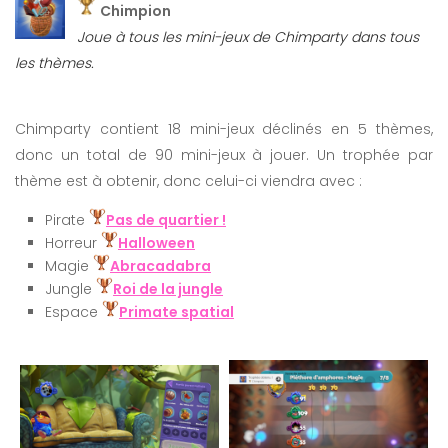
Chimpion
Joue à tous les mini-jeux de Chimparty dans tous
les thèmes.
Chimparty contient 18 mini-jeux déclinés en 5 thèmes,
donc un total de 90 mini-jeux à jouer. Un trophée par
thème est à obtenir, donc celui-ci viendra avec :
Pirate
Pas de quartier !
Horreur
Halloween
Magie
Abracadabra
Jungle
Roi de la jungle
Espace
Primate spatial