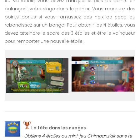
Au Mandrible, vous devez marquer le plus de points en
balançant votre singe dans le panier. Vous marquez des
points bonus si vous ramassez des noix de coco ou
rebondissez sur un bongo. Pour obtenir les 4 étoiles, vous
devez atteindre le score des 3 étoiles et être le vainqueur
pour remporter une nouvelle étoile.
La tête dans les nuages
Obtiens 4 étoiles au mini-jeu Chimpanz’air sans te