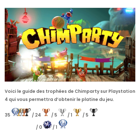
Voici le guide des trophées de Chimparty sur Playstation
4 qui vous permettra d’obtenir le platine du jeu.
35
/ 24
/ 5
/ 1
/ 5
/ 0
/ 1