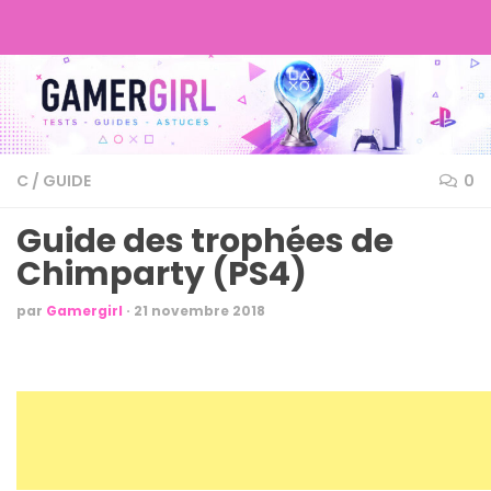
C
/
GUIDE
0
Guide des trophées de
Chimparty (PS4)
par
Gamergirl
·
21 novembre 2018