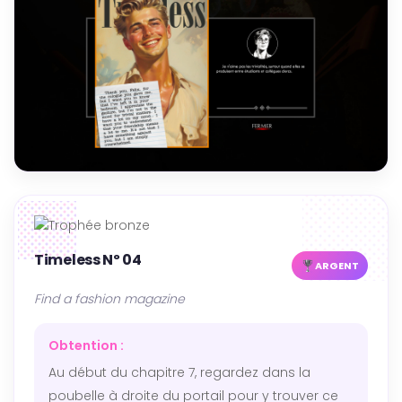
Timeless Nº 04
ARGENT
Find a fashion magazine
Obtention :
Au début du chapitre 7, regardez dans la
poubelle à droite du portail pour y trouver ce