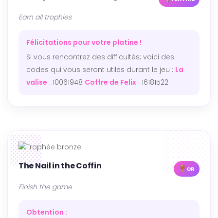
Earn all trophies
Félicitations pour votre platine !
Si vous rencontrez des difficultés; voici des
codes qui vous seront utiles durant le jeu :
La
valise
: 10061948
Coffre de Felix
: 16181522
The Nail in the Coffin
OR
Finish the game
Obtention :