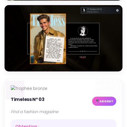
Timeless Nº 03
ARGENT
Find a fashion magazine
Obtention :