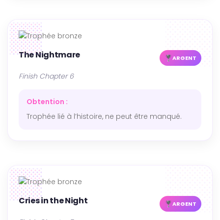
The Nightmare
ARGENT
Finish Chapter 6
Obtention :
Trophée lié à l’histoire, ne peut être manqué.
Cries in the Night
ARGENT