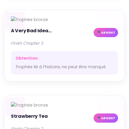
A Very Bad Idea…
ARGENT
Finish Chapter 3
Obtention :
Trophée lié à l’histoire, ne peut être manqué.
Strawberry Tea
ARGENT
Finish Chapter 2