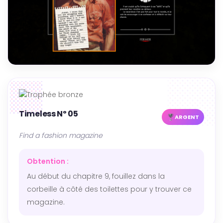
Timeless Nº 05
ARGENT
Find a fashion magazine
Obtention :
Au début du chapitre 9, fouillez dans la
corbeille à côté des toilettes pour y trouver ce
magazine.