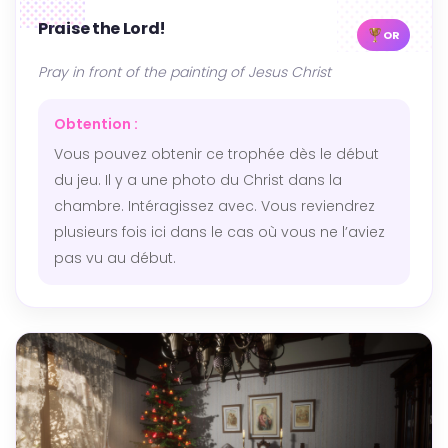
Praise the Lord!
OR
Pray in front of the painting of Jesus Christ
Obtention :
Vous pouvez obtenir ce trophée dès le début
du jeu. Il y a une photo du Christ dans la
chambre. Intéragissez avec. Vous reviendrez
plusieurs fois ici dans le cas où vous ne l’aviez
pas vu au début.