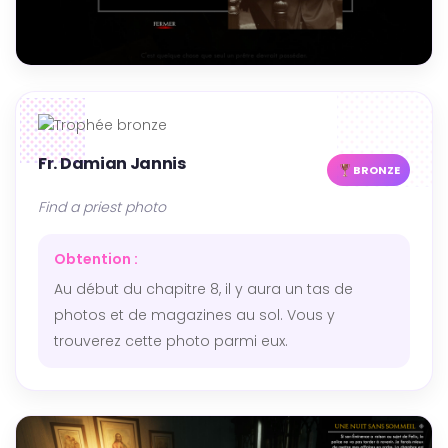
Fr. Damian Jannis
BRONZE
Find a priest photo
Obtention :
Au début du chapitre 8, il y aura un tas de
photos et de magazines au sol. Vous y
trouverez cette photo parmi eux.