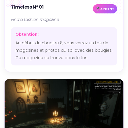
Timeless Nº 01
ARGENT
Find a fashion magazine
Obtention :
Au début du chapitre 8, vous verrez un tas de
magazines et photos au sol avec des bougies.
Ce magazine se trouve dans le tas.