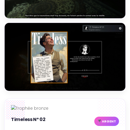
Timeless Nº 02
ARGENT