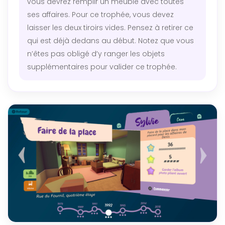
vous devrez remplir un meuble avec toutes
ses affaires. Pour ce trophée, vous devez
laisser les deux tiroirs vides. Pensez à retirer ce
qui est déjà dedans au début. Notez que vous
n’êtes pas obligé d’y ranger les objets
supplémentaires pour valider ce trophée.