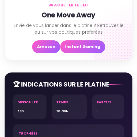
🎮 ACHETER LE JEU
One Move Away
Envie de vous lancer dans le platine ? Retrouvez le
jeu sur vos boutiques préférées.
Amazon
Instant Gaming
🏆 INDICATIONS SUR LE PLATINE
DIFFICULTÉ
TEMPS
PARTIES
4/10
20-30h
1
TROPHÉES