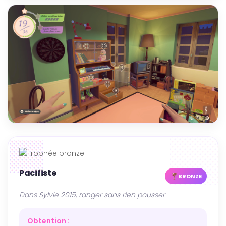
Pacifiste
BRONZE
Dans Sylvie 2015, ranger sans rien pousser
Obtention :