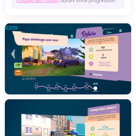
n’oublie rien (Sylvie)
durant votre progression.