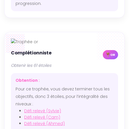
progression.
Complétionniste
OR
Obtenir les 61 étoiles
Obtention :
Pour ce trophée, vous devez terminer tous les
objectifs, donc 3 étoiles, pour l’intégralité des
niveaux :
Défi relevé (Sylvie)
Défi relevé (Cam)
Défi relevé (Ahmed)