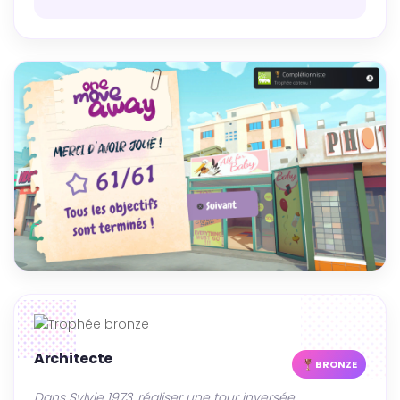
Architecte
BRONZE
Dans Sylvie 1973, réaliser une tour inversée