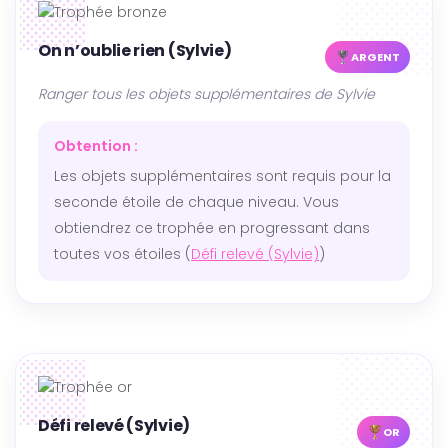
On n’oublie rien (Sylvie)
ARGENT
Ranger tous les objets supplémentaires de Sylvie
Obtention :
Les objets supplémentaires sont requis pour la
seconde étoile de chaque niveau. Vous
obtiendrez ce trophée en progressant dans
toutes vos étoiles (
Défi relevé (Sylvie)
)
Défi relevé (Sylvie)
OR