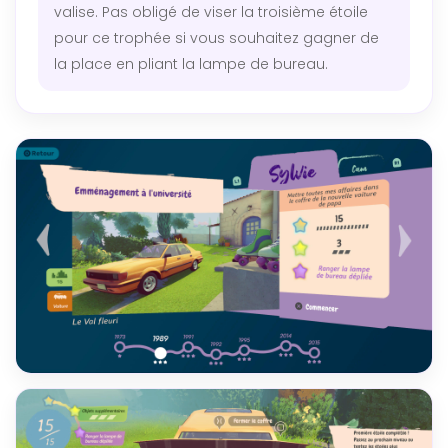
valise. Pas obligé de viser la troisième étoile
pour ce trophée si vous souhaitez gagner de
la place en pliant la lampe de bureau.