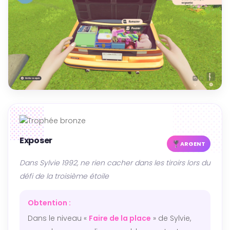
Exposer
ARGENT
Dans Sylvie 1992, ne rien cacher dans les tiroirs lors du
défi de la troisième étoile
Obtention :
Dans le niveau «
Faire de la place
» de Sylvie,