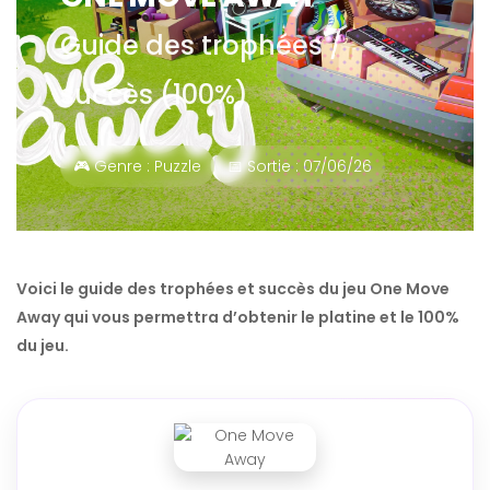
Guide des trophées /
succès (100%)
🎮 Genre : Puzzle
📅 Sortie : 07/06/26
Voici le guide des trophées et succès du jeu One Move
Away qui vous permettra d’obtenir le platine et le 100%
du jeu.