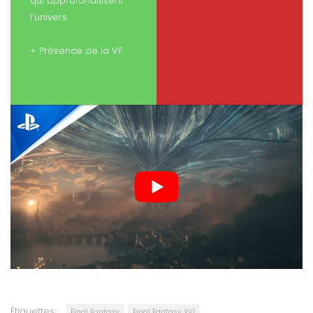
qui approfondissent
l’univers
+ Présence de la VF
Étiquettes :
Final Fantasy
Final Fantasy XVI