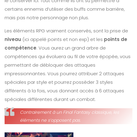
le conserver ici. Tout comme ils ont su permettre à
certains ennemis d’utiliser des buffs comme barrière,
mais pas notre personnage non plus.
Les éléments RPG vraiment conservés, sont la prise de
niveau
(ici appelé points et non exp) et les
points de
compétence
. Vous aurez un grand arbre de
compétences qui évoluera au fil de votre épopée, vous
permettant de débloquer des attaques
impressionnantes. Vous pourrez attribuer 2 attaques
spéciales par style et pourrez posséder 3 styles
différents à la fois, vous donnant accès à 6 attaques
spéciales différentes durant un combat.
Contrairement à un Final Fantasy classique, les
éléments ne s’opposent pas.