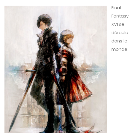
Final
Fantasy
XVI se
déroule
dans le
monde