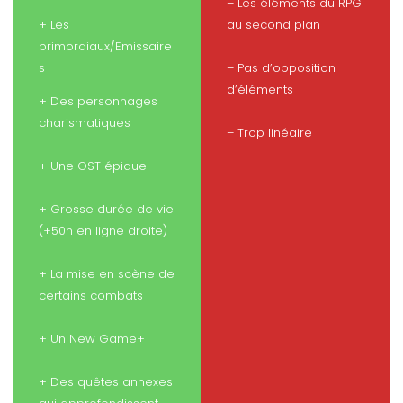
– Les éléments du RPG
+ Les
au second plan
primordiaux/Emissaire
s
– Pas d’opposition
d’éléments
+ Des personnages
charismatiques
– Trop linéaire
+ Une OST épique
+ Grosse durée de vie
(+50h en ligne droite)
+ La mise en scène de
certains combats
+ Un New Game+
+ Des quêtes annexes