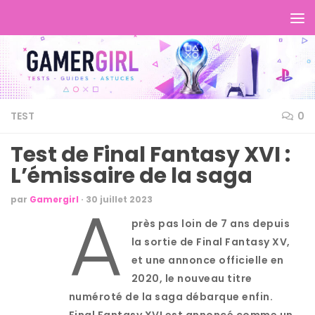
TEST
0
Test de Final Fantasy XVI :
L’émissaire de la saga
A
par
Gamergirl
·
30 juillet 2023
près pas loin de 7 ans depuis
la sortie de Final Fantasy XV,
et une annonce officielle en
2020, le nouveau titre
numéroté de la saga débarque enfin.