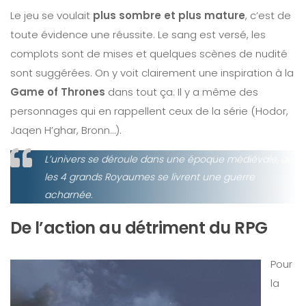
Le jeu se voulait
plus sombre et plus mature
, c’est de
toute évidence une réussite. Le sang est versé, les
complots sont de mises et quelques scènes de nudité
sont suggérées. On y voit clairement une inspiration à la
Game of Thrones
dans tout ça. Il y a même des
personnages qui en rappellent ceux de la série (Hodor,
Jaqen H’ghar, Bronn…).
L’univers se déroule dans une époque médiévale, où
les 4 grands Royaumes se livrent une guerre
acharnée.
De l’action au détriment du RPG
Pour
la