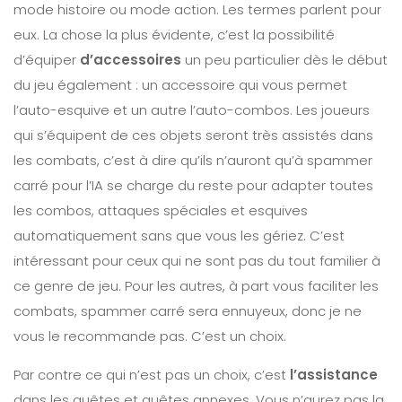
mode histoire ou mode action. Les termes parlent pour
eux. La chose la plus évidente, c’est la possibilité
d’équiper
d’accessoires
un peu particulier dès le début
du jeu également : un accessoire qui vous permet
l’auto-esquive et un autre l’auto-combos. Les joueurs
qui s’équipent de ces objets seront très assistés dans
les combats, c’est à dire qu’ils n’auront qu’à spammer
carré pour l’IA se charge du reste pour adapter toutes
les combos, attaques spéciales et esquives
automatiquement sans que vous les gériez. C’est
intéressant pour ceux qui ne sont pas du tout familier à
ce genre de jeu. Pour les autres, à part vous faciliter les
combats, spammer carré sera ennuyeux, donc je ne
vous le recommande pas. C’est un choix.
Par contre ce qui n’est pas un choix, c’est
l’assistance
dans les quêtes et quêtes annexes. Vous n’aurez pas la