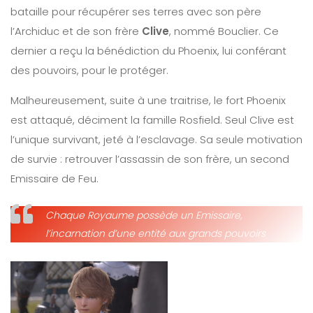
bataille pour récupérer ses terres avec son père
l’Archiduc et de son frère
Clive
, nommé Bouclier. Ce
dernier a reçu la bénédiction du Phoenix, lui conférant
des pouvoirs, pour le protéger.
Malheureusement, suite à une traitrise, le fort Phoenix
est attaqué, déciment la famille Rosfield. Seul Clive est
l’unique survivant, jeté à l’esclavage. Sa seule motivation
de survie : retrouver l’assassin de son frère, un second
Emissaire de Feu.
Chaque Royaume possède un Emissaire,
l’incarnation d’une entité aux grands pouvoirs