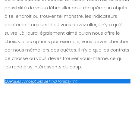
possibilité de vous débrouiller pour récupérer un objets
à tel endroit ou trouver tel monstre, les indicateurs
pointeront toujours là où vous devez aller, il n’y a qu’à
suivre. Là j’aurai également aimé qu’on nous offre le
choix, via les options par exemple, vous devoir chercher
par nous même lors des quêtes. Il n’y a que les contrats
de chasse où vous devez trouver vous-même, ce qui
les rend plus intéressants du coup.
Quelques concept arts de Final Fantasy XVI