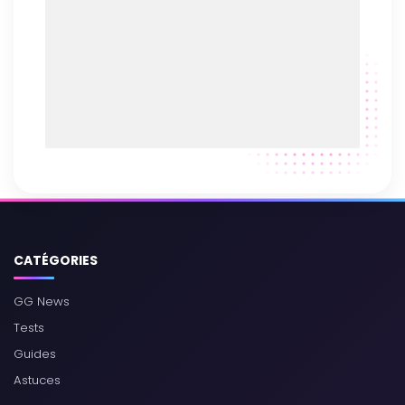
CATÉGORIES
GG News
Tests
Guides
Astuces