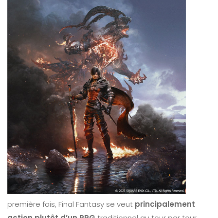
première fois, Final Fantasy se veut
principalement
action plutôt d’un RPG
traditionnel au tour par tour.