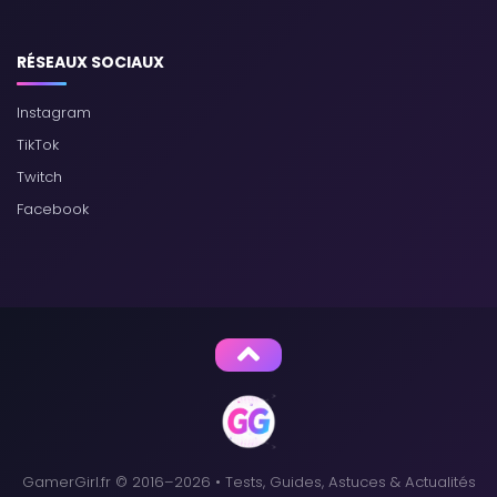
RÉSEAUX SOCIAUX
Instagram
TikTok
Twitch
Facebook
GamerGirl.fr © 2016–2026 • Tests, Guides, Astuces & Actualités