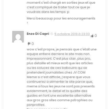
moment c’est chargé en sorties jeux et que
c’est compliqué de traiter tout ce que je
voudrais dans les temps :p
Merci beaucoup pour les encouragements
!
Enzo Di Capri
5 octobre 2019 à 23:03
0
0
wow c’est propre, je pensais que c’etait une
equipe entiere derriere le site mais non.
Impressionnant. C’est plus clair, plus pro,
plus detaille et mieux ecrit que les articles
ou les soluces de ces babouins qui se
pretendent journalistes chez JV.COM
Meme si c’est difficile, j’espere que vous
continuerez a alimenter le site parce que,
meme si tous les jeux ne sont pas presents
evidemment, le detail et la qualite des
guides en font une excellente alternative
aux gros gros sites comme pstrophies ou
psnprofiles.