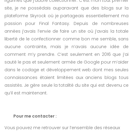
figurines que j’adore collectionner. C’est mon tout premier
site, je ne possédais auparavant que des blogs sur la
plateforme Skyrock où je partageais essentiellement ma
passion pour Final Fantasy. Depuis de nombreuses
années j’avais l’envie de faire un site où j’avais la totale
liberté de le confectionner comme bon me semble, sans
aucune contrainte, mais je n’avais aucune idée de
comment m’y prendre. C’est seulement en 2016 que j’ai
sauté le pas et seulement armée de Google pour m’aider
dans le codage et développement web dont mes seules
connaissances étaient limitées aux anciens blogs tous
assistés. Je gère seule la totalité du site qui est devenu ce
qu’il est maintenant.
Pour me contacter :
Vous pouvez me retrouver sur l’ensemble des réseaux