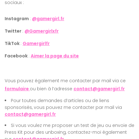
sociaux :
Instagram
:
@gamergirl.fr
Twitter
:
@Gamergirlxfr
TikTok
:
Gamergirlfr
Facebook
:
Aimer la page du site
Vous pouvez également me contacter par mail via ce
formulaire
ou bien à l’adresse
contact@gamergirl.fr
Pour toutes demandes d’articles ou de liens
sponsorisés, vous pouvez me contacter par mail via
contact@gamergirl.fr
Si vous voulez me proposer un test de jeu ou envoie de
Press Kit pour des unboxing, contactez-moi également