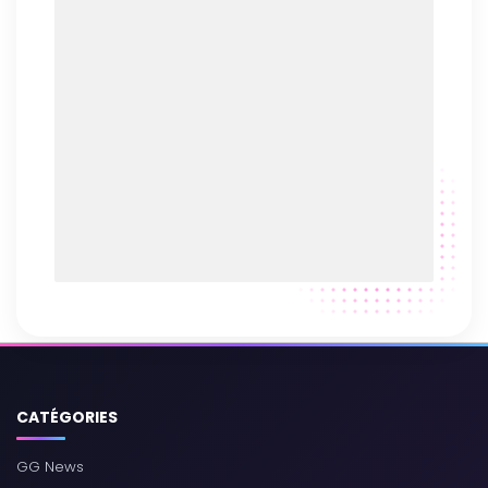
CATÉGORIES
GG News