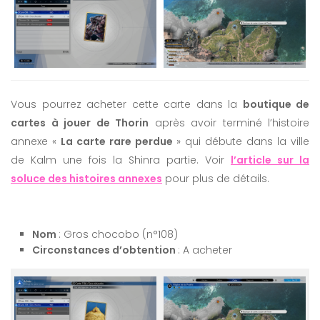
Vous pourrez acheter cette carte dans la
boutique de
cartes à jouer de Thorin
après avoir terminé l’histoire
annexe «
La carte rare perdue
» qui débute dans la ville
de Kalm une fois la Shinra partie. Voir
l’article sur la
soluce des histoires annexes
pour plus de détails.
Nom
: Gros chocobo (n°108)
Circonstances d’obtention
: A acheter