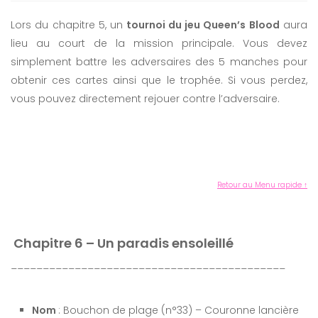
Lors du chapitre 5, un
tournoi du jeu Queen’s Blood
aura
lieu au court de la mission principale. Vous devez
simplement battre les adversaires des 5 manches pour
obtenir ces cartes ainsi que le trophée. Si vous perdez,
vous pouvez directement rejouer contre l’adversaire.
Retour au Menu rapide ↑
Chapitre 6 – Un paradis ensoleillé
___________________________________________
Nom
: Bouchon de plage (n°33) – Couronne lancière