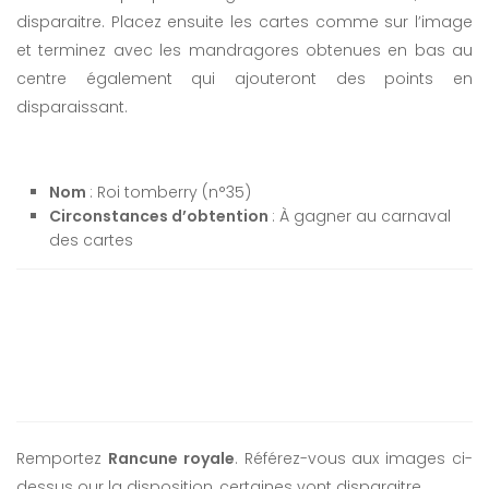
disparaitre. Placez ensuite les cartes comme sur l’image
et terminez avec les mandragores obtenues en bas au
centre également qui ajouteront des points en
disparaissant.
Nom
: Roi tomberry (n°35)
Circonstances d’obtention
: À gagner au carnaval
des cartes
Remportez
Rancune royale
. Référez-vous aux images ci-
dessus our la disposition, certaines vont disparaitre.