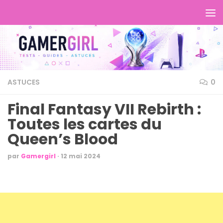
ASTUCES
0
Final Fantasy VII Rebirth :
Toutes les cartes du
Queen’s Blood
par
Gamergirl
·
12 mai 2024