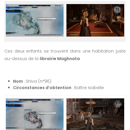
Ces deux enfants se trouvent dans une habitation juste
au-dessus de la
librairie Maghnata
.
Nom
: Shiva (n°96)
Circonstances d’obtention
: Battre Isabelle