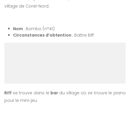
village de Corel-Nord.
Nom
: Bombo (n°41)
Circonstances d’obtention
: Battre Biff
Riff
se trouve dans le
bar
du village où se trouve le piano
pour le mini-jeu.