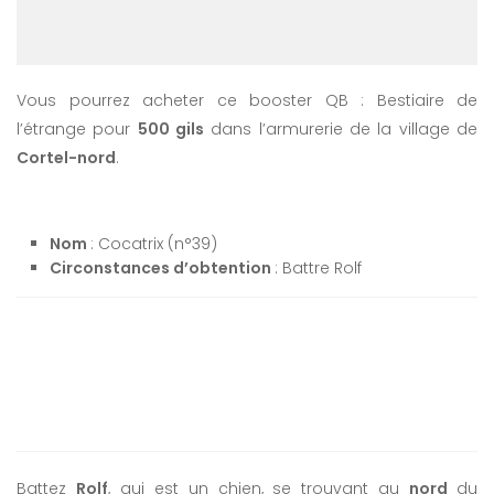
Vous pourrez acheter ce booster QB : Bestiaire de
l’étrange pour
500 gils
dans l’armurerie de la village de
Cortel-nord
.
Nom
: Cocatrix (n°39)
Circonstances d’obtention
: Battre Rolf
Battez
Rolf
, qui est un chien, se trouvant au
nord
du