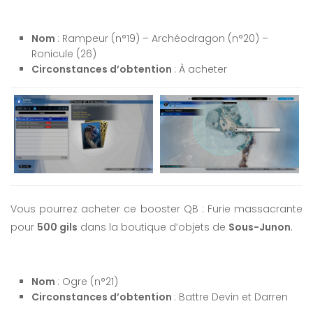
Nom
: Rampeur (n°19) – Archéodragon (n°20) –
Ronicule (26)
Circonstances d’obtention
: À acheter
Vous pourrez acheter ce booster QB : Furie massacrante
pour
500 gils
dans la boutique d’objets de
Sous-Junon
.
Nom
: Ogre (n°21)
Circonstances d’obtention
: Battre Devin et Darren