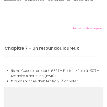
Retour au Menu rapide ↑
Chapitre 7 – Un retour douloureux
___________________________________________
Nom
: Cucurbitarosor (n°36) – Flotteur-épic (n°37) –
Amanite traqueuse (n°40)
Circonstances d’obtention
: À acheter