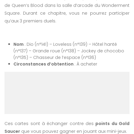
de Queen’s Blood dans la salle d’arcade du Wonderment
Square. Durant ce chapitre, vous ne pourrez participer
qu’aux 3 premiers duels.
Nom
: Dio (n°141) – Loveless (n°139) – Hôtel hanté
(n°137) – Grande roue (n°138) – Jockey de chocobo
(n°135) – Chasseur de l’espace (n°136)
Circonstances d’obtention
: À acheter
Ces cartes sont à échanger contre des
points du Gold
Saucer
que vous pouvez gagner en jouant aux mini-jeux.