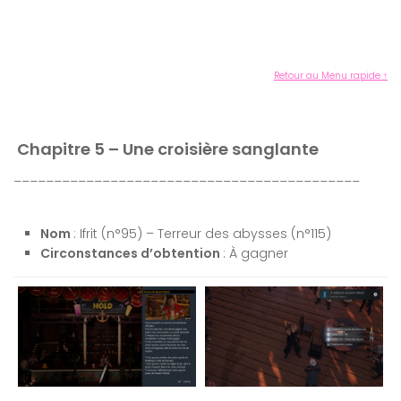
Retour au Menu rapide ↑
Chapitre 5 – Une croisière sanglante
___________________________________________
Nom
: Ifrit (n°95) – Terreur des abysses (n°115)
Circonstances d’obtention
: À gagner