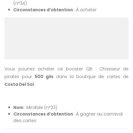
(n°34)
Circonstances d’obtention
: À acheter
Vous pourrez acheter ce booster QB : Chasseur de
pirates pour
500 gils
dans la boutique de cartes de
Costa Del Sol
.
Nom
: Mirafale (n°23)
Circonstances d’obtention
: À gagner au carnaval
des cartes