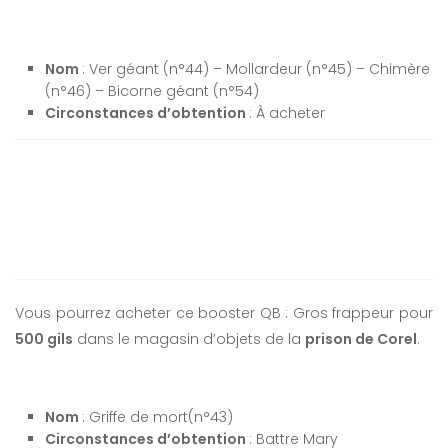
Nom
: Ver géant (n°44) – Mollardeur (n°45) – Chimère
(n°46) – Bicorne géant (n°54)
Circonstances d’obtention
: À acheter
Vous pourrez acheter ce booster QB : Gros frappeur pour
500 gils
dans le magasin d’objets de la
prison de Corel
.
Nom
: Griffe de mort(n°43)
Circonstances d’obtention
: Battre Mary