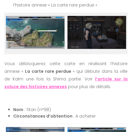
l’histoire annexe « La carte rare perdue »
Vous débloquerez cette carte en réalisant l’histoire
annexe «
La carte rare perdue
» qui débute dans la ville
de Kalm une fois la Shinra partie. Voir
l’article sur la
soluce des histoires annexes
pour plus de détails.
Nom
: Titan (n°98)
Circonstances d’obtention
: A acheter