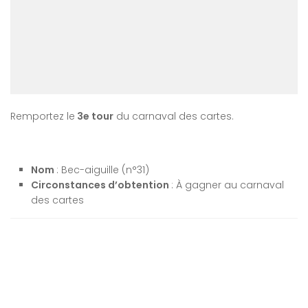
Remportez le
3e tour
du carnaval des cartes.
Nom
: Bec-aiguille (n°31)
Circonstances d’obtention
: À gagner au carnaval
des cartes