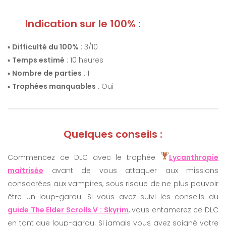
Indication sur le 100% :
▪️
Difficulté du 100%
: 3/10
▪️
Temps estimé
: 10 heures
▪️
Nombre de parties
: 1
▪️
Trophées manquables
: Oui
Quelques conseils :
Commencez ce DLC avec le trophée
Lycanthropie
maîtrisée
avant de vous attaquer aux missions
consacrées aux vampires, sous risque de ne plus pouvoir
être un loup-garou. Si vous avez suivi les conseils du
guide The Elder Scrolls V : Skyrim
, vous entamerez ce DLC
en tant que loup-garou. Si jamais vous avez soigné votre