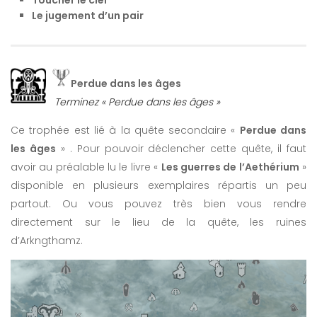
Toucher le ciel
Le jugement d’un pair
Perdue dans les âges
Terminez « Perdue dans les âges »
Ce trophée est lié à la quête secondaire «
Perdue dans
les âges
» . Pour pouvoir déclencher cette quête, il faut
avoir au préalable lu le livre «
Les guerres de l’Aethérium
»
disponible en plusieurs exemplaires répartis un peu
partout. Ou vous pouvez très bien vous rendre
directement sur le lieu de la quête, les ruines
d’Arkngthamz.