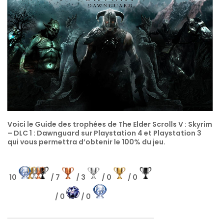
Voici le Guide des trophées de The Elder Scrolls V : Skyrim
– DLC 1 : Dawnguard sur Playstation 4 et Playstation 3
qui vous permettra d’obtenir le 100% du jeu.
10
/ 7
/ 3
/ 0
/ 0
/ 0
/ 0