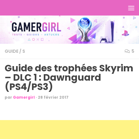
GUIDE
/
S
5
Guide des trophées Skyrim
– DLC 1 : Dawnguard
(PS4/PS3)
par
Gamergirl
·
28 février 2017