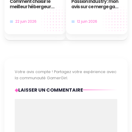
Comment choisir le
Passion Industry : mon
meilleur hébergeur
avis sur ce merge game
pour serveur Minecraft
qui surprend
?
22 juin 2026
12 juin 2026
LAISSER UN COMMENTAIRE