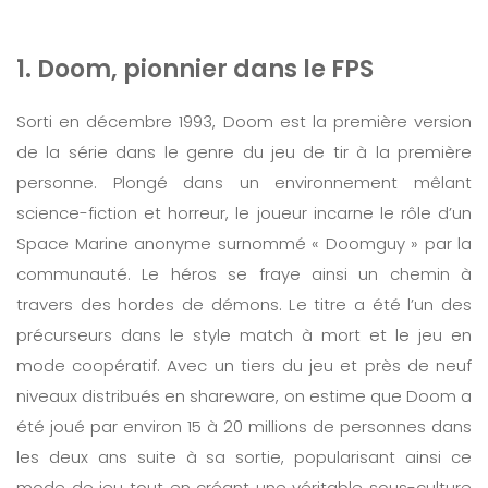
1. Doom, pionnier dans le FPS
Sorti en décembre 1993, Doom est la première version
de la série dans le genre du jeu de tir à la première
personne. Plongé dans un environnement mêlant
science-fiction et horreur, le joueur incarne le rôle d’un
Space Marine anonyme surnommé « Doomguy » par la
communauté. Le héros se fraye ainsi un chemin à
travers des hordes de démons. Le titre a été l’un des
précurseurs dans le style match à mort et le jeu en
mode coopératif. Avec un tiers du jeu et près de neuf
niveaux distribués en shareware, on estime que Doom a
été joué par environ 15 à 20 millions de personnes dans
les deux ans suite à sa sortie, popularisant ainsi ce
mode de jeu tout en créant une véritable sous-culture