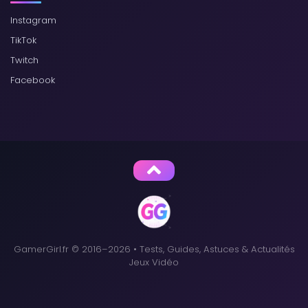
Instagram
TikTok
Twitch
Facebook
GamerGirl.fr © 2016–2026 • Tests, Guides, Astuces & Actualités
Jeux Vidéo