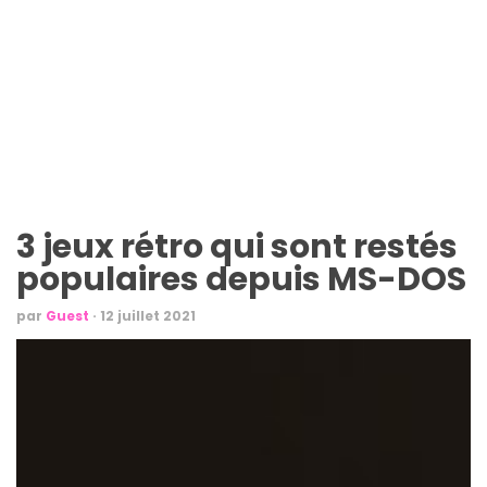
3 jeux rétro qui sont restés
populaires depuis MS-DOS
par
Guest
·
12 juillet 2021