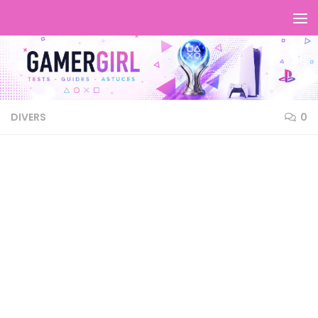
DIVERS
0