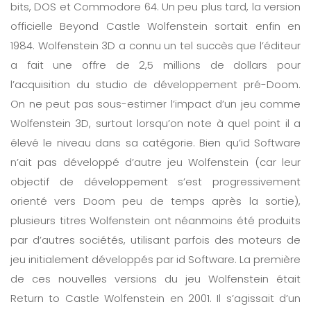
bits, DOS et Commodore 64. Un peu plus tard, la version
officielle Beyond Castle Wolfenstein sortait enfin en
1984. Wolfenstein 3D a connu un tel succès que l’éditeur
a fait une offre de 2,5 millions de dollars pour
l’acquisition du studio de développement pré-Doom.
On ne peut pas sous-estimer l’impact d’un jeu comme
Wolfenstein 3D, surtout lorsqu’on note à quel point il a
élevé le niveau dans sa catégorie. Bien qu’id Software
n’ait pas développé d’autre jeu Wolfenstein (car leur
objectif de développement s’est progressivement
orienté vers Doom peu de temps après la sortie),
plusieurs titres Wolfenstein ont néanmoins été produits
par d’autres sociétés, utilisant parfois des moteurs de
jeu initialement développés par id Software. La première
de ces nouvelles versions du jeu Wolfenstein était
Return to Castle Wolfenstein en 2001. Il s’agissait d’un