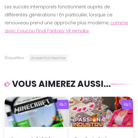
Les succès intemporels fonctionnent auprès de
différentes générations ! En particulier, lorsque ce
renouveau prend une approche plus moderne,
comme
avec Coucou Final Fantasy VII remake
.
Étiquettes :
Arcade Fruit Machine
VOUS AIMEREZ AUSSI...
0
0