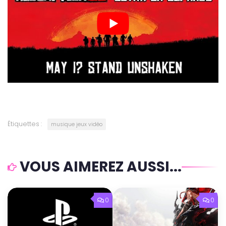
Étiquettes :
musique jeux vidéo
VOUS AIMEREZ AUSSI...
0
0