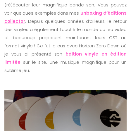
(ré)écouter leur magnifique bande son. Vous pouvez
voir quelques exemples dans mes
unboxing d’éditions
collector
. Depuis quelques années d’ailleurs, le retour
des vinyles a également touché le monde du jeu vidéo
et beaucoup proposent maintenant leurs OST au
format vinyle ! Ce fut le cas avec Horizon Zero Dawn où
je vous ai présenté son
édition vinyle en édition
limitée
sur le site, une musique magnifique pour un
sublime jeu.