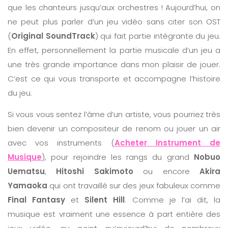
que les chanteurs jusqu’aux orchestres ! Aujourd’hui, on
ne peut plus parler d’un jeu vidéo sans citer son OST
(
Original SoundTrack
) qui fait partie intégrante du jeu.
En effet, personnellement la partie musicale d’un jeu a
une très grande importance dans mon plaisir de jouer.
C’est ce qui vous transporte et accompagne l’histoire
du jeu.
Si vous vous sentez l’âme d’un artiste, vous pourriez très
bien devenir un compositeur de renom ou jouer un air
avec vos instruments (
Acheter Instrument de
Musique
), pour rejoindre les rangs du grand
Nobuo
Uematsu
,
Hitoshi Sakimoto
ou encore
Akira
Yamaoka
qui ont travaillé sur des jeux fabuleux comme
Final Fantasy
et
Silent Hill
. Comme je l’ai dit, la
musique est vraiment une essence à part entière des