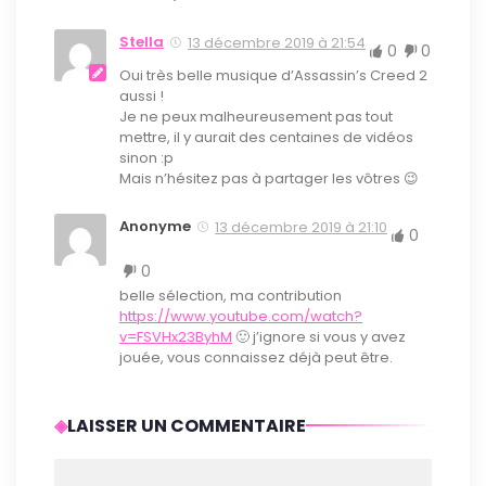
Stella
13 décembre 2019 à 21:54
0
0
Oui très belle musique d’Assassin’s Creed 2
aussi !
Je ne peux malheureusement pas tout
mettre, il y aurait des centaines de vidéos
sinon :p
Mais n’hésitez pas à partager les vôtres 😉
Anonyme
13 décembre 2019 à 21:10
0
0
belle sélection, ma contribution
https://www.youtube.com/watch?
v=FSVHx23ByhM
🙂 j’ignore si vous y avez
jouée, vous connaissez déjà peut être.
LAISSER UN COMMENTAIRE