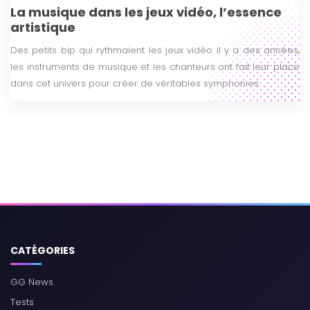
La musique dans les jeux vidéo, l’essence
artistique
Des petits bip qui rythmaient les jeux vidéo il y a des années,
les instruments de musique et les chanteurs ont fait leur place
dans cet univers pour créer de véritables symphonies.
CATÉGORIES
GG News
Tests