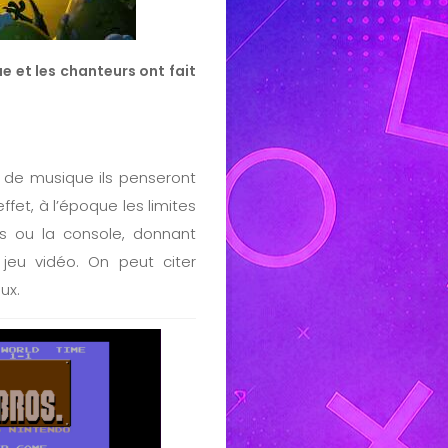
ue et les chanteurs ont fait
e de musique ils penseront
ffet, à l’époque les limites
rs ou la console, donnant
 jeu vidéo. On peut citer
ux.