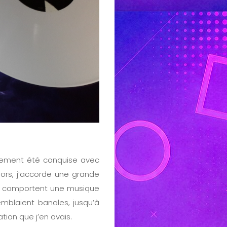
ellement été conquise avec
ors, j’accorde une grande
s comportent une musique
emblaient banales, jusqu’à
tion que j’en avais.