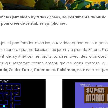
nt les jeux vidéo il y a des années, les instruments de musiq
s pour créer de véritables symphonies.
ujours) pas familier avec les jeux vidéo, quand on leur parl
bip sonore que produisaient les jeux il y a plus de 30 ans. En e
nt de synthétiser les bruits sonores avec des ordinateu
s qui resteront éternellement gravés dans l’histoire du
ario
,
Zelda
,
Tetris
,
Pacman
ou
Pokémon
, pour ne citer qu’e