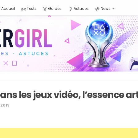
Accueil
Tests
Guides
Astuces
News
ns les jeux vidéo, l’essence ar
 2019