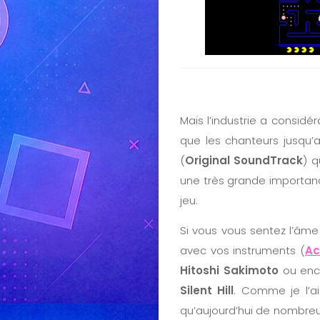
Mais l’industrie a considé
que les chanteurs jusqu’a
(
Original SoundTrack
) q
une très grande importanc
jeu.
Si vous vous sentez l’âme
avec vos instruments (
Ac
Hitoshi Sakimoto
ou en
Silent Hill
. Comme je l’ai
qu’aujourd’hui de nombreu