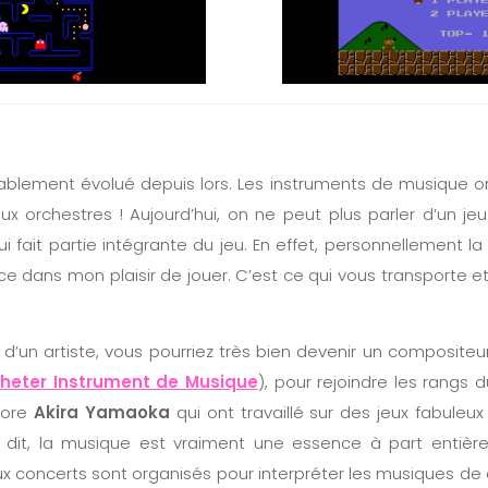
rablement évolué depuis lors. Les instruments de musique ont 
ux orchestres ! Aujourd’hui, on ne peut plus parler d’un je
ui fait partie intégrante du jeu. En effet, personnellement l
e dans mon plaisir de jouer. C’est ce qui vous transporte e
 d’un artiste, vous pourriez très bien devenir un compositeu
heter Instrument de Musique
), pour rejoindre les rangs
core
Akira Yamaoka
qui ont travaillé sur des jeux fabul
 dit, la musique est vraiment une essence à part entière
x concerts sont organisés pour interpréter les musiques de 