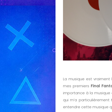
La musique est vraiment l
mes premiers
Final Fant
importance à la musique
qui m’a particulièrement 
entendre cette musique qui