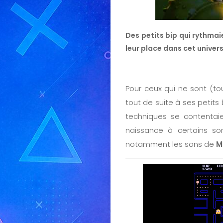
Des petits bip qui rythmaie
leur place dans cet univer
Pour ceux qui ne sont (to
tout de suite à ses petits 
techniques se contentaie
naissance à certains son
notamment les sons de
M