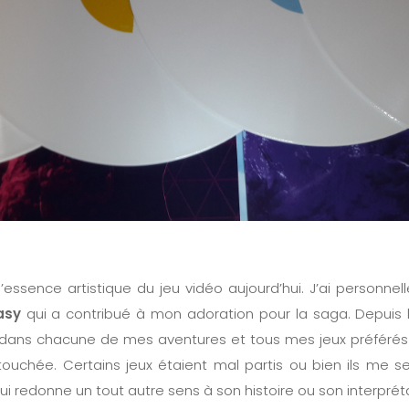
’essence artistique du jeu vidéo aujourd’hui. J’ai personn
asy
qui a contribué à mon adoration pour la saga. Depuis l
 dans chacune de mes aventures et tous mes jeux préféré
touchée. Certains jeux étaient mal partis ou bien ils me s
 redonne un tout autre sens à son histoire ou son interpréta