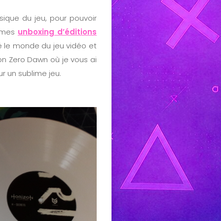
sique du jeu, pour pouvoir
s mes
unboxing d’éditions
é le monde du jeu vidéo et
on Zero Dawn où je vous ai
r un sublime jeu.