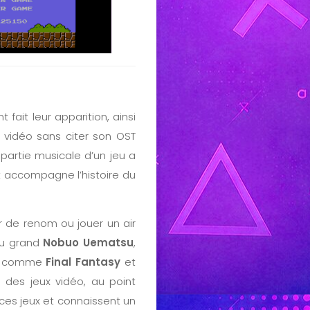
fait leur apparition, ainsi
u vidéo sans citer son OST
a partie musicale d’un jeu a
t accompagne l’histoire du
r de renom ou jouer un air
 du grand
Nobuo Uematsu
,
eux comme
Final Fantasy
et
 des jeux vidéo, au point
ces jeux et connaissent un