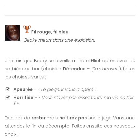
Fil rouge, fil bleu
Becky meurt dans une explosion.
Une fois que Becky se réveille à l’hôtel Elliot après avoir bu
sa bière au bar (choisir «
Détendue
–
Ça s’arrose
« ), faites
les choix suivants :
Apeurée
– «
Le piégeur vous a opéré
»
Horrifiée
– «
Vous n’avez pas assez foutu ma vie en l’air
?
»
Décidez de
rester
mais
ne tirez pas
sur le juge Vanstone,
attendez la fin du décompte. Faites ensuite ces nouveaux
choix :