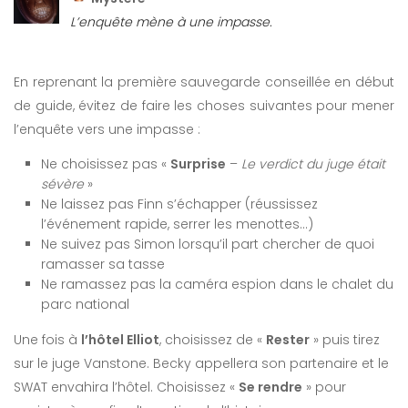
L’enquête mène à une impasse.
En reprenant la première sauvegarde conseillée en début
de guide, évitez de faire les choses suivantes pour mener
l’enquête vers une impasse :
Ne choisissez pas «
Surprise
–
Le verdict du juge était
sévère
»
Ne laissez pas Finn s’échapper (réussissez
l’événement rapide, serrer les menottes…)
Ne suivez pas Simon lorsqu’il part chercher de quoi
ramasser sa tasse
Ne ramassez pas la caméra espion dans le chalet du
parc national
Une fois à
l’hôtel Elliot
, choisissez de «
Rester
» puis tirez
sur le juge Vanstone. Becky appellera son partenaire et le
SWAT envahira l’hôtel. Choisissez «
Se rendre
» pour