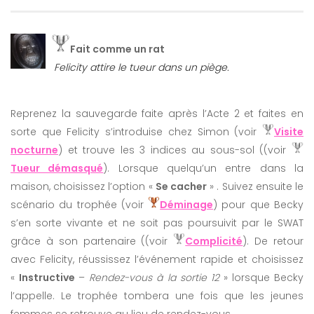
Fait comme un rat
Felicity attire le tueur dans un piège.
Reprenez la sauvegarde faite après l’Acte 2 et faites en
sorte que Felicity s’introduise chez Simon (voir
Visite
nocturne
) et trouve les 3 indices au sous-sol ((voir
Tueur démasqué
). Lorsque quelqu’un entre dans la
maison, choisissez l’option «
Se cacher
» . Suivez ensuite le
scénario du trophée (voir
Déminage
) pour que Becky
s’en sorte vivante et ne soit pas poursuivit par le SWAT
grâce à son partenaire ((voir
Complicité
). De retour
avec Felicity, réussissez l’événement rapide et choisissez
«
Instructive
–
Rendez-vous à la sortie 12
» lorsque Becky
l’appelle. Le trophée tombera une fois que les jeunes