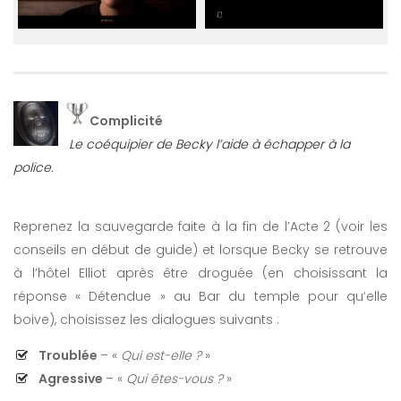
Complicité
Le coéquipier de Becky l’aide à échapper à la
police.
Reprenez la sauvegarde faite à la fin de l’Acte 2 (voir les
conseils en début de guide) et lorsque Becky se retrouve
à l’hôtel Elliot après être droguée (en choisissant la
réponse « Détendue » au Bar du temple pour qu’elle
boive), choisissez les dialogues suivants :
Troublée
– «
Qui est-elle ?
»
Agressive
– «
Qui êtes-vous ?
»