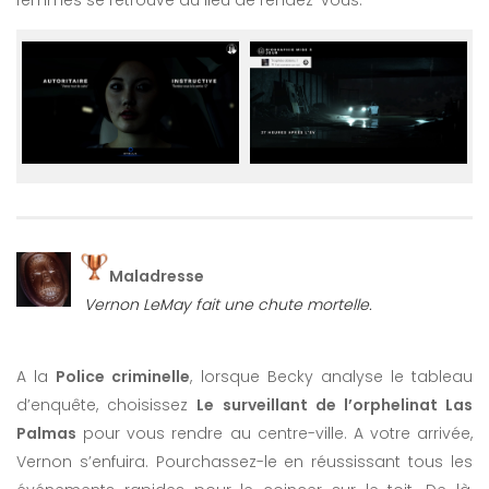
femmes se retrouve au lieu de rendez-vous.
Maladresse
Vernon LeMay fait une chute mortelle.
A la
Police criminelle
, lorsque Becky analyse le tableau
d’enquête, choisissez
Le surveillant de l’orphelinat Las
Palmas
pour vous rendre au centre-ville. A votre arrivée,
Vernon s’enfuira. Pourchassez-le en réussissant tous les