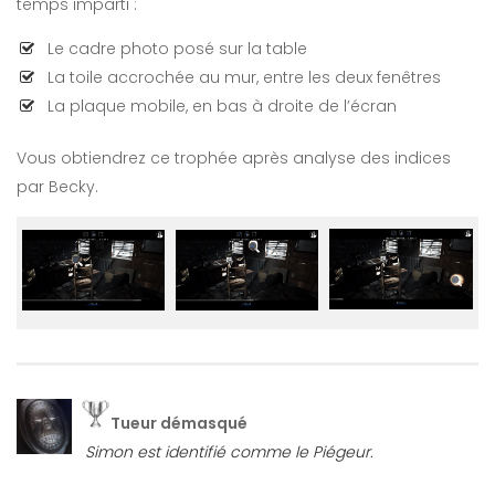
temps imparti :
Le cadre photo posé sur la table
La toile accrochée au mur, entre les deux fenêtres
La plaque mobile, en bas à droite de l’écran
Vous obtiendrez ce trophée après analyse des indices
par Becky.
Tueur démasqué
Simon est identifié comme le Piégeur.