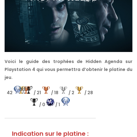
Voici le guide des trophées de Hidden Agenda sur
Playstation 4 qui vous permettra d’obtenir le platine du
jeu.
42
/ 21
/ 18
/ 2
/ 28
/ 0
/ 1
Indication sur le platine :