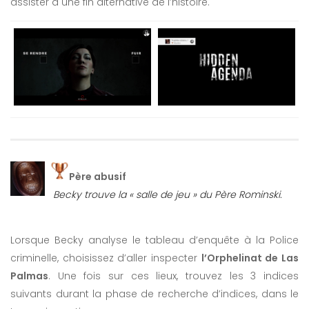
assister à une fin alternative de l’histoire.
Père abusif
Becky trouve la « salle de jeu » du Père Rominski.
Lorsque Becky analyse le tableau d’enquête à la Police
criminelle, choisissez d’aller inspecter
l’Orphelinat de Las
Palmas
. Une fois sur ces lieux, trouvez les 3 indices
suivants durant la phase de recherche d’indices, dans le