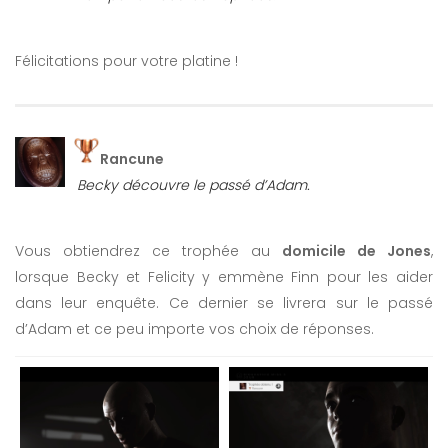
Pouvoir de conviction
Police scientifique
Félicitations pour votre platine !
Gros mots
Père abusif
Rancune
Becky découvre le passé d’Adam.
Vous obtiendrez ce trophée au
domicile de Jones
,
lorsque Becky et Felicity y emmène Finn pour les aider
dans leur enquête. Ce dernier se livrera sur le passé
d’Adam et ce peu importe vos choix de réponses.