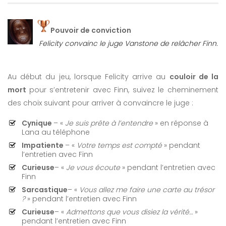
Pouvoir de conviction
Felicity convainc le juge Vanstone de relâcher Finn.
Au début du jeu, lorsque Felicity arrive au
couloir de la
mort
pour s’entretenir avec Finn, suivez le cheminement
des choix suivant pour arriver à convaincre le juge :
Cynique
– «
Je suis prête à l’entendre
» en réponse à
Lana au téléphone
Impatiente
– «
Votre temps est compté
» pendant
l’entretien avec Finn
Curieuse
– «
Je vous écoute
» pendant l’entretien avec
Finn
Sarcastique
– «
Vous allez me faire une carte au trésor
?
» pendant l’entretien avec Finn
Curieuse
– «
Admettons que vous disiez la vérité…
»
pendant l’entretien avec Finn