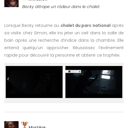
Becky attrape un rôdeur dans le chalet.
Lorsque Becky retourne au
chalet du parc national
après
sa visite chez Simon, elle ira jeter un oeil dans la salle de
bain après une recherche d’indice dans la chambre. Elle
entend quelqu’un approcher. Réussissez l’événement
rapide pour découvrir la personne et obtenir ce trophée.
Mystère