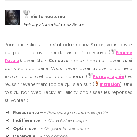
Visite nocturne
Felicity s’introduit chez Simon.
Pour que Felicity aille s’introduire chez Simon, vous devez
au préalable avoir rendu visite à la veuve (
Femme
Fatale
), avoir été «
Curieuse
» chez Simon et l’avoir
suivi
dans sa buanderie. Vous devez avoir trouvé la caméra
espion au chalet du parc national (
Pornographie
) et
réussir l’événement rapide qui s’en suit (
Intrusion
). Une
fois au bar avec Becky et Felicity, choisissez les réponses
suivantes :
Rassurante
– «
Pourquoi je montrerais ça ?
»
Indifférente
– «
Ça valait le coup
»
Optimiste
– «
On peut le coincer !
»
Détendue
– «
Ça s’arrose
»