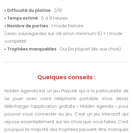
▪️
Difficulté du platine
: 2/10
▪️
Temps estimé
: 5 à 8 heures
▪️
Nombre de parties
: 1 mode histoire
(avec sauvegardes sur clé sinon minimum 6) + 1 mode
compétitif
▪️
Trophées manquables
: Oui (la plupart liés aux choix)
Quelques conseils :
Hidden Agenda est un jeu PlayLink qui a la particularité de
se jouer avec votre téléphone portable. Vous devez
télécharger l’application gratuite « Hidden Agenda » pour
pouvoir vous connecter au jeu. C’est un jeu interactif qui
repose essentiellement sur les choix que vous faites. C’est
pourquoi la majorité des trophées peuvent être manqués