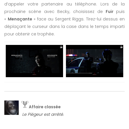
d’appeler votre partenaire au téléphone. Lors de la
prochaine scène avec Becky, choisissez de
Fuir
puis
«
Menaçante
» face au Sergent Riggs. Tirez-lui dessus en
déplaçant le curseur dans la case dans le temps imparti
pour obtenir ce trophée.
Affaire classée
Le Piégeur est arrêté.