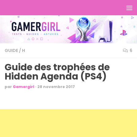
GUIDE
/
H
6
Guide des trophées de
Hidden Agenda (PS4)
par
Gamergirl
·
28 novembre 2017