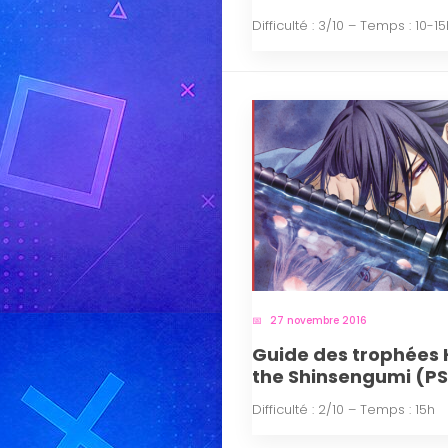
Difficulté : 3/10 – Temps : 10-1
27 novembre 2016
Guide des trophées H
the Shinsengumi (P
Difficulté : 2/10 – Temps : 15h