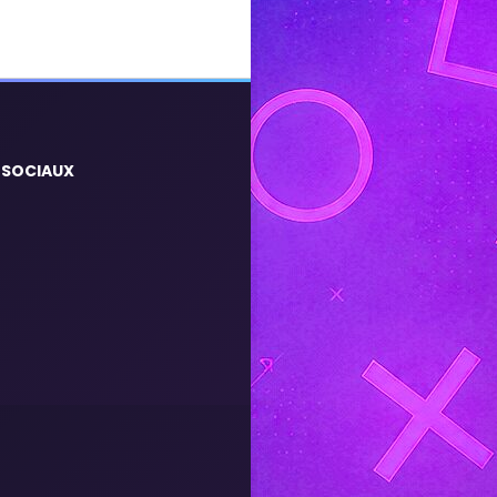
 SOCIAUX
m