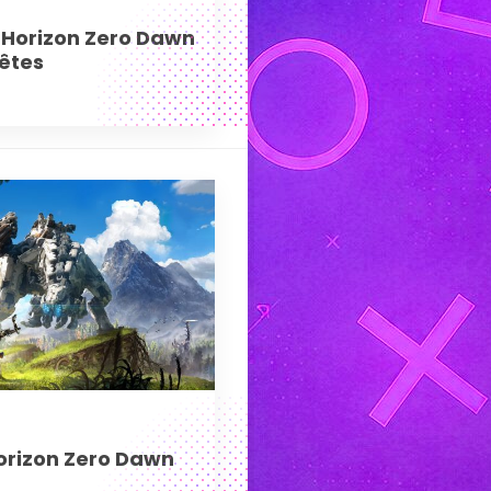
’Horizon Zero Dawn
uêtes
orizon Zero Dawn