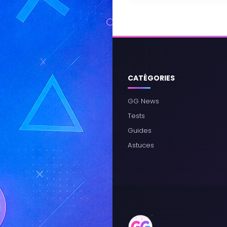
CATÉGORIES
GG News
Tests
Guides
Astuces