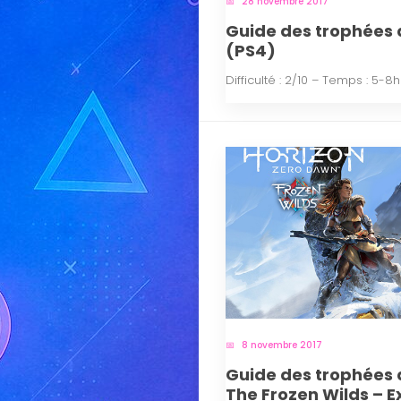
28 novembre 2017
Guide des trophées
(PS4)
Difficulté : 2/10 – Temps : 5-8h
8 novembre 2017
Guide des trophées 
The Frozen Wilds – E