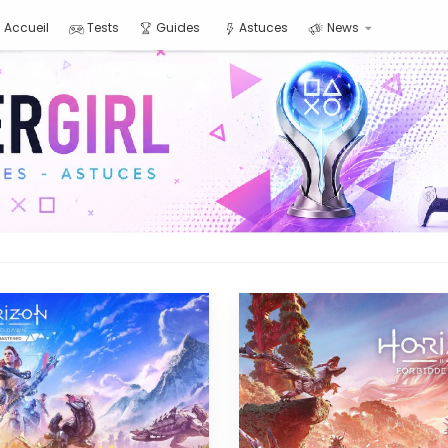
Accueil
Tests
Guides
Astuces
News