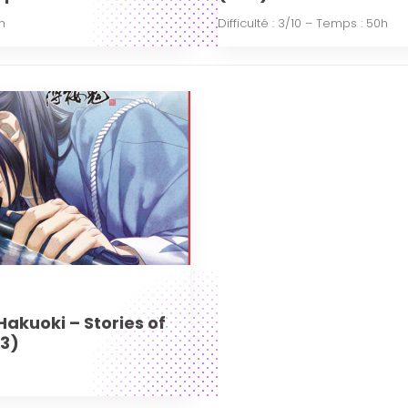
5h
Difficulté : 3/10 – Temps : 50h
akuoki – Stories of
S3)