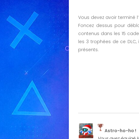
Vous devez avoir terminé l
Foncez dessus pour débl
contenus dans les 15 cade
les 3 trophées de ce DLC, 
présents.
Astro-ho-ho !
Vous avez équipé l