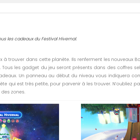
us les cadeaux du Festival Hivernal.
ux à trouver dans cette planète. Ils renferment les nouveaux B
. Tous les gadget du jeu seront présents dans des coffres s
es cadeaux. Un panneau au début du niveau vous indiquera co
te qui est très petite, pour parvenir à les trouver. N’oubliez pa
r des zones.