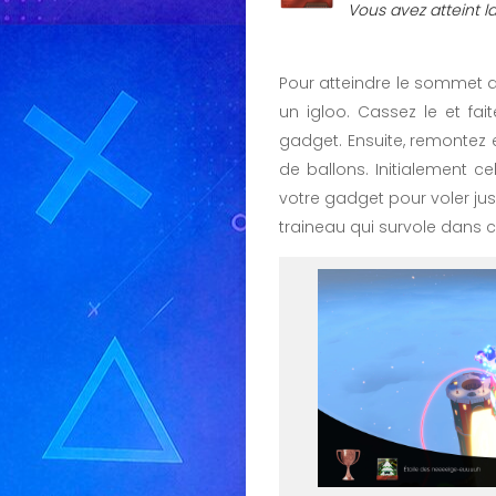
Vous avez atteint la
Pour atteindre le sommet du
un igloo. Cassez le et fai
gadget. Ensuite, remontez e
de ballons. Initialement ce
votre gadget pour voler ju
traineau qui survole dans c