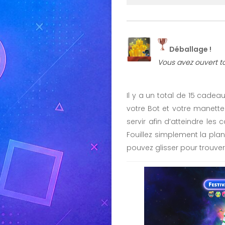
Déballage !
Vous avez ouvert to
Il y a un total de 15 cadea
votre Bot et votre manette
servir afin d’atteindre l
Fouillez simplement la planè
pouvez glisser pour trouve