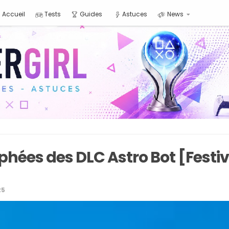
Accueil
Tests
Guides
Astuces
News
phées des DLC Astro Bot [Festiv
25