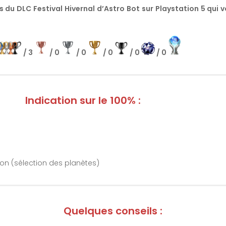
s du DLC Festival Hivernal d’Astro Bot sur Playstation 5 qui 
/ 3
/ 0
/ 0
/ 0
/ 0
/ 0
Indication sur le 100% :
Non (sélection des planètes)
Quelques conseils :