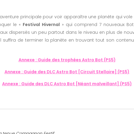
’aventure principale pour voir apparaître une planète qui vole
oquer le «
Festival Hivernal
» qui comprend 7 nouveaux Bots
aux dispersés un peu partout dans le niveau en plus de nouv
il suffira de terminer la planète en trouvant tout son conte
Annexe : Guide des trophées Astro Bot (PS5)
Annexe : Guide des DLC Astro Bot [Circuit Stellaire] (PS5)
Annexe : Guide des DLC Astro Bot [Néant malveillant] (PS5)
a tenue Compagnon Festif.