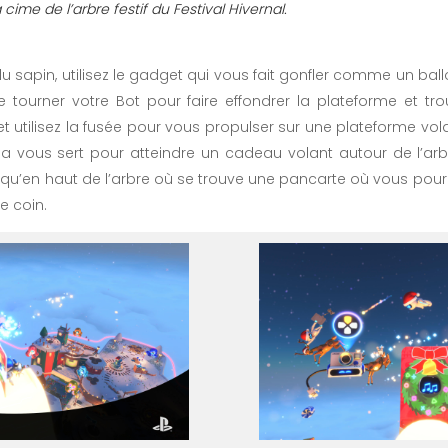
 cime de l’arbre festif du Festival Hivernal.
 sapin, utilisez le gadget qui vous fait gonfler comme un ball
te tourner votre Bot pour faire effondrer la plateforme et tro
t utilisez la fusée pour vous propulser sur une plateforme vo
la vous sert pour atteindre un cadeau volant autour de l’arbr
squ’en haut de l’arbre où se trouve une pancarte où vous pour
e coin.