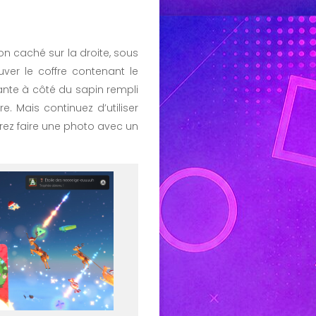
on caché sur la droite, sous
uver le coffre contenant le
lante à côté du sapin rempli
e. Mais continuez d’utiliser
rez faire une photo avec un