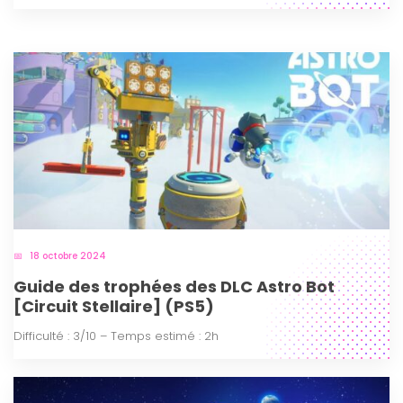
18 octobre 2024
Guide des trophées des DLC Astro Bot
[Circuit Stellaire] (PS5)
Difficulté : 3/10 – Temps estimé : 2h