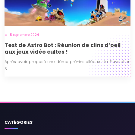
5 septembre 2024
Test de Astro Bot : Réunion de clins d’oeil
aux jeux vidéo cultes !
Après avoir proposé une démo pré-installée sur la Playstation
5...
CATÉGORIES