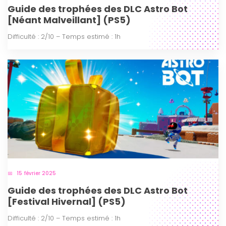
Guide des trophées des DLC Astro Bot
[Néant Malveillant] (PS5)
Difficulté : 2/10 – Temps estimé : 1h
15 février 2025
Guide des trophées des DLC Astro Bot
[Festival Hivernal] (PS5)
Difficulté : 2/10 – Temps estimé : 1h