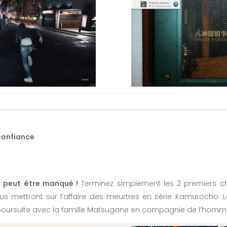
confiance
ne peut être manqué !
Terminez simplement les 2 premiers c
us mettront sur l’affaire des meurtres en série Kamurocho. 
poursuite avec la famille Matsugane en compagnie de l’hom