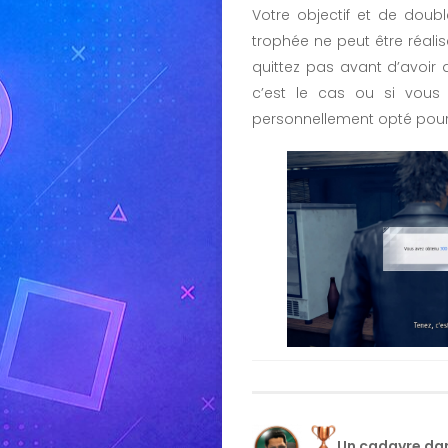
Votre objectif et de doub
trophée ne peut être réalis
quittez pas avant d’avoir 
c’est le cas ou si vous
personnellement opté pour
Un cadavre dan