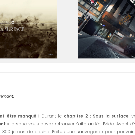
’Amant.
ant être manqué !
Durant le
chapitre 2 : Sous la surface
, 
ant
» lorsque vous devez retrouver Kaito au Koi Bride. Avant d
ue 300 jetons de casino. Faites une sauvegarde pour pouvoir