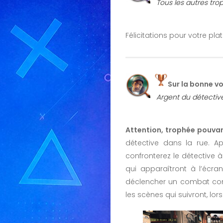
Tous les autres tr
Félicitations pour votre plat
Sur la bonne vo
Argent du détective
Attention, trophée pouva
détective dans la rue. A
confronterez le détective à
qui apparaîtront à l’écra
déclencher un combat cont
les scènes qui suivront, 