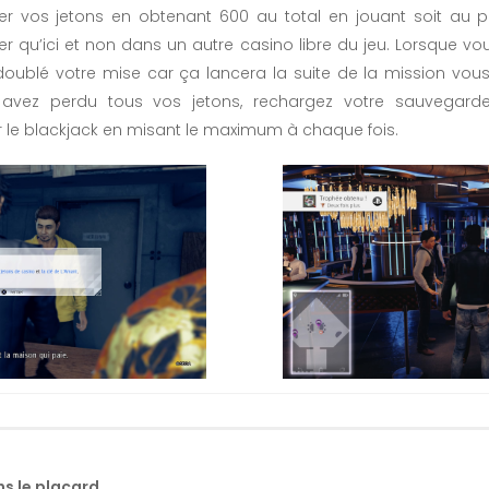
ler vos jetons en obtenant 600 au total en jouant soit au po
er qu’ici et non dans un autre casino libre du jeu. Lorsque vou
doublé votre mise car ça lancera la suite de la mission vous f
 avez perdu tous vos jetons, rechargez votre sauvegard
 le blackjack en misant le maximum à chaque fois.
s le placard