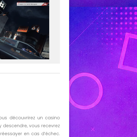
vous découvrirez un casino
’y descendre, vous recevrez
 réessayer en cas d’échec.