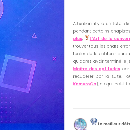
Attention, il y a un total
pendant certains chapitres
plus
,
L’Art de la conver
trouver tous les chats erran
tenter de les obtenir dur
qu’après avoir terminé le 
Maître des aptitudes
car 
récupérer par la suite. T
KamuroGo
), ce qui inclut 
Le meilleur dét