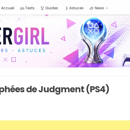
Accueil
Tests
Guides
Astuces
News
ophées de Judgment (PS4)