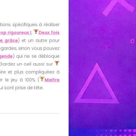
ions spécifiques à réaliser
op rigoureux !
,
Deux fois
e grâce
) et un autre pour
vegardes, sinon vous pouvez
égende
) qui ne se débloque
 Gardez un oeil aussi sur
ire et plus compliquées à
r le jeu à 100% (
Maître
ui sont prise de tête.