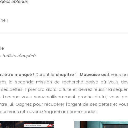
ophées obtenus.
ine !
ie
 turfiste récupéré.
nt être manqué !
Durant le
chapitre 1 : Mauvaise oeil
, vous au
près la seconde mission de recherche active où vous dev
 ses dettes. Il prendra alors la fuite et devrez réussir la séq
n. Lorsque vous serez suffisamment proche de lui, vous po
re lui. Gagnez pour récupérer l’argent de ses dettes et vous
lorsque vous retrouverez Yagami aux commandes.