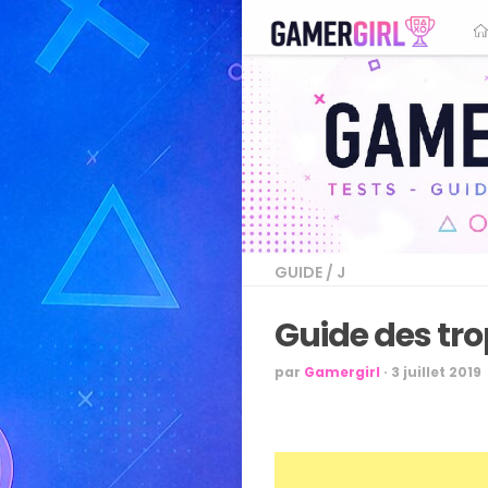
GUIDE
/
J
Guide des tr
par
Gamergirl
·
3 juillet 2019