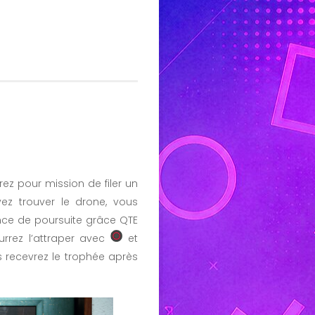
rez pour mission de filer un
ez trouver le drone, vous
uence de poursuite grâce QTE
urrez l’attraper avec
et
 recevrez le trophée après