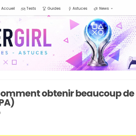
Accueil
Tests
Guides
Astuces
News
Comment obtenir beaucoup de 
(PA)
9