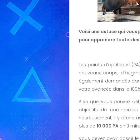
Voici une astuce qui vous
pour apprendre toutes les 
Les points d’aptitudes (P
nouveaux coups, d’augmen
également demandés dans
votre avancée dans le 100%
Bien que vous pouvez déb
objectifs de commerces 
heureusement, il y a une 
plus de
10 000 PA
en 3 minu
Vous devez avoir passé l