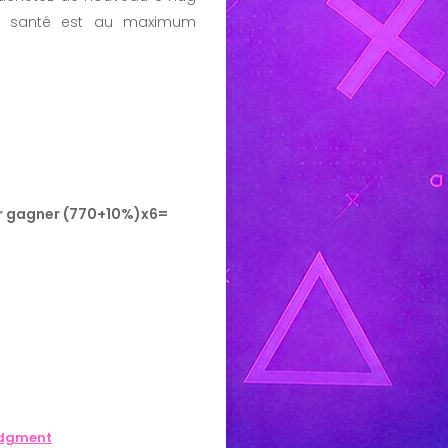
e santé est au maximum
ur gagner (770+10%)x6=
udgment