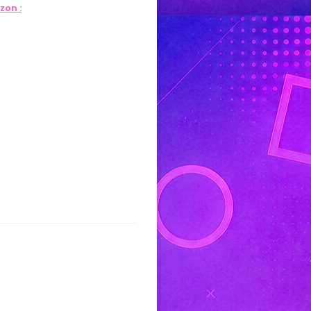
zon :