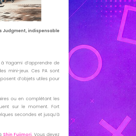
ns Judgment, indispensable
nt à Yagami d’apprendre de
es mini-jeux. Ces PA sont
posent d’objets utiles pour
ires ou en complétant les
uent sur le moment. Fort
lques secondes et jusqu’à
 à
Shin Fujimori
. Vous devez