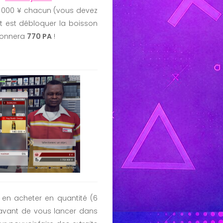
000 ¥ chacun (vous devez
t est débloquer la boisson
 donnera
770 PA
!
 en acheter en quantité (6
avant de vous lancer dans