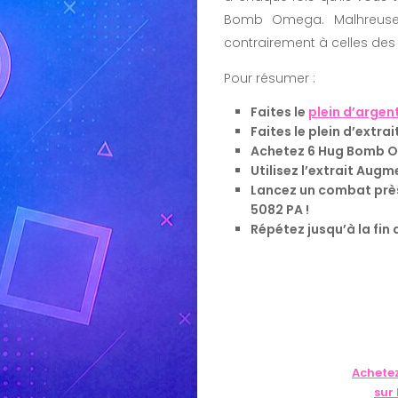
Bomb Omega. Malhreuse
contrairement à celles des 
Pour résumer :
Faites le
plein d’argen
Faites le plein d’extr
Achetez 6 Hug Bomb O
Utilisez l’extrait Aug
Lancez un combat prè
5082 PA !
Répétez jusqu’à la fin
Achete
sur 