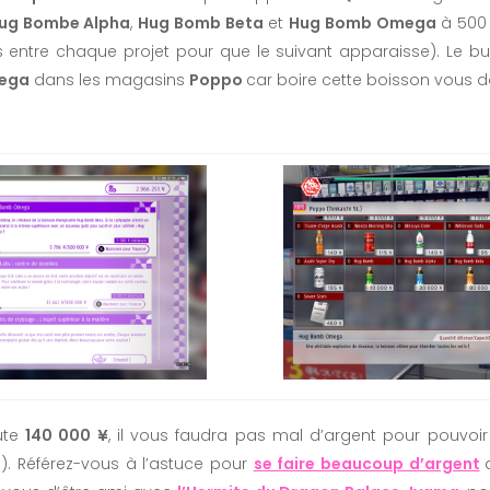
ug Bombe Alpha
,
Hug Bomb Beta
et
Hug Bomb Omega
à 500 
 entre chaque projet pour que le suivant apparaisse). Le bu
ega
dans les magasins
Poppo
car boire cette boisson vous
oûte
140 000 ¥
, il vous faudra pas mal d’argent pour pouvoir
). Référez-vous à l’astuce pour
se faire beaucoup d’argent