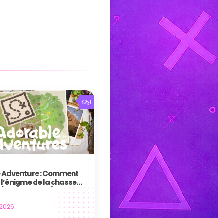
1
 Adventure : Comment
 l’énigme de la chasse
 (Shortus hikus)
 2026