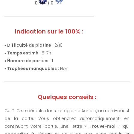
0
/ 0
Indication sur le 100% :
▪️
Difficulté du platine
: 2/10
▪️
Temps estimé
: 6-7h
▪️
Nombre de parties
: 1
▪️
Trophées manquables
: Non
Quelques conseils :
Ce DLC se déroule dans la région d’Achaia, au nord-ouest
de la carte. Vous obtiendrez automatiquement, en
continuant votre partie, une lettre «
Trouve-moi
» qui