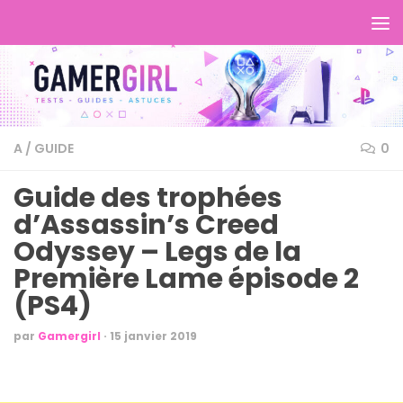
A
/
GUIDE
0
Guide des trophées
d’Assassin’s Creed
Odyssey – Legs de la
Première Lame épisode 2
(PS4)
par
Gamergirl
·
15 janvier 2019