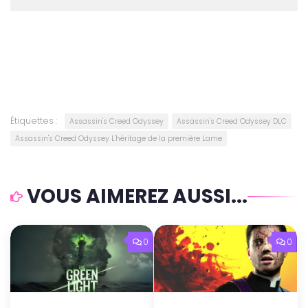
Étiquettes :
Assassin's Creed Odyssey
Assassin's Creed Odyssey DLC
Assassin's Creed Odyssey L'héritage de la première Lame
VOUS AIMEREZ AUSSI...
0
0