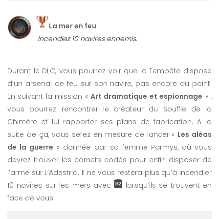
La mer en feu
Incendiez 10 navires ennemis.
Durant le DLC, vous pourrez voir que la Tempête dispose
d’un arsenal de feu sur son navire, pas encore au point.
En suivant la mission «
Art dramatique et espionnage
» ,
vous pourrez rencontrer le créateur du Souffle de la
Chimère et lui rapporter ses plans de fabrication. A la
suite de ça, vous serez en mesure de lancer «
Les aléas
de la guerre
» donnée par sa femme Parmys, où vous
devrez trouver les carnets codés pour enfin disposer de
l’arme sur L’Adestria. Il ne vous restera plus qu’à incendier
10 navires sur les mers avec
lorsqu’ils se trouvent en
face de vous.