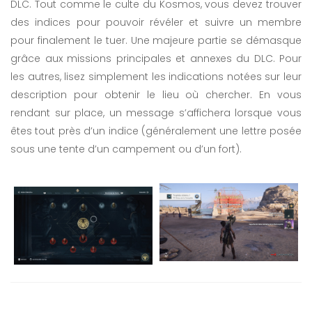
DLC. Tout comme le culte du Kosmos, vous devez trouver
des indices pour pouvoir révéler et suivre un membre
pour finalement le tuer. Une majeure partie se démasque
grâce aux missions principales et annexes du DLC. Pour
les autres, lisez simplement les indications notées sur leur
description pour obtenir le lieu où chercher. En vous
rendant sur place, un message s’affichera lorsque vous
êtes tout près d’un indice (généralement une lettre posée
sous une tente d’un campement ou d’un fort).