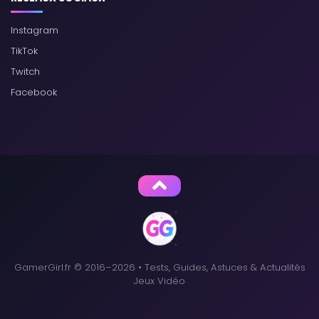
Instagram
TikTok
Twitch
Facebook
GamerGirl.fr © 2016–2026 • Tests, Guides, Astuces & Actualités
Jeux Vidéo