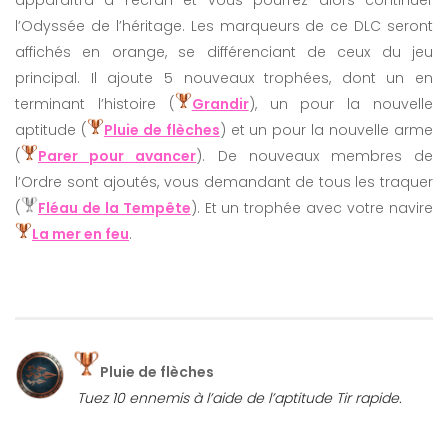
apparaîtra à l’écran et vous pourrez alors continuer
l’Odyssée de l’héritage. Les marqueurs de ce DLC seront
affichés en orange, se différenciant de ceux du jeu
principal. Il ajoute 5 nouveaux trophées, dont un en
terminant l’histoire (
Grandir
), un pour la nouvelle
aptitude (
Pluie de flèches
) et un pour la nouvelle arme
(
Parer pour avancer
). De nouveaux membres de
l’Ordre sont ajoutés, vous demandant de tous les traquer
(
Fléau de la Tempête
). Et un trophée avec votre navire
La mer en feu
.
Pluie de flèches
Tuez 10 ennemis à l’aide de l’aptitude Tir rapide.