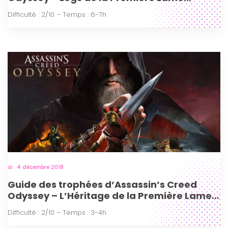
épisode 2 (PS4)
Difficulté : 2/10 – Temps : 6-7h
4 décembre 2018
Guide des trophées d’Assassin’s Creed
Odyssey – L’Héritage de la Première Lame
(PS4)
Difficulté : 2/10 – Temps : 3-4h