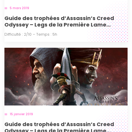
5 mars 2019
Guide des trophées d’Assassin’s Creed
Odyssey – Legs de la Première Lame
épisode 3 (PS4)
Difficulté : 2/10 – Temps : 5h
15 janvier 2019
Guide des trophées d’Assassin’s Creed
Odyssey – Legs de la Première Lame