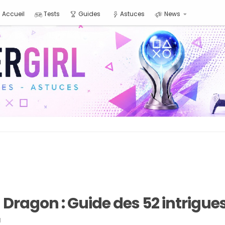
Accueil
Tests
Guides
Astuces
News
 Dragon : Guide des 52 intrigue
1