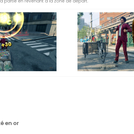
a partie en revenant à la zone de départ.
é en or