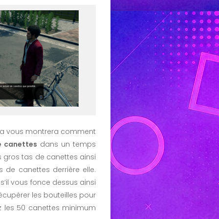
anba vous montrera comment
 canettes
dans un temps
les gros tas de canettes ainsi
s de canettes derrière elle.
’il vous fonce dessus ainsi
écupérer les bouteilles pour
ez les 50 canettes minimum