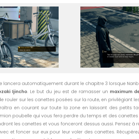
 se lancera automatiquement durant le chapitre 3 lorsque N
ezaki Ijincho
. Le but du jeu est de ramasser un
maximum de
a de rouler sur les canettes posées sur la route, en privilégiant 
raîtra en courant sur toute la zone en laissant des petits ta
ion poubelle qui vous fera perdre du temps et des canettes s
dront les canettes et vous fonceront dessus aussi. Pensez à r
avec et foncer sur eux pour leur voler des canettes. Récupér