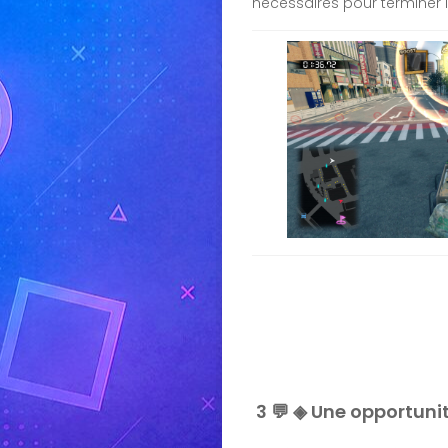
nécessaires pour terminer l
3 💬 ◈ Une opportunit