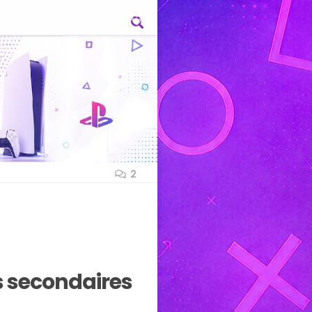
2
s secondaires