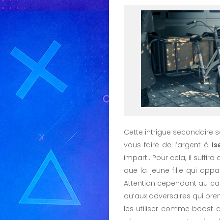
Cette intrigue secondaire
vous faire de l’argent à
Is
imparti. Pour cela, il suffir
que la jeune fille qui appa
Attention cependant au cam
qu’aux adversaires qui pren
les utiliser comme boost 