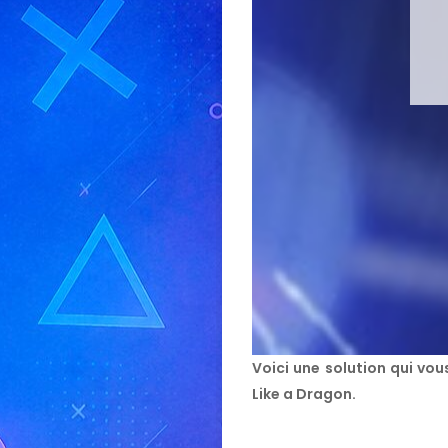
Voici une solution qui vo
Like a Dragon.