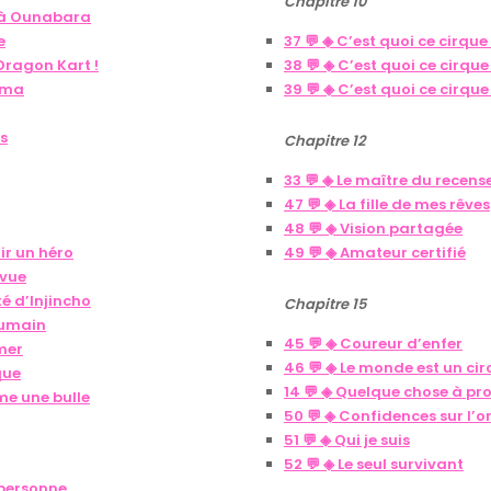
Chapitre 10
f à Ounabara
e
37 💬 ◈ C’est quoi ce cirque
Dragon Kart !
38 💬 ◈ C’est quoi ce cirqu
ama
39 💬 ◈ C’est quoi ce cirqu
s
Chapitre 12
33 💬 ◈ Le maître du recen
47 💬 ◈ La fille de mes rêves
48 💬 ◈ Vision partagée
ir un héro
49 💬 ◈ Amateur certifié
 vue
ité d’Injincho
Chapitre 15
’humain
45 💬 ◈ Coureur d’enfer
imer
46 💬 ◈ Le monde est un cir
que
14 💬 ◈ Quelque chose à pr
mme une bulle
50 💬 ◈ Confidences sur l’or
51 💬 ◈ Qui je suis
52 💬 ◈ Le seul survivant
 personne