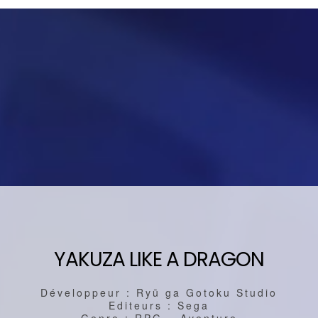
YAKUZA LIKE A DRAGON
Développeur : Ryū ga Gotoku Studio
Editeurs : Sega
Genre : RPG – Aventure