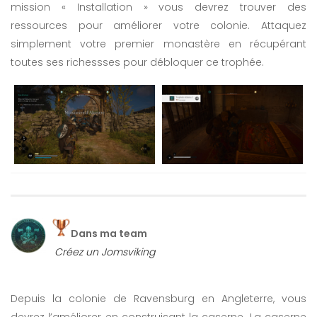
mission « Installation » vous devrez trouver des
ressources pour améliorer votre colonie. Attaquez
simplement votre premier monastère en récupérant
toutes ses richessses pour débloquer ce trophée.
Dans ma team
Créez un Jomsviking
Depuis la colonie de Ravensburg en Angleterre, vous
devrez l’améliorer en construisant la caserne. La caserne