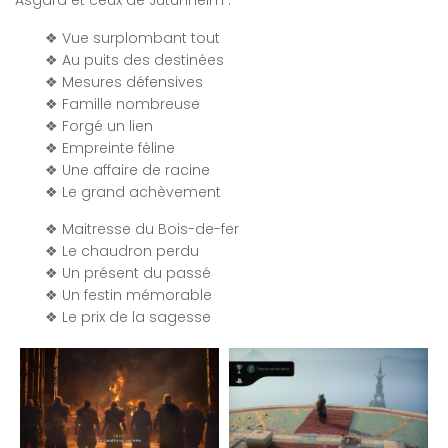
❖ Vue surplombant tout
❖ Au puits des destinées
❖ Mesures défensives
❖ Famille nombreuse
❖ Forgé un lien
❖ Empreinte féline
❖ Une affaire de racine
❖ Le grand achèvement
❖ Maitresse du Bois-de-fer
❖ Le chaudron perdu
❖ Un présent du passé
❖ Un festin mémorable
❖ Le prix de la sagesse