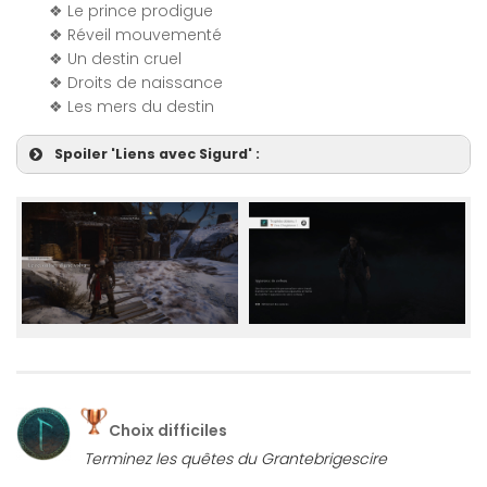
❖ Le prince prodigue
❖ Réveil mouvementé
❖ Un destin cruel
❖ Droits de naissance
❖ Les mers du destin
Spoiler 'Liens avec Sigurd' :
Choix difficiles
Terminez les quêtes du Grantebrigescire