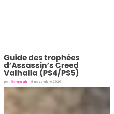
Guide des trophées
d’Assassin’s Creed
Valhalla (PS4/PS5)
par
Gamergirl
·
9 novembre 2020