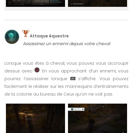
Attaque équestre
Assassinez un ennemi depuis votre cheval
Lorsque vous êtes à cheval, vous pouvez vous accroupir
dessus avec
. En vous approchant d’un ennemi, vous
pourrez l’assassiner lorsque
s’affiche. Vous pouvez
facilement le réaliser sur les mannequins d’entrainements
de la colonie au bureau de Ceux qu’on ne voit pas.