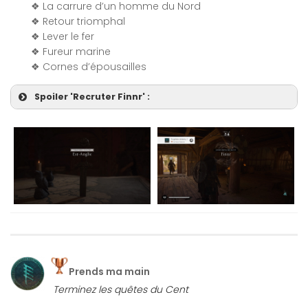
❖ La carrure d’un homme du Nord
❖ Retour triomphal
❖ Lever le fer
❖ Fureur marine
❖ Cornes d’épousailles
Spoiler 'Recruter Finnr' :
Prends ma main
Terminez les quêtes du Cent