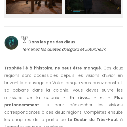
Dans les pas des dieux
Terminez les quêtes d’Asgard et Jütunheim
Trophée lié à l’histoire, ne peut être manqué
. Ces deux
régions sont accessibles depuis les visions d’Evior en
buvant le breuvage de Volka lorsque vous aurez construit
sa cabane dans la colonie. Vous devez suivre les
missions de la colonie «
En rêve…
» et «
Plus
profondemment…
» pour déclencher les visions
correspondantes à ces deux régions. Complétez ensuite
les chapitres de la partie de
Le Destin du Très-Haut
à
Asgard et ceux de Jütunheim :