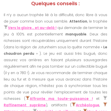
Quelques conseils :
Il n’y a aucun trophée lié à la difficulté, donc libre à vous
de jouer comme bon vous semble.
Attention
, le trophée
Vers la gloire… et au-delà !
qui demande de terminer le
jeu à 100% est potentiellement
manquable
. Deux des
richesses sont récupérables uniquement durant l’histoire
(dans la région de Jotunheim sous la quête nommée «
Le
chaudron perdu
» ). Le jeu est aussi très bugué, donc
assurez vos arrières en faisant plusieurs sauvegardes
régulièrement afin ne pas tomber sur un collectible bugué
(il y en a 780 !). Je vous recommande de terminer chaque
lieu au fur et à mesure que vous avancez dans l’histoire
de chaque région, n’hésitez pas à synchroniser tous les
points de vue pour révéler l’emplacement de toutes les
richesses (
Affronte ma toute-puissance !
et
Raffinement suprême
), artéfacts (
Archéologue
,