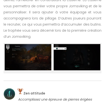
vous permettra de créer votre propre Jomsviking et de le
personnaliser. Il sera ajouter à votre équipage et vous
accompagnera lors de pillage. D’autres joueurs pourront
le recruter, ce qui vous permettra d’accumuler des butins.
Le trophée vous sera décerné lors de la première création
d’un Jomsviking.
Zen attitude
Accomplissez une épreuve de pierres érigées