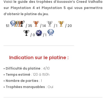
Voici le guide des trophées d’Assassin’s Creed Valhalla
sur Playstation 4 et Playstation 5 qui vous permettra
d’obtenir le platine du jeu.
51
/ 35
/ 14
/ 1
/ 20
/ 0
/ 1
Indication sur le platine :
▪️
Difficulté du platine
: 4/10
▪️
Temps estimé
: 120 à 150h
▪️
Nombre de parties
: 1
▪️
Trophées manquables
: Oui