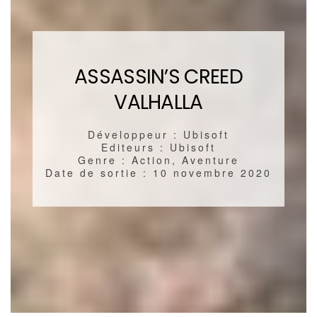
ASSASSIN’S CREED
VALHALLA
Développeur : Ubisoft
Editeurs : Ubisoft
Genre : Action, Aventure
Date de sortie : 10 novembre 2020