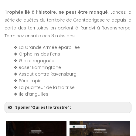
Trophée lié à l’histoire, ne peut être manqué
. Lancez la
série de quêtes du territoire de Grantebrigescire depuis la
carte des territoires en parlant à Randvi à Ravenshorpe.
Terminez ensuite ces 8 missions :
❖ La Grande Armée éparpillée
❖ Orphelins des Fens
❖ Gloire regagnée
❖ Raser Earnningtone
❖ Assaut contre Ravensburg
❖ Père impie
❖ La puanteur de la traîtrise
❖ Île d’anguilles
Spoiler 'Qui est le traître' :