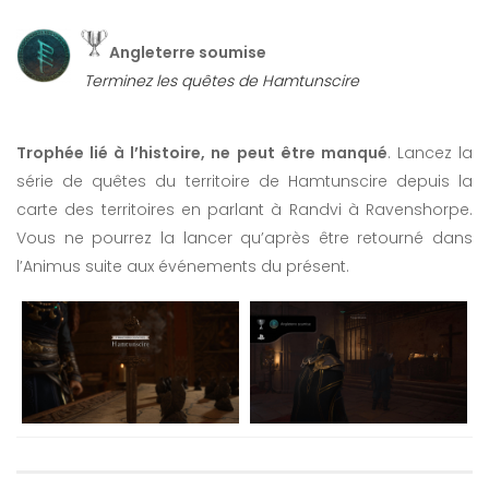
Angleterre soumise
Terminez les quêtes de Hamtunscire
Trophée lié à l’histoire, ne peut être manqué
. Lancez la
série de quêtes du territoire de Hamtunscire depuis la
carte des territoires en parlant à Randvi à Ravenshorpe.
Vous ne pourrez la lancer qu’après être retourné dans
l’Animus suite aux événements du présent.