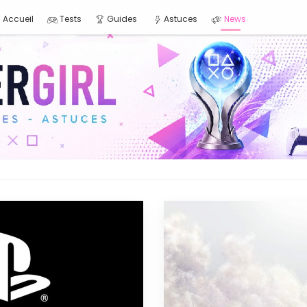
Accueil
Tests
Guides
Astuces
News