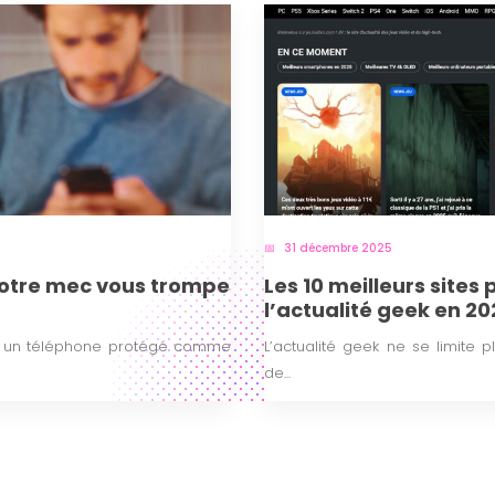
31 décembre 2025
votre mec vous trompe
Les 10 meilleurs sites 
l’actualité geek en 20
, un téléphone protégé comme
L’actualité geek ne se limite 
de...