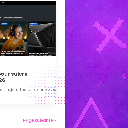
pour suivre
26
plus aujourd’hui aux annonces
Page suivante »