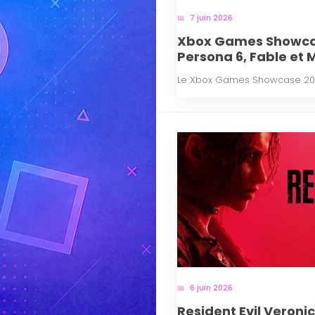
7 juin 2026
Xbox Games Showcas
Persona 6, Fable et 
Le Xbox Games Showcase 2026 
6 juin 2026
Resident Evil Veroni