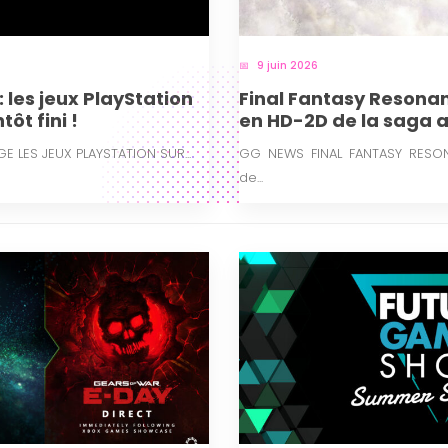
9 juin 2026
 les jeux PlayStation
Final Fantasy Resonan
tôt fini !
en HD-2D de la saga 
Direct
 LES JEUX PLAYSTATION SUR...
GG NEWS FINAL FANTASY RESO
de...