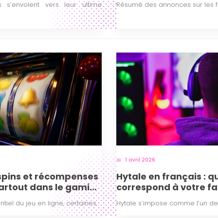
s’envolent vers leur ultime
Résumé des annonces sur les fut
1 avril 2026
 spins et récompenses
Hytale en français : q
partout dans le gaming
correspond à votre fa
iel du jeu en ligne, certaines...
Hytale s’impose comme l’un des 