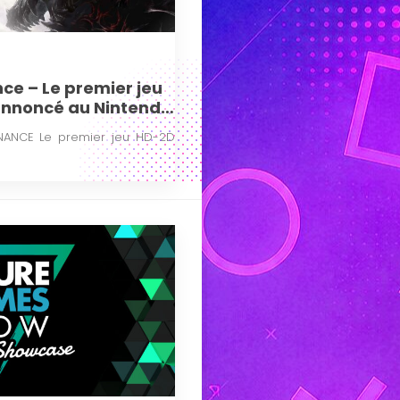
ce – Le premier jeu
annoncé au Nintendo
NANCE Le premier jeu HD-2D