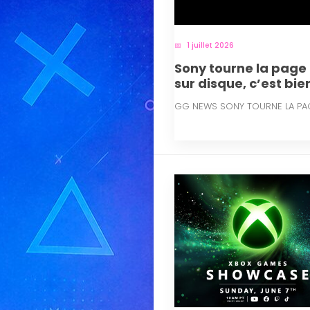
1 juillet 2026
Sony tourne la page :
sur disque, c’est bien
GG NEWS SONY TOURNE LA PAGE