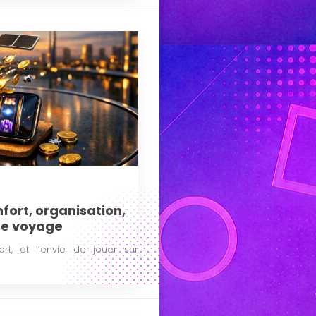
nfort, organisation,
de voyage
rt, et l’envie de jouer sur