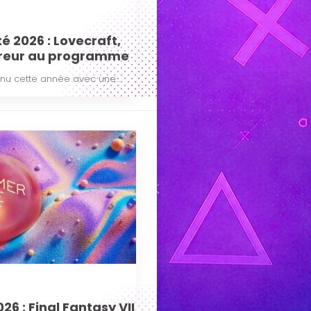
 2026 : Lovecraft,
orreur au programme
u cette année avec une...
 : Final Fantasy VII