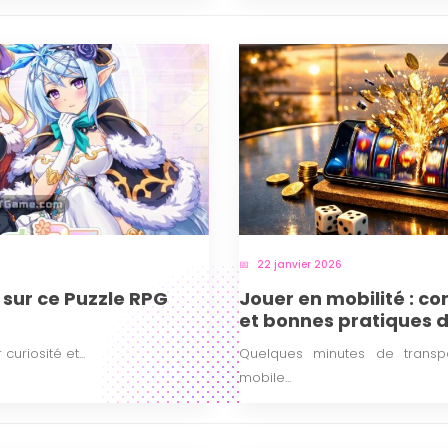
22 janvier 2026
 sur ce Puzzle RPG
Jouer en mobilité : co
et bonnes pratiques 
curiosité et...
Quelques minutes de transpo
mobile...