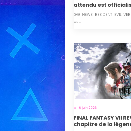
attendu est officiali
GG NEWS RESIDENT EVIL VER
est...
6 juin 2026
FINAL FANTASY VII RE
chapitre de la légen
printemps 2027