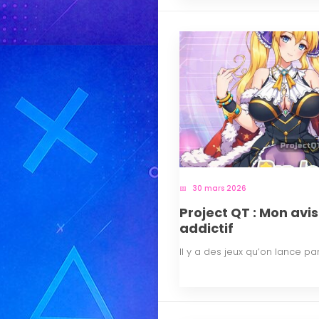
30 mars 2026
Project QT : Mon avis
addictif
Il y a des jeux qu’on lance par 