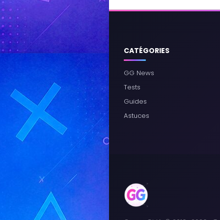
CATÉGORIES
GG News
Tests
Guides
Astuces