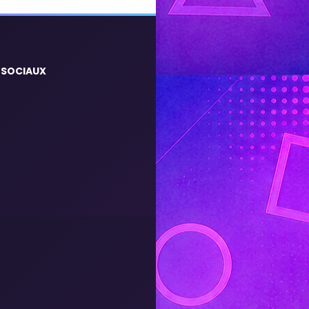
 SOCIAUX
m