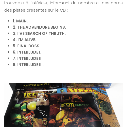
trouvable à l’intérieur, informant du nombre et des noms
des pistes présentes sur le CD :
1. MAIN.
2. THE ADVENDURE BEGINS.
3. I’VE SEARCH OF THRUTH.
4. I’M ALIVE.
5. FINALBOSS.
6. INTERLUDE I.
7. INTERLUDE II.
8. INTERLUDE III.