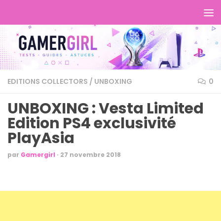
EDITIONS COLLECTORS
/
UNBOXING
0
UNBOXING : Vesta Limited
Edition PS4 exclusivité
PlayAsia
par
Gamergirl
·
27 novembre 2018