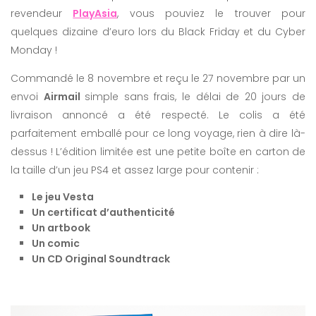
revendeur
PlayAsia
, vous pouviez le trouver pour
quelques dizaine d’euro lors du Black Friday et du Cyber
Monday !
Commandé le 8 novembre et reçu le 27 novembre par un
envoi
Airmail
simple sans frais, le délai de 20 jours de
livraison annoncé a été respecté. Le colis a été
parfaitement emballé pour ce long voyage, rien à dire là-
dessus ! L’édition limitée est une petite boîte en carton de
la taille d’un jeu PS4 et assez large pour contenir :
Le jeu Vesta
Un certificat d’authenticité
Un artbook
Un comic
Un CD Original Soundtrack