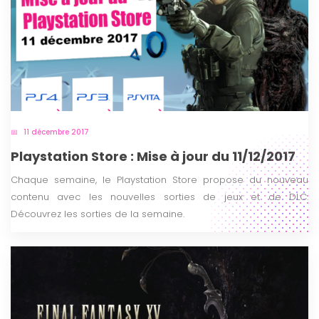
11 décembre 2017
Playstation Store : Mise à jour du 11/12/2017
Chaque semaine, le Playstation Store propose du nouveau
contenu avec les nouvelles sorties de jeux et de DLC.
Découvrez les sorties de la semaine.