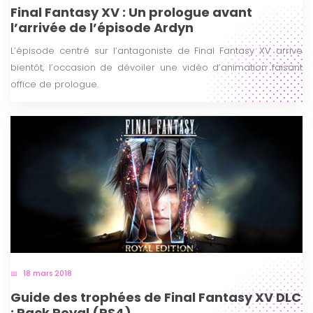
Final Fantasy XV : Un prologue avant
l’arrivée de l’épisode Ardyn
L’épisode centré sur l’antagoniste de Final Fantasy XV arrive
bientôt, l’occasion de dévoiler une vidéo d’animation faisant
office de prologue.
18 mars 2018
Guide des trophées de Final Fantasy XV DLC
: Pack Royal (PS4)