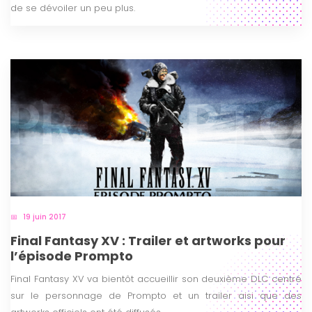
de se dévoiler un peu plus.
19 juin 2017
Final Fantasy XV : Trailer et artworks pour
l’épisode Prompto
Final Fantasy XV va bientôt accueillir son deuxième DLC centré
sur le personnage de Prompto et un trailer aisi que des