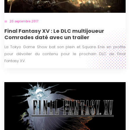
20 septembre 2017
Final Fantasy XV : Le DLC multijoueur
Comrades daté avec un trailer
La Tokyo Game Show bat son plein et Square Enix en profite
pour dévoiler du contenu pour le prochain DLC de Final
Fantasy XV.