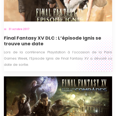
31 octobre 2017
Final Fantasy XV DLC : L’épisode Ignis se
trouve une date
Lors de la conférence Playstation à l’occasion de la Paris
Games Week, l’Episode Ignis de Final Fantasy XV a dévoilé sa
date de sortie.