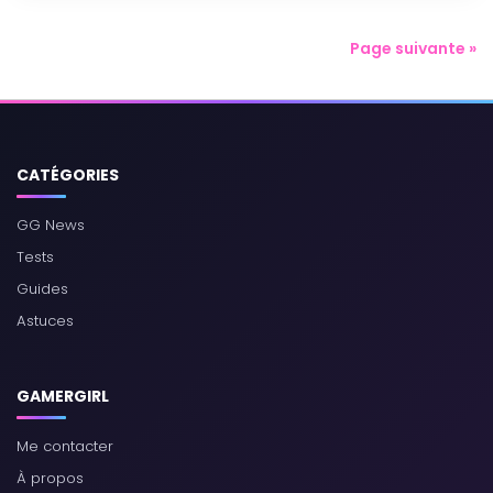
Page suivante »
CATÉGORIES
GG News
Tests
Guides
Astuces
GAMERGIRL
Me contacter
À propos