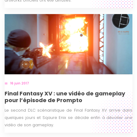
artworks officiels ont été diffusés.
16 juin 2017
Final Fantasy XV : une vidéo de gameplay
pour l’épisode de Prompto
Le second DLC scénaristique de Final Fantasy XV arrive dans
quelques jours et Sqaure Enix se décide enfin à dévoiler une
vidéo de son gameplay.