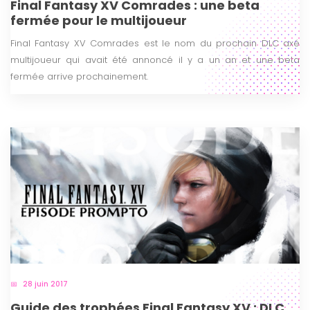
Final Fantasy XV Comrades : une beta
fermée pour le multijoueur
Final Fantasy XV Comrades est le nom du prochain DLC axé
multijoueur qui avait été annoncé il y a un an et une beta
fermée arrive prochainement.
28 juin 2017
Guide des trophées Final Fantasy XV : DLC