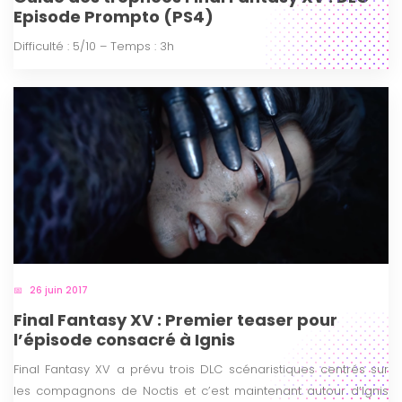
Episode Prompto (PS4)
Difficulté : 5/10 – Temps : 3h
26 juin 2017
Final Fantasy XV : Premier teaser pour
l’épisode consacré à Ignis
Final Fantasy XV a prévu trois DLC scénaristiques centrés sur
les compagnons de Noctis et c’est maintenant autour d’Ignis