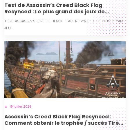
Test de Assassin’s Creed Black Flag
Resynced : Le plus grand des jeux de
pirates revient plus majestueux que jamais
TEST ASSASSIN’S CREED BLACK FLAG RESYNCED LE PLUS GRAND
JEU...
19 juillet 2026
Assassin’s Creed Black Flag Resynced :
Comment obtenir le trophée / succès Tiré
par les cheveux IV ?