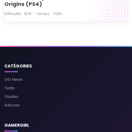
Origins (PS4)
Difficulté : 4/10 – Temps : +50h
CATÉGORIES
GG News
Tests
Guides
Astuces
GAMERGIRL