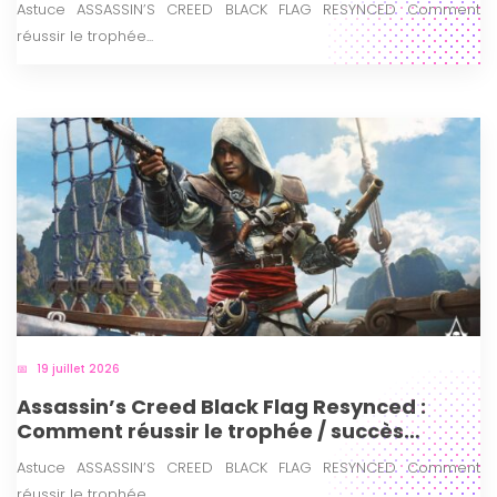
Astuce ASSASSIN’S CREED BLACK FLAG RESYNCED Comment
réussir le trophée...
19 juillet 2026
Assassin’s Creed Black Flag Resynced :
Comment réussir le trophée / succès
Pistolero ?
Astuce ASSASSIN’S CREED BLACK FLAG RESYNCED Comment
réussir le trophée...