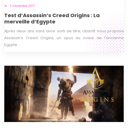
7 novembre 2017
Test d’Assassin’s Creed Origins : La
merveille d’Egypte
Après deux ans sans avoir sorti de titre, Ubisoft nous propose
Assassin’s Creed Origins, un opus au coeur de l’ancienne
Egypte .