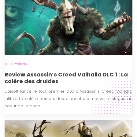
13 mai 2021
Review Assassin’s Creed Valhalla DLC 1 : La
colère des druides
Ubisoft lance le tout premier DLC d’Assassin’s Creed Valhalla
intitulé La colère des druides, plaçant une nouvelle intrigue au
coeur de l’Irlande.