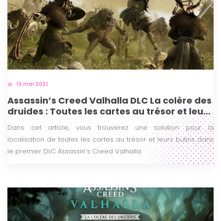
13 mai 2021
Assassin’s Creed Valhalla DLC La colère des
druides : Toutes les cartes au trésor et leurs
butins
Dans cet article, vous trouverez une solution pour la
localisation de toutes les cartes au trésor et leurs butins dans
le premier DLC Assassin’s Creed Valhalla.