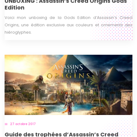
UNBOXING : Assassin’s Creed Origins Gods
Edition
Voici mon unboxing de la Gods Edition d’Assassin’s Creed
Origins, une édition exclusive aux couleurs et ornements des
hiéroglyphes.
27 octobre 2017
Guide des trophées d’Assassin’s Creed