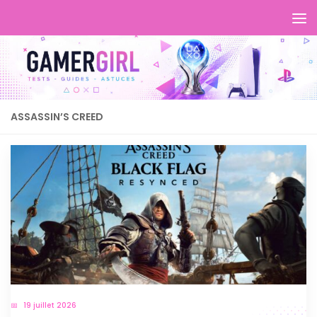
ASSASSIN’S CREED
19 juillet 2026