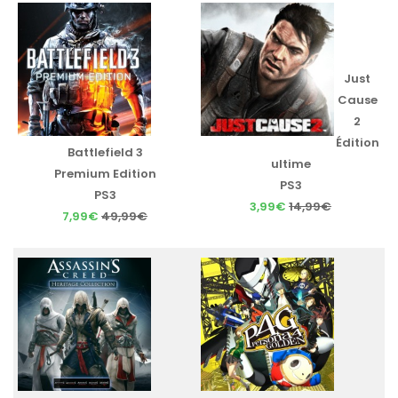
Just
Cause
2
Édition
Battlefield 3
ultime
Premium Edition
PS3
PS3
3,99€
14,99€
7,99€
49,99€