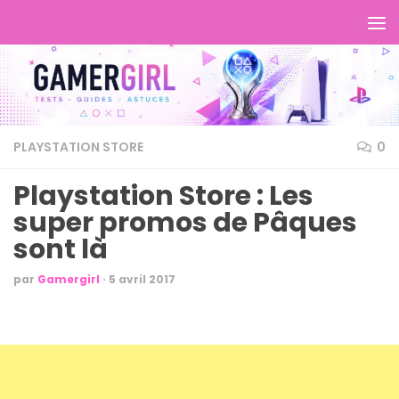
PLAYSTATION STORE
0
Playstation Store : Les
super promos de Pâques
sont là
par
Gamergirl
·
5 avril 2017