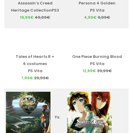
Assassin’s Creed
Persona 4 Golden
Heritage CollectionPS3
PS Vita
19,99€
49,99€
4,99€
9,99€
Tales of Hearts R +
One Piece Burning Blood
6 costumes
PS Vita
PS Vita
12,99€
39,99€
7,99€
29,99€
Ys: