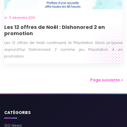
5 décembre 2016
Les 12 offres de Noël : Dishonored 2 en
promotion
Les 12 offres de Noël continuent, le Playstation Store propose
aujourd’hui Dishonored 2 comme jeu Playstation 4 en
promotion.
Page suivante »
CATÉGORIES
GG News