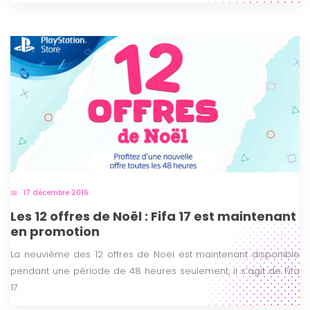
17 décembre 2016
Les 12 offres de Noël : Fifa 17 est maintenant
en promotion
La neuvième des 12 offres de Noël est maintenant disponible
pendant une période de 48 heures seulement, il s’agit de Fifa
17.