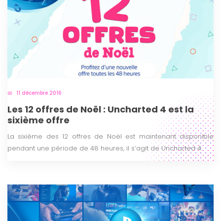
11 décembre 2016
Les 12 offres de Noël : Uncharted 4 est la
sixième offre
La sixième des 12 offres de Noël est maintenant disponible
pendant une période de 48 heures, il s’agit de Uncharted 4.