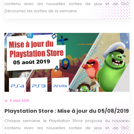
contenu avec les nouvelles sorties de jeux et de DLC.
Découvrez les sorties de la semaine.
6 août 2019
Playstation Store : Mise à jour du 05/08/2019
Chaque semaine, le Playstation Store propose du nouveau
contenu avec les nouvelles sorties de jeux et de DLC.