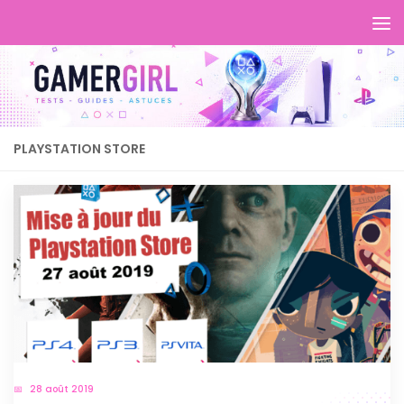
PLAYSTATION STORE
28 août 2019