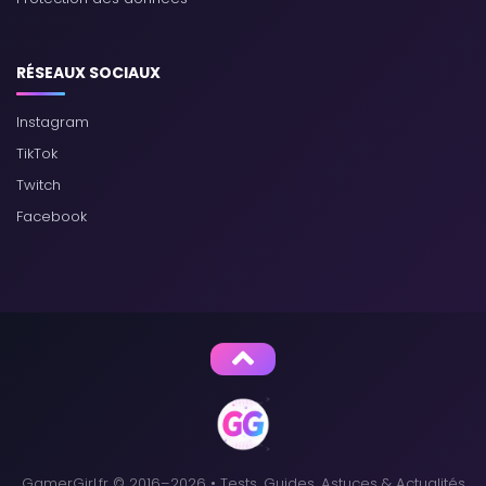
RÉSEAUX SOCIAUX
Instagram
TikTok
Twitch
Facebook
GamerGirl.fr © 2016–2026 • Tests, Guides, Astuces & Actualités