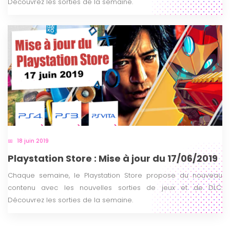
Découvrez les sorties de la semaine.
18 juin 2019
Playstation Store : Mise à jour du 17/06/2019
Chaque semaine, le Playstation Store propose du nouveau
contenu avec les nouvelles sorties de jeux et de DLC.
Découvrez les sorties de la semaine.