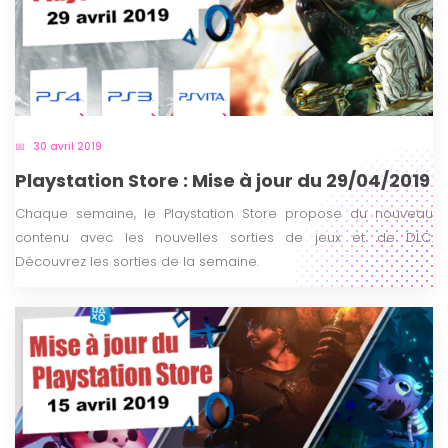
30 avril 2019
Playstation Store : Mise à jour du 29/04/2019
Chaque semaine, le Playstation Store propose du nouveau
contenu avec les nouvelles sorties de jeux et de DLC.
Découvrez les sorties de la semaine.