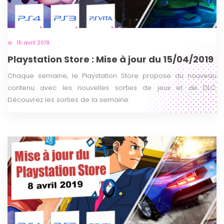
15 avril 2019
Playstation Store : Mise à jour du 15/04/2019
Chaque semaine, le Playstation Store propose du nouveau
contenu avec les nouvelles sorties de jeux et de DLC.
Découvrez les sorties de la semaine.