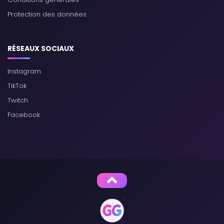
Protection des données
RÉSEAUX SOCIAUX
Instagram
TikTok
Twitch
You have reached the « Violet Flower » route
Facebook
(Nadeshiko Kugatachi)