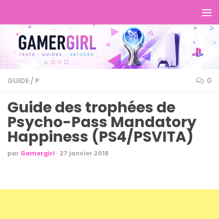
GUIDE
/
P
0
Guide des trophées de
Psycho-Pass Mandatory
Happiness (PS4/PSVITA)
par
Gamergirl
·
27 janvier 2018