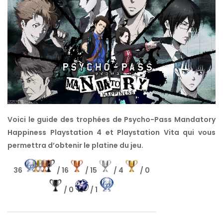
Voici le guide des trophées de Psycho-Pass Mandatory
Happiness Playstation 4 et Playstation Vita qui vous
permettra d’obtenir le platine du jeu.
36
/ 16
/ 15
/ 4
/ 0
/ 0
/ 1