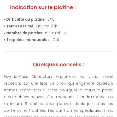
Indication sur le platine :
▪️
Difficulté du platine
: 2/10
▪️
Temps estimé
: Environ 20h
▪️
Nombre de parties
: 5 + mini-jeu
▪️
Trophées manquables
: Oui
Quelques conseils :
Psycho-Pass Mandatory Happiness est visual novel
reposant sur une liste de choix qui engendre plusieurs
trames scénaristique. C’est pourquoi la majeure partie
des trophées peuvent être manqués. Il faudra réaliser au
minimum 5 parties pour pouvoir débloquer tous les
contenus et trophées liés aux trames spécifiques. Il est