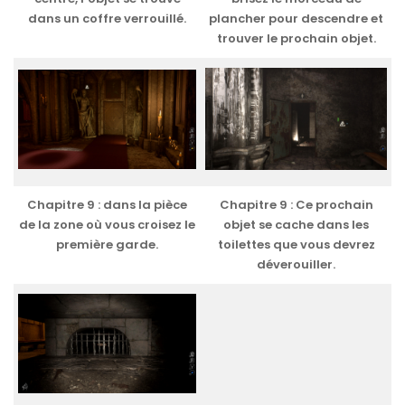
dans un coffre verrouillé.
plancher pour descendre et
trouver le prochain objet.
Chapitre 9 : dans la pièce
Chapitre 9 : Ce prochain
de la zone où vous croisez le
objet se cache dans les
première garde.
toilettes que vous devrez
déverouiller.