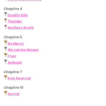
Chapitre 4
Duality Kills
Thunder
Mothers Wrath
Chapitre 5
No Mercy
We can be Heroes
Fryer
Ambush
Chapitre 7
Role Reversal
Chapitre 10
Mortal