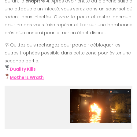
durant le
chapitre 4
. Après avoir chuté du planché suite à
une attaque d’un infecté, vous serez dans un sous-sol où
rodent deux infectés. Ouvrez la porte et restez accroupi
pour ne pas vous faire repérer et tirer sur une bombonne
près d’un ennemi pour le tuer en étant discret.
💡 Quittez puis rechargez pour pouvoir débloquer les
autres trophées possible dans cette zone pour éviter une
seconde partie.
Duality Kills
Mothers Wrath