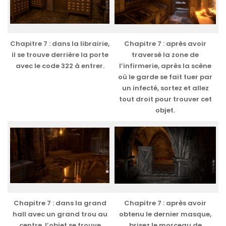
Chapitre 7 : dans la librairie,
Chapitre 7 : après avoir
il se trouve derrière la porte
traversé la zone de
avec le code 322 à entrer.
l’infirmerie, après la scène
où le garde se fait tuer par
un infecté, sortez et allez
tout droit pour trouver cet
objet.
Chapitre 7 : dans la grand
Chapitre 7 : après avoir
hall avec un grand trou au
obtenu le dernier masque,
centre, l’objet se trouve
brisez le morceau de