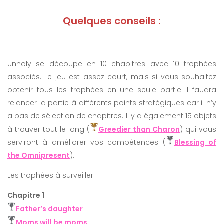
Quelques conseils :
Unholy se découpe en 10 chapitres avec 10 trophées
associés. Le jeu est assez court, mais si vous souhaitez
obtenir tous les trophées en une seule partie il faudra
relancer la partie à différents points stratégiques car il n’y
a pas de sélection de chapitres. Il y a également 15 objets
à trouver tout le long (
Greedier than Charon
) qui vous
serviront à améliorer vos compétences (
Blessing of
the Omnipresent
).
Les trophées à surveiller :
Chapitre 1
Father’s daughter
Moms will be moms