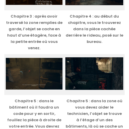
Chapitre 3 : après avoir
Chapitre 4 : au début du
traversé la zone remplies de
chapitre, vous le trouverez
garde, l’objet se cache en
dans la pièce cachée
haut d’une étagère, face à
derrière le rideau, posé sur le
la petite entrée où vous
bureau.
venez.
Chapitre 5 : dans le
Chapitre 5 : dans la zone où
bâtiment où il faudra un
vous devez aider le
code pour y en sortir,
technicien, l’objet se trouve
fouillez la pièce à droite de
à l’étage d’un des
votre entrée. Vous devrez
bâtiments, là où se cache un