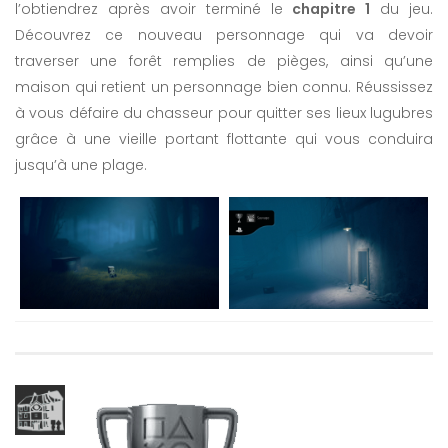
l’obtiendrez après avoir terminé le
chapitre 1
du jeu.
Découvrez ce nouveau personnage qui va devoir
traverser une forêt remplies de pièges, ainsi qu’une
maison qui retient un personnage bien connu. Réussissez
à vous défaire du chasseur pour quitter ses lieux lugubres
grâce à une vieille portant flottante qui vous conduira
jusqu’à une plage.