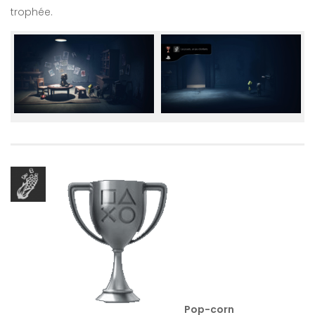
trophée.
Pop-corn