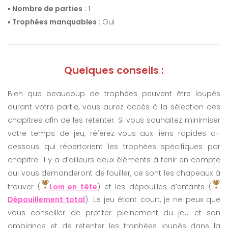
▪️
Nombre de parties
: 1
▪️
Trophées manquables
: Oui
Quelques conseils :
Bien que beaucoup de trophées peuvent être loupés
durant votre partie, vous aurez accès à la sélection des
chapitres afin de les retenter. Si vous souhaitez minimiser
votre temps de jeu, référez-vous aux liens rapides ci-
dessous qui répertorient les trophées spécifiques par
chapitre. Il y a d’ailleurs deux éléments à tenir en compte
qui vous demanderont de fouiller, ce sont les chapeaux à
trouver (
Loin en tête
) et les dépouilles d’enfants (
Dépouillement total
). Le jeu étant court, je ne peux que
vous conseiller de profiter pleinement du jeu et son
ambiance et de retenter les trophées loupés dans la