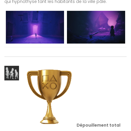
qui hypnothyse tant les habitants de la ville pâle.
Dépouillement total