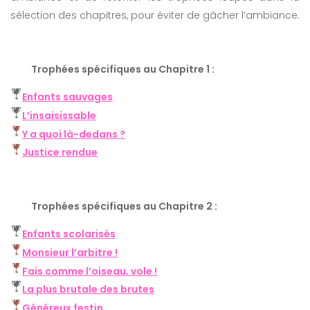
sélection des chapitres, pour éviter de gâcher l’ambiance.
Trophées spécifiques au Chapitre 1 :
Enfants sauvages
L’insaisissable
Y a quoi là-dedans ?
Justice rendue
Trophées spécifiques au Chapitre 2 :
Enfants scolarisés
Monsieur l’arbitre !
Fais comme l’oiseau, vole !
La plus brutale des brutes
Généreux festin