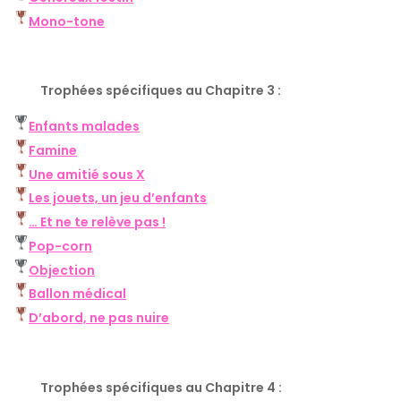
Mono-tone
Trophées spécifiques au Chapitre 3 :
Enfants malades
Famine
Une amitié sous X
Les jouets, un jeu d’enfants
… Et ne te relève pas !
Pop-corn
Objection
Ballon médical
D’abord, ne pas nuire
Trophées spécifiques au Chapitre 4 :