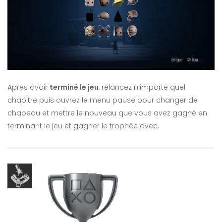
Après avoir
terminé le jeu
, relancez n’importe quel
chapitre puis ouvrez le menu pause pour changer de
chapeau et mettre le nouveau que vous avez gagné en
terminant le jeu et gagner le trophée avec.