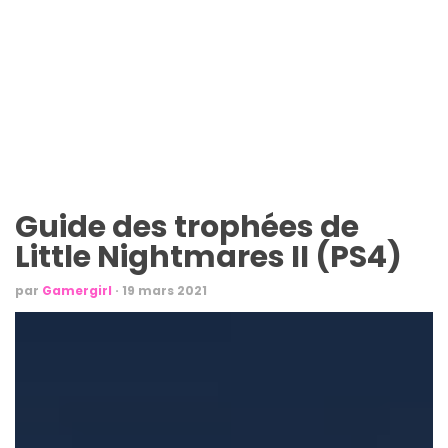
Guide des trophées de
Little Nightmares II (PS4)
par
Gamergirl
·
19 mars 2021