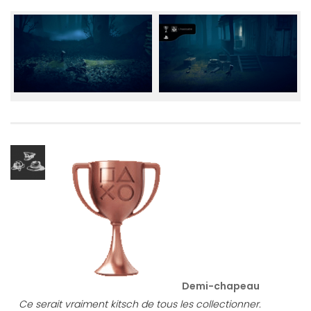
Demi-chapeau
Ce serait vraiment kitsch de tous les collectionner.