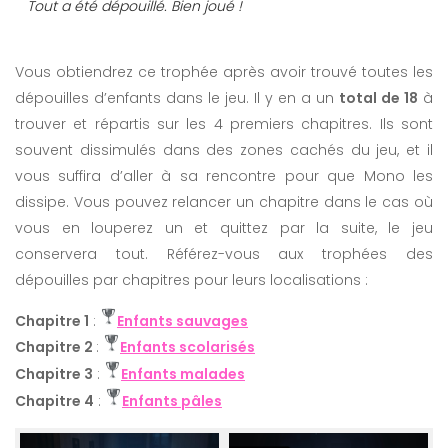
Tout a été dépouillé. Bien joué !
Vous obtiendrez ce trophée après avoir trouvé toutes les
dépouilles d’enfants dans le jeu. Il y en a un
total de 18
à
trouver et répartis sur les 4 premiers chapitres. Ils sont
souvent dissimulés dans des zones cachés du jeu, et il
vous suffira d’aller à sa rencontre pour que Mono les
dissipe. Vous pouvez relancer un chapitre dans le cas où
vous en louperez un et quittez par la suite, le jeu
conservera tout. Référez-vous aux trophées des
dépouilles par chapitres pour leurs localisations :
Chapitre 1
:
Enfants sauvages
Chapitre 2
:
Enfants scolarisés
Chapitre 3
:
Enfants malades
Chapitre 4
:
Enfants pâles