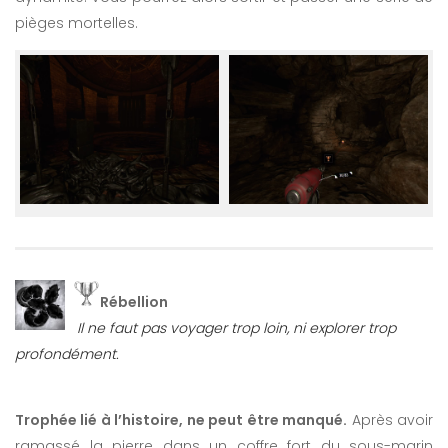
pièges mortelles.
Rébellion
Il ne faut pas voyager trop loin, ni explorer trop
profondément.
Trophée lié à l’histoire, ne peut être manqué.
Après avoir
ramassé la pierre dans un coffre fort du sous-marin