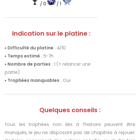
/ 0
/ 1
Indication sur le platine :
▪️
Difficulté du platine
: 4/10
▪️
Temps estimé
: 5-7h
▪️
Nombre de parties
: 1 (+ relancer une
partie)
▪️
Trophées manquables
: Oui
Quelques conseils :
Tous les trophées non liés à l’histoire peuvent être
manqués, le jeu ne disposant pas de chapitres à rejouer.