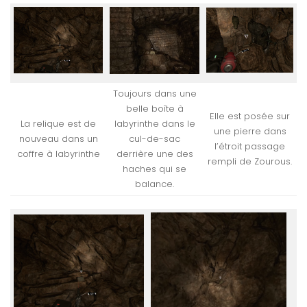
Toujours dans une
belle boîte à
Elle est posée sur
La relique est de
labyrinthe dans le
une pierre dans
nouveau dans un
cul-de-sac
l’étroit passage
coffre à labyrinthe
derrière une des
rempli de Zourous.
haches qui se
balance.