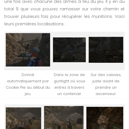
une fois avec chacune des armes à feu du jeu. Il y en au
total 9 que vous pouvez ramasser sur votre chemin et
trouver plusieurs fois pour récupérer les munitions. Voici
leurs premières localisations :
Donné
Dans la zone de
Sur des caisses,
automatiquement par
gunfight où vous
juste avant de
Cookie Pie au début du
entrez à travers
prendre un
jeu.
un contenair.
ascenseur.