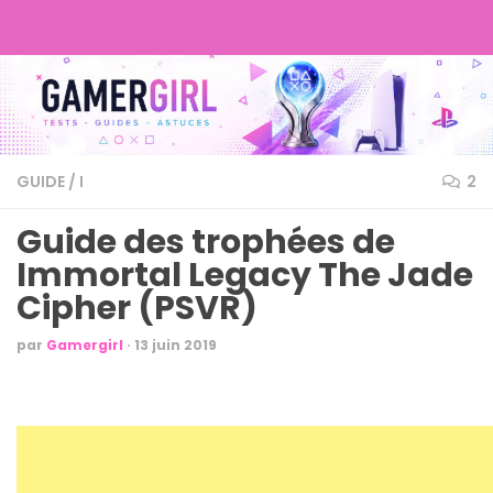
GUIDE
/
I
2
Guide des trophées de
Immortal Legacy The Jade
Cipher (PSVR)
par
Gamergirl
·
13 juin 2019