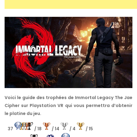
Voici le guide des trophées de Immortal Legacy The Jae
Cipher sur Playstation VR qui vous permettra d’obtenir
le platine du jeu.
37
/ 18
/ 14
/ 4
/ 15