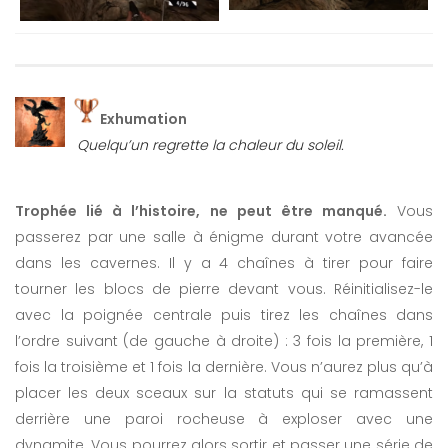
Exhumation
Quelqu’un regrette la chaleur du soleil.
Trophée lié à l’histoire, ne peut être manqué.
Vous
passerez par une salle à énigme durant votre avancée
dans les cavernes. Il y a 4 chaînes à tirer pour faire
tourner les blocs de pierre devant vous. Réinitialisez-le
avec la poignée centrale puis tirez les chaînes dans
l’ordre suivant (de gauche à droite) : 3 fois la première, 1
fois la troisième et 1 fois la dernière. Vous n’aurez plus qu’à
placer les deux sceaux sur la statuts qui se ramassent
derrière une paroi rocheuse à exploser avec une
dynamite. Vous pourrez alors sortir et passer une série de