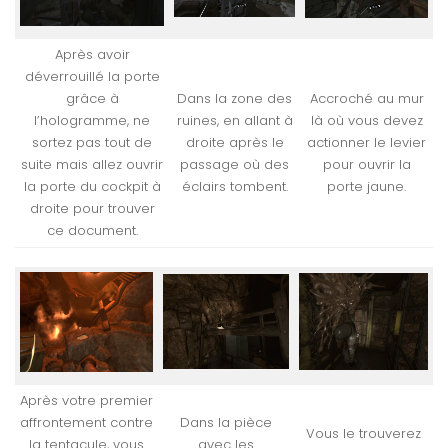
Après avoir
déverrouillé la porte
grâce à
Dans la zone des
Accroché au mur
l’hologramme, ne
ruines, en allant à
là où vous devez
sortez pas tout de
droite après le
actionner le levier
suite mais allez ouvrir
passage où des
pour ouvrir la
la porte du cockpit à
éclairs tombent.
porte jaune.
droite pour trouver
ce document.
Après votre premier
affrontement contre
Dans la pièce
Vous le trouverez
la tentacule, vous
avec les