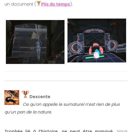
un document (
Plis du temps
).
Descente
Ce qu’on appelle le surnaturel n’est rien de plus
qu’un pan de la nature.
Trophée lié à l’histoire, ne peut être manqué.
Vous