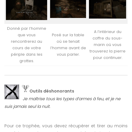
Donné par l’homme
A l’intérieur du
que vous
Posé sur la table
coffre du sous-
rencontrerez au
où se tenait
marin où vous
cours de votre
l’homme avant de
trouverez la pierre
périple dans les
vous parler.
pour continuer.
grottes.
Outils déshonorants
Je maîtrise tous les types d’armes à feu, et je ne
suis jamais seul la nuit.
Pour ce trophée, vous devez récupérer et tirer au moins