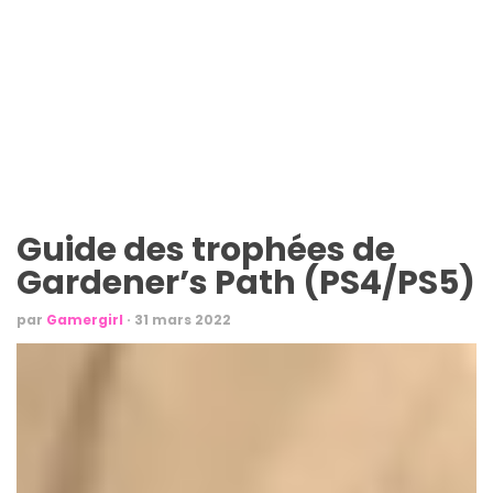
Guide des trophées de
Gardener’s Path (PS4/PS5)
par
Gamergirl
·
31 mars 2022