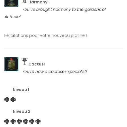
Harmony!
You’ve brought harmony to the gardens of
Antheia!
Félicitations pour votre nouveau platine !
Cactus!
You’re now a cactuses specialist!
Niveau 1
Niveau 2