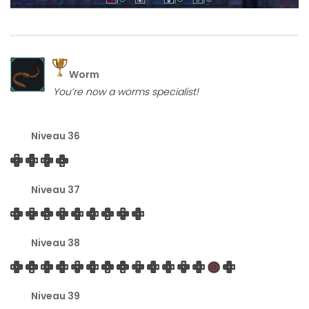
Worm
You’re now a worms specialist!
Niveau 36
Niveau 37
Niveau 38
Niveau 39