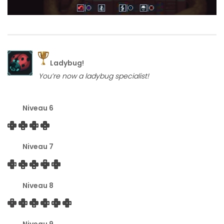
Ladybug!
You’re now a ladybug specialist!
Niveau 6
Niveau 7
Niveau 8
Niveau 9