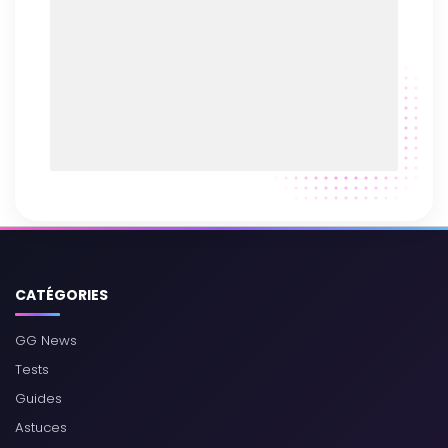
CATÉGORIES
GG News
Tests
Guides
Astuces