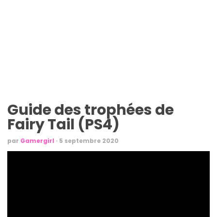
Guide des trophées de
Fairy Tail (PS4)
par
Gamergirl
·
5 septembre 2020