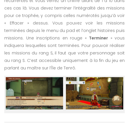
récurrentes et vous verrez un chiffre allant de 1 à 10 dans
ces cas là. Vous devez terminer l’intégralité des missions
pour ce trophée, y compris celles numérotés jusqu’à voir
« Effacer » dessus. Vous pouvez voir les missions
terminées depuis le menu du pad et l’onglet histoires puis
missions. Une inscriptions en rouge «
Terminer
» vous
indiquera lesquelles sont terminées. Pour pouvoir réaliser
les missions du rang S, il faut que votre personnage soit
au rang S. C’est accessible uniquement à la fin du jeu en
parlant au maître sur l’Île de Tenrô.