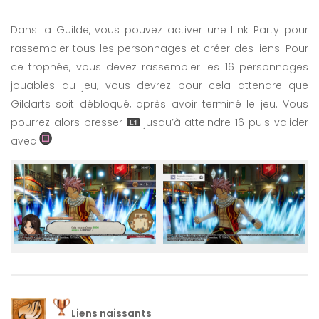
Dans la Guilde, vous pouvez activer une Link Party pour
rassembler tous les personnages et créer des liens. Pour
ce trophée, vous devez rassembler les 16 personnages
jouables du jeu, vous devrez pour cela attendre que
Gildarts soit débloqué, après avoir terminé le jeu. Vous
pourrez alors presser
jusqu’à atteindre 16 puis valider
avec
Liens naissants