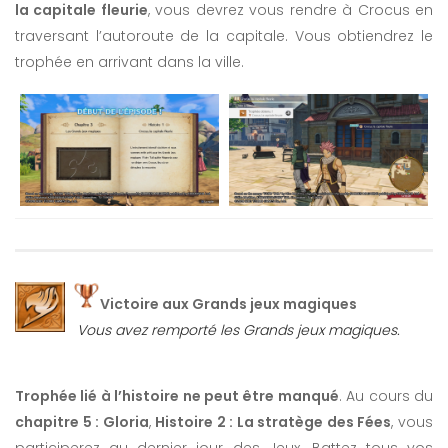
la capitale fleurie
, vous devrez vous rendre à Crocus en
traversant l’autoroute de la capitale. Vous obtiendrez le
trophée en arrivant dans la ville.
Victoire aux Grands jeux magiques
Vous avez remporté les Grands jeux magiques.
Trophée lié à l’histoire ne peut être manqué
. Au cours du
chapitre 5 : Gloria
,
Histoire 2 : La stratège des Fées
, vous
participerez au dernier jour des Jeux. Battez tous vos