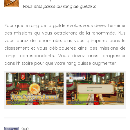
Vous êtes passé au rang de guilde S.
Pour que le rang de la guilde évolue, vous devez terminer
des missions qui vous octroieront de la renommée. Plus
vous aurez de renommée, plus vous grimperez dans le
classement et vous débloquerez ainsi des missions de
rangs correspondants. Vous devez aussi progresser
dans l’histoire pour que votre rang puisse augmenter.