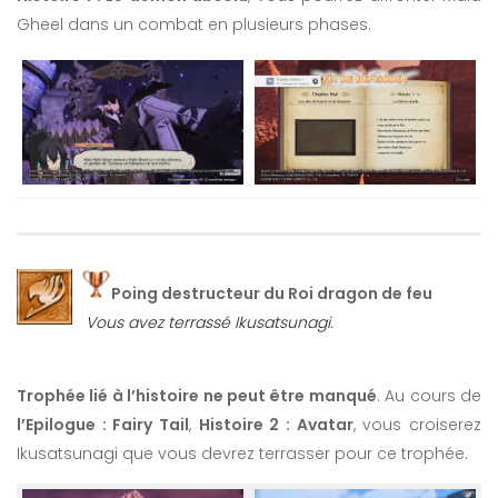
Gheel dans un combat en plusieurs phases.
Poing destructeur du Roi dragon de feu
Vous avez terrassé Ikusatsunagi.
Trophée lié à l’histoire ne peut être manqué
. Au cours de
l’Epilogue : Fairy Tail
,
Histoire 2 : Avatar
, vous croiserez
Ikusatsunagi que vous devrez terrasser pour ce trophée.