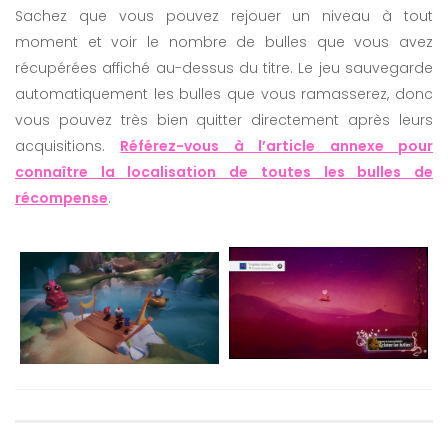
Sachez que vous pouvez rejouer un niveau à tout
moment et voir le nombre de bulles que vous avez
récupérées affiché au-dessus du titre. Le jeu sauvegarde
automatiquement les bulles que vous ramasserez, donc
vous pouvez très bien quitter directement après leurs
acquisitions.
Référez-vous à l’article annexe pour
connaître la localisation de toutes les bulles de
récompense
.