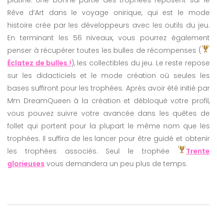
platine. Une bonne partie des trophées reposent sur le
Rêve d’Art dans le voyage onirique, qui est le mode
histoire crée par les développeurs avec les outils du jeu.
En terminant les 56 niveaux, vous pourrez également
penser à récupérer toutes les bulles de récompenses (
Éclatez de bulles !
), les collectibles du jeu. Le reste repose
sur les didacticiels et le mode création où seules les
bases suffiront pour les trophées. Après avoir été initié par
Mm DreamQueen à la création et débloqué votre profil,
vous pouvez suivre votre avancée dans les quêtes de
follet qui portent pour la plupart le même nom que les
trophées. Il suffira de les lancer pour être guidé et obtenir
les trophées associés. Seul le trophée
Trente
glorieuses
vous demandera un peu plus de temps.