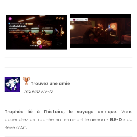
Trouvez une amie
Trouvez ELE-D.
Trophée lié à l’histoire, le voyage onirique
. Vous
obtiendrez ce trophée en terminant le niveau «
ELE-D
» du
Rêve d’Art.