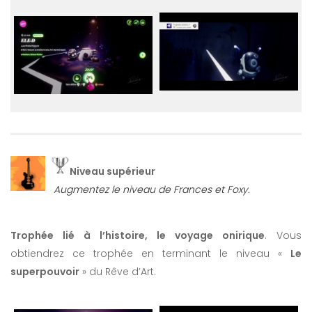
Niveau supérieur
Augmentez le niveau de Frances et Foxy.
Trophée lié à l’histoire, le voyage onirique
. Vous
obtiendrez ce trophée en terminant le niveau «
Le
superpouvoir
» du Rêve d’Art.