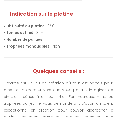
Indication sur le platine :
▪️
Difficulté du platine
: 3/10
▪️
Temps estimé
: 30h
▪️
Nombre de parties
: 1
▪️
Trophées manquables
: Non
Quelques conseils :
Dreams est un jeu de création où tout est permis pour
créer le moindre univers que vous pourrez imaginer, de
simples scènes à un jeu entier. Fort heureusement, les
trophées du jeu ne vous demanderont d’avoir un talent
exceptionnel en création pour pouvoir décrocher le