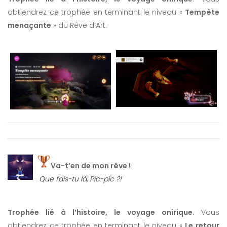
obtiendrez ce trophée en terminant le niveau «
Tempête
menaçante
» du Rêve d’Art.
Va-t’en de mon rêve !
Que fais-tu là, Pic-pic ?!
Trophée lié à l’histoire, le voyage onirique
. Vous
obtiendrez ce trophée en terminant le niveau «
Le retour