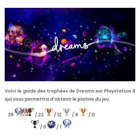
Voici le guide des trophées de Dreams sur Playstation 4
qui vous permettra d’obtenir le platine du jeu.
39
/ 22
/ 12
/ 4
/ 0
/ 0
/ 1