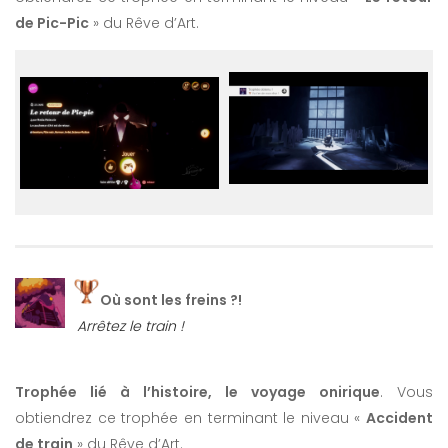
de Pic-Pic
» du Rêve d’Art.
Où sont les freins ?!
Arrêtez le train !
Trophée lié à l’histoire, le voyage onirique
. Vous
obtiendrez ce trophée en terminant le niveau «
Accident
de train
» du Rêve d’Art.