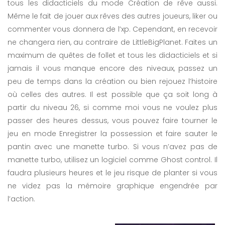
tous les didacticiels du mode Création de rêve aussi.
Même le fait de jouer aux rêves des autres joueurs, liker ou
commenter vous donnera de l’xp. Cependant, en recevoir
ne changera rien, au contraire de LittleBigPlanet. Faites un
maximum de quêtes de follet et tous les didacticiels et si
jamais il vous manque encore des niveaux, passez un
peu de temps dans la création ou bien rejouez l’histoire
où celles des autres. Il est possible que ça soit long à
partir du niveau 26, si comme moi vous ne voulez plus
passer des heures dessus, vous pouvez faire tourner le
jeu en mode Enregistrer la possession et faire sauter le
pantin avec une manette turbo. Si vous n’avez pas de
manette turbo, utilisez un logiciel comme Ghost control. Il
faudra plusieurs heures et le jeu risque de planter si vous
ne videz pas la mémoire graphique engendrée par
l’action.