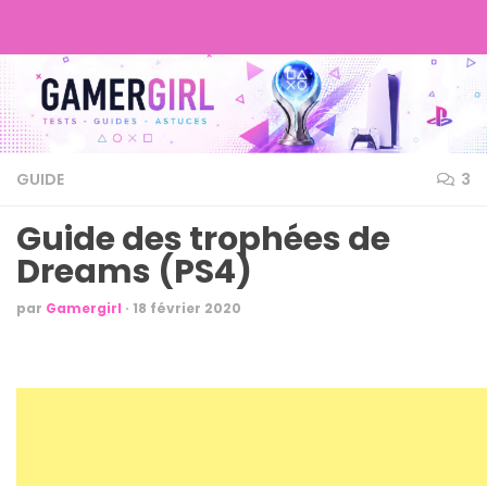
GUIDE
3
Guide des trophées de
Dreams (PS4)
par
Gamergirl
·
18 février 2020