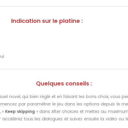
Indication sur le platine :
ui
Quelques conseils :
uel novel, qui bien réglé et en faisant les bons choix, vous pe
encez par paramétrer le jeu dans les options depuis le men
, «
Keep skipping
» dans After choices et mettez au maximum 
accélérez tous les dialogues et suivez ensuite la vidéo ou le