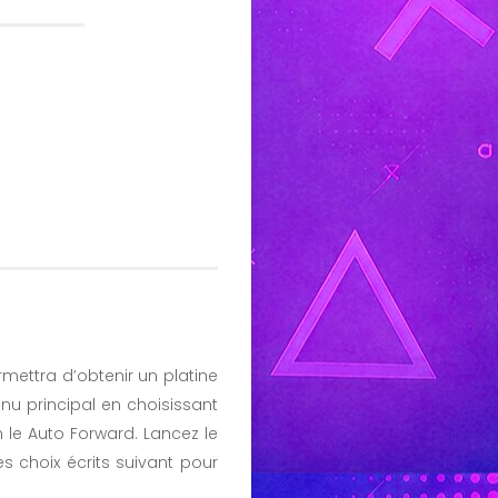
rmettra d’obtenir un platine
u principal en choisissant
le Auto Forward. Lancez le
s choix écrits suivant pour