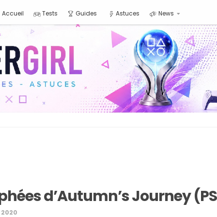
Accueil
Tests
Guides
Astuces
News
ophées d’Autumn’s Journey (P
 2020