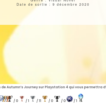
Date de sortie : 9 décembre 2020
s de Autumn’s Journey sur Playstation 4 qui vous permettra d’o
/ 0
/ 1
/ 11
/ 0
/ 0
/ 1