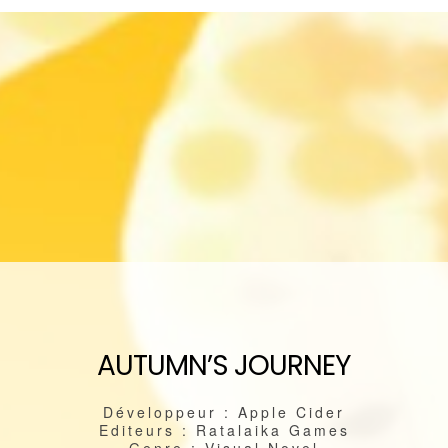
AUTUMN’S JOURNEY
Développeur : Apple Cider
Editeurs : Ratalaika Games
Genre : Visual Novel