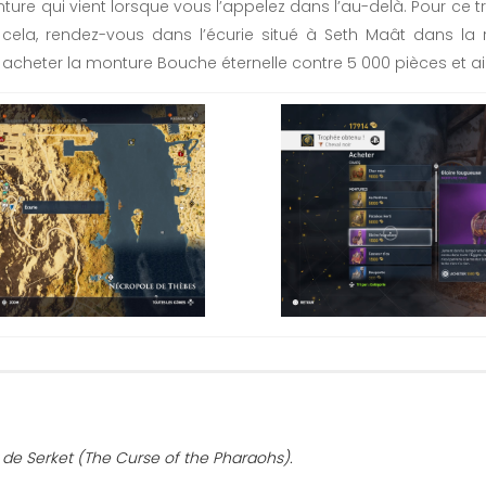
ture qui vient lorsque vous l’appelez dans l’au-delà. Pour ce t
cela, rendez-vous dans l’écurie situé à Seth Maât dans la
 acheter la monture Bouche éternelle contre 5 000 pièces et a
x de Serket (The Curse of the Pharaohs).