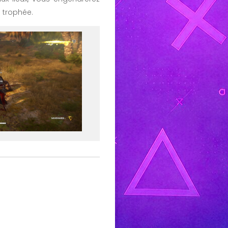
 trophée.