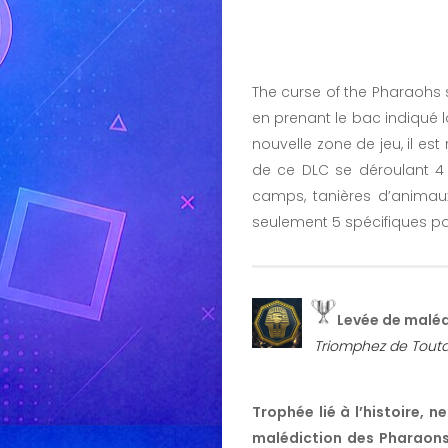
The curse of the Pharaohs 
en prenant le bac indiqué l
nouvelle zone de jeu, il es
de ce DLC se déroulant 4
camps, tanières d’animaux,
seulement 5 spécifiques po
Levée de maléd
Triomphez de Touta
Trophée lié à l’histoire, 
malédiction des Pharaon