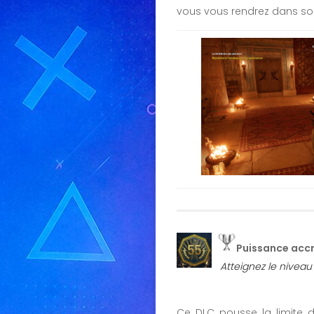
vous vous rendrez dans son 
Puissance acc
Atteignez le niveau
Ce DLC pousse la limite d