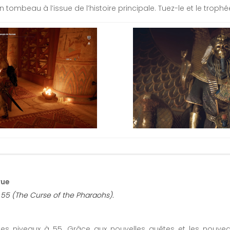
tombeau à l’issue de l’histoire principale. Tuez-le et le trophé
rue
 55 (The Curse of the Pharaohs).
es niveaux à 55. Grâce aux nouvelles quêtes et les nouvea