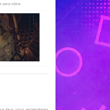
e sera vôtre.
ux lieux, vous engendrerez