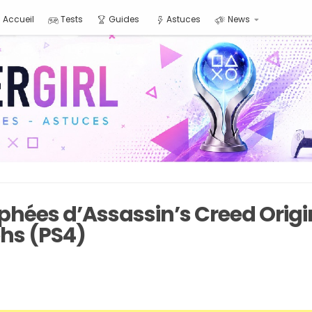
Accueil
Tests
Guides
Astuces
News
phées d’Assassin’s Creed Origi
ohs (PS4)