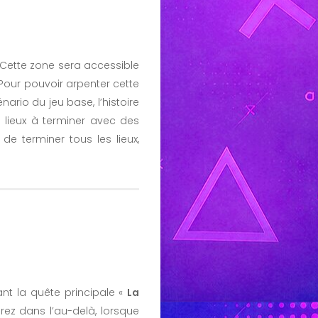
 Cette zone sera accessible
 Pour pouvoir arpenter cette
ario du jeu base, l’histoire
lieux à terminer avec des
de terminer tous les lieux,
nt la quête principale «
La
rez dans l’au-delà, lorsque