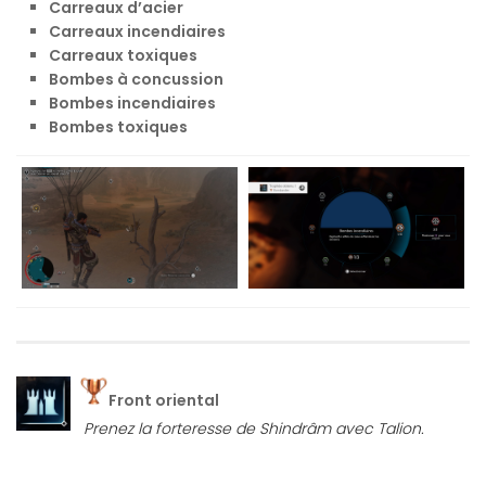
Carreaux d’acier
Carreaux incendiaires
Carreaux toxiques
Bombes à concussion
Bombes incendiaires
Bombes toxiques
Front oriental
Prenez la forteresse de Shindrâm avec Talion.