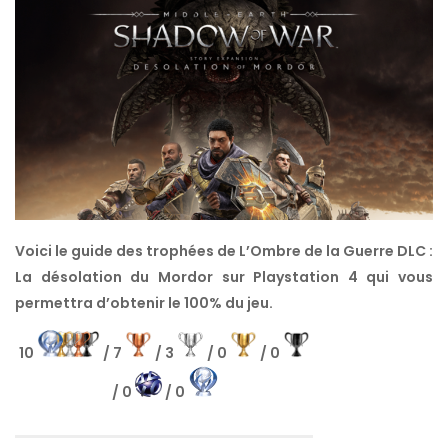
Voici le guide des trophées de L’Ombre de la Guerre DLC :
La désolation du Mordor sur Playstation 4 qui vous
permettra d’obtenir le 100% du jeu.
10
/ 7
/ 3
/ 0
/ 0
/ 0
/ 0