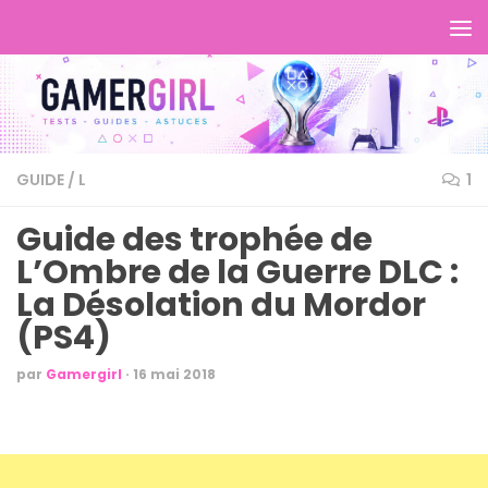
GUIDE
/
L
1
Guide des trophée de
L’Ombre de la Guerre DLC :
La Désolation du Mordor
(PS4)
par
Gamergirl
·
16 mai 2018