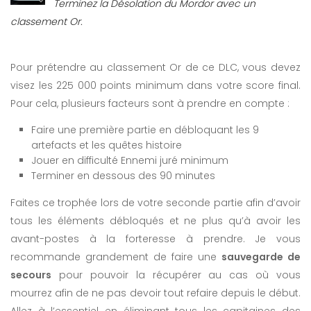
Terminez la Désolation du Mordor avec un
classement Or.
Pour prétendre au classement Or de ce DLC, vous devez
visez les 225 000 points minimum dans votre score final.
Pour cela, plusieurs facteurs sont à prendre en compte :
Faire une première partie en débloquant les 9
artefacts et les quêtes histoire
Jouer en difficulté Ennemi juré minimum
Terminer en dessous des 90 minutes
Faites ce trophée lors de votre seconde partie afin d’avoir
tous les éléments débloqués et ne plus qu’à avoir les
avant-postes à la forteresse à prendre. Je vous
recommande grandement de faire une
sauvegarde de
secours
pour pouvoir la récupérer au cas où vous
mourrez afin de ne pas devoir tout refaire depuis le début.
Allez à l’essentiel en éliminant tous les capitaines des