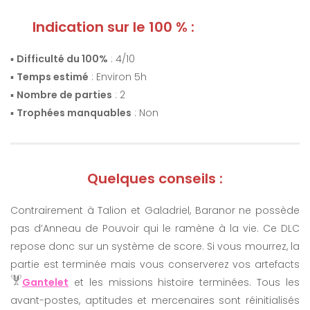
Indication sur le 100 % :
▪️
Difficulté du 100%
: 4/10
▪️
Temps estimé
: Environ 5h
▪️
Nombre de parties
: 2
▪️
Trophées manquables
: Non
Quelques conseils :
Contrairement à Talion et Galadriel, Baranor ne possède
pas d’Anneau de Pouvoir qui le ramène à la vie. Ce DLC
repose donc sur un système de score. Si vous mourrez, la
partie est terminée mais vous conserverez vos artefacts
Gantelet
et les missions histoire terminées. Tous les
avant-postes, aptitudes et mercenaires sont réinitialisés