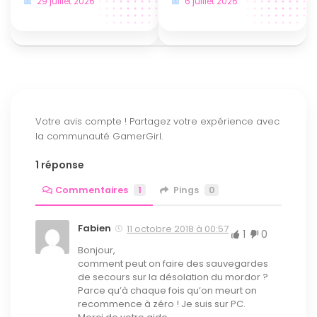
29 juillet 2026
6 juillet 2026
1 réponse
Commentaires
1
Pings
0
Fabien
11 octobre 2018 à 00:57
1
0
Bonjour,
comment peut on faire des sauvegardes
de secours sur la désolation du mordor ?
Parce qu’à chaque fois qu’on meurt on
recommence à zéro ! Je suis sur PC.