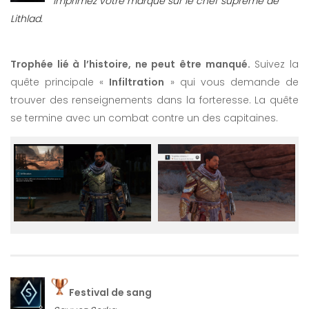
Imprimez votre marque sur le chef suprême de
Lithlad.
Trophée lié à l’histoire, ne peut être manqué.
Suivez la
quête principale «
Infiltration
» qui vous demande de
trouver des renseignements dans la forteresse. La quête
se termine avec un combat contre un des capitaines.
Festival de sang