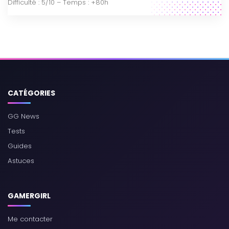
Difficulté : 5/10 – Temps : +80h
CATÉGORIES
GG News
Tests
Guides
Astuces
GAMERGIRL
Me contacter