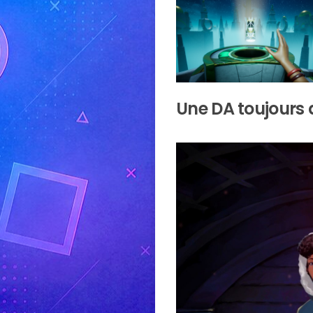
Une DA toujours 