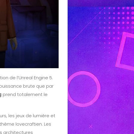
ion de l’Unreal Engine 5.
 puissance brute que par
g
prend totalement le
s, les jeux de lumière et
thème lovecraftien. Les
s architectures