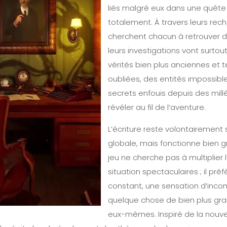
liés malgré eux dans une quête
totalement. À travers leurs rech
cherchent chacun à retrouver d
leurs investigations vont surtou
vérités bien plus anciennes et ter
oubliées, des entités impossib
secrets enfouis depuis des mill
révéler au fil de l’aventure.
L’écriture reste volontairement
globale, mais fonctionne bien 
jeu ne cherche pas à multiplier
situation spectaculaires ; il préf
constant, une sensation d’inc
quelque chose de bien plus gr
eux-mêmes. Inspiré de la nouve