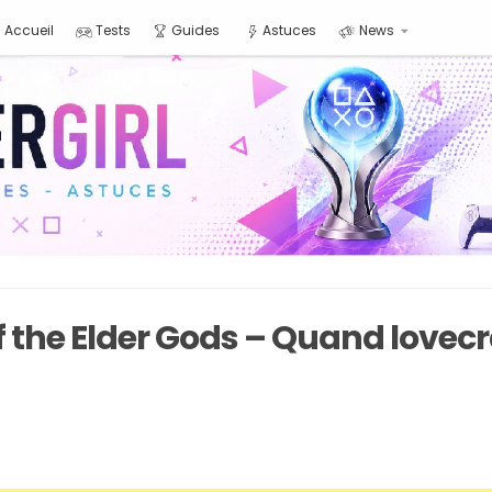
Accueil
Tests
Guides
Astuces
News
of the Elder Gods – Quand lovec