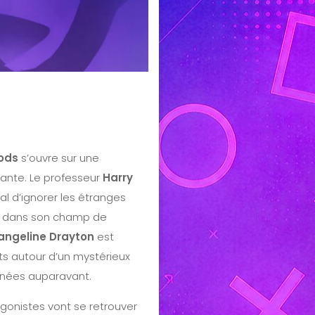
Gods
s’ouvre sur une
ante. Le professeur
Harry
l d’ignorer les étranges
re dans son champ de
angeline Drayton
est
ts autour d’un mystérieux
nnées auparavant.
gonistes vont se retrouver