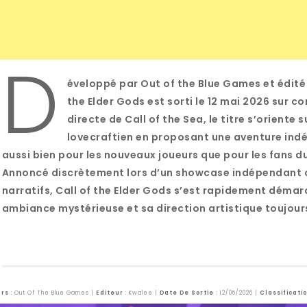
D
éveloppé par Out of the Blue Games et édité 
the Elder Gods est sorti le 12 mai 2026 sur co
directe de Call of the Sea, le titre s’oriente s
lovecraftien en proposant une aventure in
aussi bien pour les nouveaux joueurs que pour les fans du 
Annoncé discrètement lors d’un showcase indépendant 
narratifs, Call of the Elder Gods s’est rapidement déma
ambiance mystérieuse et sa direction artistique toujours
urs
: Out Of The Blue Games |
Editeur
: Kwalee |
Date De Sortie
: 12/05/2026 |
Classificati